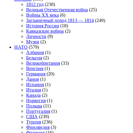
1812 год
(230)
Великая Отечественная война
(25)
Войны XX века
(6)
Заграничный поход 1813 — 1814
(249)
История России
(18)
Кавказские войны
(2)
Личности
(9)
Музеи
(2)
НАТО
(579)
Албания
(1)
Бельгия
(2)
Великобритания
(33)
Венгрия
(1)
Германия
(20)
Дания
(1)
Испания
(1)
Италия
(1)
Канада
(2)
Норвегия
(1)
Польша
(11)
Португалия
(1)
США
(239)
Турция
(236)
Финляндия
(3)
Франция
(16)