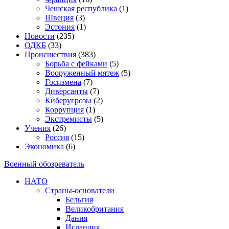
Чешская республика
(1)
Швеция
(3)
Эстония
(1)
Новости
(235)
ОДКБ
(33)
Происшествия
(383)
Борьба с фейками
(5)
Вооруженный мятеж
(5)
Госизмена
(7)
Диверсанты
(7)
Киберугрозы
(2)
Коррупция
(1)
Экстремисты
(5)
Учения
(26)
Россия
(15)
Экономика
(6)
Военный обозреватель
НАТО
Страны-основатели
Бельгия
Великобритания
Дания
Исландия