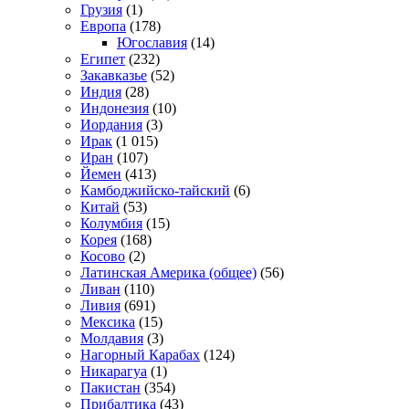
Грузия
(1)
Европа
(178)
Югославия
(14)
Египет
(232)
Закавказье
(52)
Индия
(28)
Индонезия
(10)
Иордания
(3)
Ирак
(1 015)
Иран
(107)
Йемен
(413)
Камбоджийско-тайский
(6)
Китай
(53)
Колумбия
(15)
Корея
(168)
Косово
(2)
Латинская Америка (общее)
(56)
Ливан
(110)
Ливия
(691)
Мексика
(15)
Молдавия
(3)
Нагорный Карабах
(124)
Никарагуа
(1)
Пакистан
(354)
Прибалтика
(43)