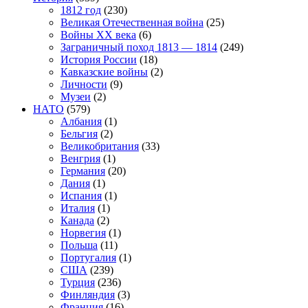
1812 год
(230)
Великая Отечественная война
(25)
Войны XX века
(6)
Заграничный поход 1813 — 1814
(249)
История России
(18)
Кавказские войны
(2)
Личности
(9)
Музеи
(2)
НАТО
(579)
Албания
(1)
Бельгия
(2)
Великобритания
(33)
Венгрия
(1)
Германия
(20)
Дания
(1)
Испания
(1)
Италия
(1)
Канада
(2)
Норвегия
(1)
Польша
(11)
Португалия
(1)
США
(239)
Турция
(236)
Финляндия
(3)
Франция
(16)