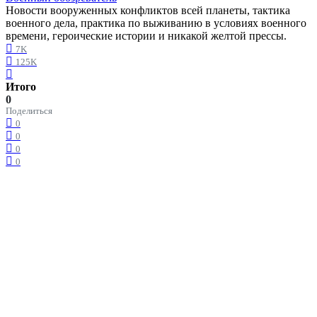
Новости вооруженных конфликтов всей планеты, тактика
военного дела, практика по выживанию в условиях военного
времени, героические истории и никакой желтой прессы.
7K
125K
Итого
0
Поделиться
0
0
0
0