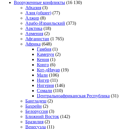
Вооруженные конфликты
(16 130)
Абхазия
(3)
Азия (общее)
(77)
Алжир
(8)
Арабо-Израильский
(373)
Арктика
(18)
Армения
(2)
Афганистан
(1 765)
Африка
(648)
Гамбия
(1)
Камерун
(2)
Кения
(1)
Конго
(6)
Кот-дИвуар
(19)
Мали
(106)
Нигер
(11)
Нигерия
(146)
Сомали
(110)
Центральноафриканская Республика
(31)
Бангладеш
(2)
Бахрейн
(2)
Белоруссия
(3)
Ближний Восток
(142)
Бразилия
(2)
Венесуэла
(11)