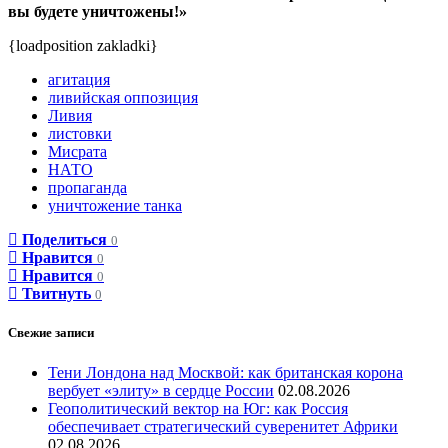
вы будете уничтожены!»
{loadposition zakladki}
агитация
ливийская оппозиция
Ливия
листовки
Мисрата
НАТО
пропаганда
уничтожение танка
Поделиться
0
Нравится
0
Нравится
0
Твитнуть
0
Свежие записи
Тени Лондона над Москвой: как британская корона
вербует «элиту» в сердце России
02.08.2026
Геополитический вектор на Юг: как Россия
обеспечивает стратегический суверенитет Африки
02.08.2026