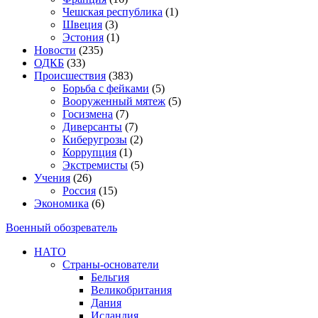
Чешская республика
(1)
Швеция
(3)
Эстония
(1)
Новости
(235)
ОДКБ
(33)
Происшествия
(383)
Борьба с фейками
(5)
Вооруженный мятеж
(5)
Госизмена
(7)
Диверсанты
(7)
Киберугрозы
(2)
Коррупция
(1)
Экстремисты
(5)
Учения
(26)
Россия
(15)
Экономика
(6)
Военный обозреватель
НАТО
Страны-основатели
Бельгия
Великобритания
Дания
Исландия