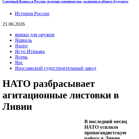
Северный Кавказ и Россия: история союзничества, развития и общего будущего
История России
21.06.2026
ящики для оружия
Яшвиль
Яхонт
Ясуо Итикава
Ясень
Ярс
Ярославский судостроительный завод
НАТО разбрасывает
агитационные листовки в
Ливии
В последний месяц
НАТО усилило
пропагандистскую
работу в Ливии.