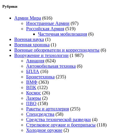
Рубрики
Армии Мира
(616)
Иностранные Армии
(97)
Российская Армия
(519)
Частичная мобилизация
(6)
Военная наука
(1)
Военная хроника
(1)
Военные обозреватели и корреспонденты
(6)
Вооружение и технологии
(1 987)
Авиация
(624)
Автомобильная техника
(6)
БПЛА
(16)
Бронетехника
(235)
ВМФ
(363)
ВПК
(122)
Космос
(26)
Лазеры
(2)
ПВО
(158)
Ракеты и артиллерия
(255)
Спецсредства
(58)
Средства технической разведки
(4)
Стрелковое оружие и боеприпасы
(118)
Холодное оружие
(2)