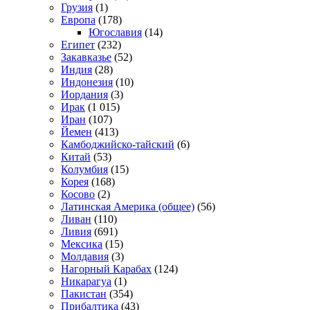
Грузия
(1)
Европа
(178)
Югославия
(14)
Египет
(232)
Закавказье
(52)
Индия
(28)
Индонезия
(10)
Иордания
(3)
Ирак
(1 015)
Иран
(107)
Йемен
(413)
Камбоджийско-тайский
(6)
Китай
(53)
Колумбия
(15)
Корея
(168)
Косово
(2)
Латинская Америка (общее)
(56)
Ливан
(110)
Ливия
(691)
Мексика
(15)
Молдавия
(3)
Нагорный Карабах
(124)
Никарагуа
(1)
Пакистан
(354)
Прибалтика
(43)