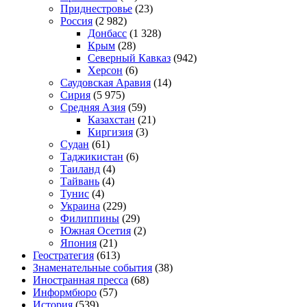
Приднестровье
(23)
Россия
(2 982)
Донбасс
(1 328)
Крым
(28)
Северный Кавказ
(942)
Херсон
(6)
Саудовская Аравия
(14)
Сирия
(5 975)
Средняя Азия
(59)
Казахстан
(21)
Киргизия
(3)
Судан
(61)
Таджикистан
(6)
Таиланд
(4)
Тайвань
(4)
Тунис
(4)
Украина
(229)
Филиппины
(29)
Южная Осетия
(2)
Япония
(21)
Геостратегия
(613)
Знаменательные события
(38)
Иностранная пресса
(68)
Информбюро
(57)
История
(539)