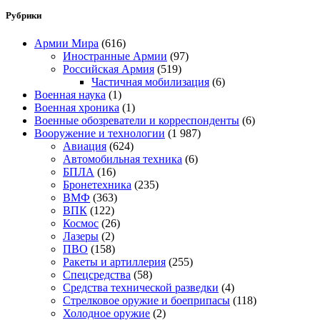
Рубрики
Армии Мира
(616)
Иностранные Армии
(97)
Российская Армия
(519)
Частичная мобилизация
(6)
Военная наука
(1)
Военная хроника
(1)
Военные обозреватели и корреспонденты
(6)
Вооружение и технологии
(1 987)
Авиация
(624)
Автомобильная техника
(6)
БПЛА
(16)
Бронетехника
(235)
ВМФ
(363)
ВПК
(122)
Космос
(26)
Лазеры
(2)
ПВО
(158)
Ракеты и артиллерия
(255)
Спецсредства
(58)
Средства технической разведки
(4)
Стрелковое оружие и боеприпасы
(118)
Холодное оружие
(2)