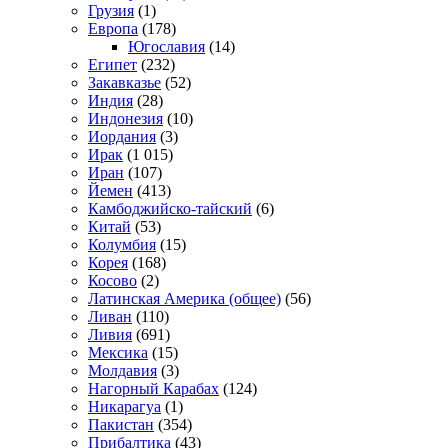
Грузия
(1)
Европа
(178)
Югославия
(14)
Египет
(232)
Закавказье
(52)
Индия
(28)
Индонезия
(10)
Иордания
(3)
Ирак
(1 015)
Иран
(107)
Йемен
(413)
Камбоджийско-тайский
(6)
Китай
(53)
Колумбия
(15)
Корея
(168)
Косово
(2)
Латинская Америка (общее)
(56)
Ливан
(110)
Ливия
(691)
Мексика
(15)
Молдавия
(3)
Нагорный Карабах
(124)
Никарагуа
(1)
Пакистан
(354)
Прибалтика
(43)