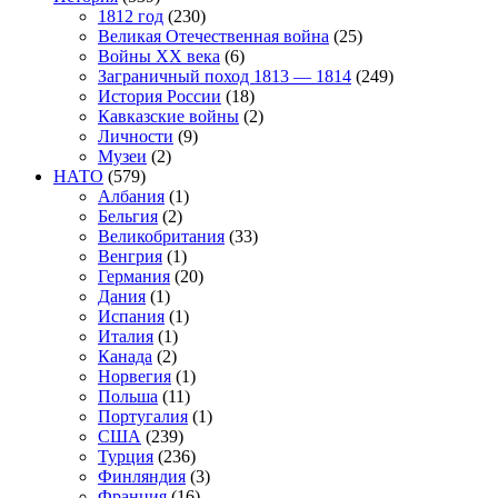
1812 год
(230)
Великая Отечественная война
(25)
Войны XX века
(6)
Заграничный поход 1813 — 1814
(249)
История России
(18)
Кавказские войны
(2)
Личности
(9)
Музеи
(2)
НАТО
(579)
Албания
(1)
Бельгия
(2)
Великобритания
(33)
Венгрия
(1)
Германия
(20)
Дания
(1)
Испания
(1)
Италия
(1)
Канада
(2)
Норвегия
(1)
Польша
(11)
Португалия
(1)
США
(239)
Турция
(236)
Финляндия
(3)
Франция
(16)