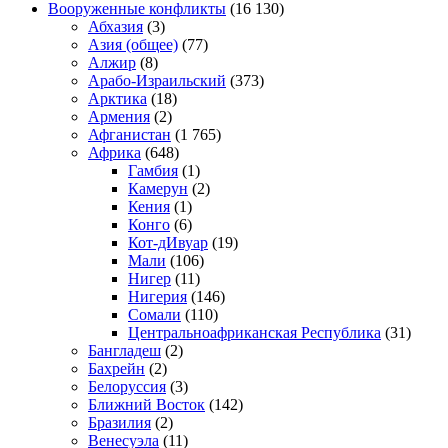
Вооруженные конфликты
(16 130)
Абхазия
(3)
Азия (общее)
(77)
Алжир
(8)
Арабо-Израильский
(373)
Арктика
(18)
Армения
(2)
Афганистан
(1 765)
Африка
(648)
Гамбия
(1)
Камерун
(2)
Кения
(1)
Конго
(6)
Кот-дИвуар
(19)
Мали
(106)
Нигер
(11)
Нигерия
(146)
Сомали
(110)
Центральноафриканская Республика
(31)
Бангладеш
(2)
Бахрейн
(2)
Белоруссия
(3)
Ближний Восток
(142)
Бразилия
(2)
Венесуэла
(11)