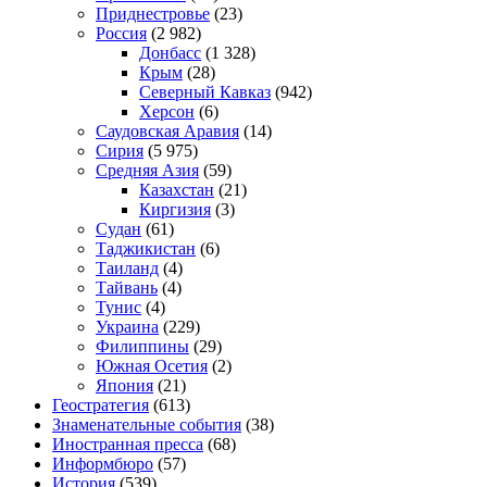
Приднестровье
(23)
Россия
(2 982)
Донбасс
(1 328)
Крым
(28)
Северный Кавказ
(942)
Херсон
(6)
Саудовская Аравия
(14)
Сирия
(5 975)
Средняя Азия
(59)
Казахстан
(21)
Киргизия
(3)
Судан
(61)
Таджикистан
(6)
Таиланд
(4)
Тайвань
(4)
Тунис
(4)
Украина
(229)
Филиппины
(29)
Южная Осетия
(2)
Япония
(21)
Геостратегия
(613)
Знаменательные события
(38)
Иностранная пресса
(68)
Информбюро
(57)
История
(539)