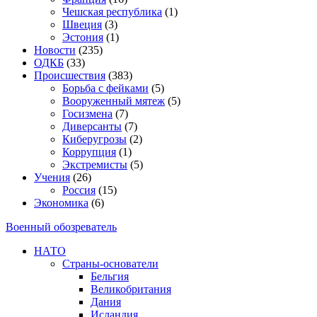
Чешская республика
(1)
Швеция
(3)
Эстония
(1)
Новости
(235)
ОДКБ
(33)
Происшествия
(383)
Борьба с фейками
(5)
Вооруженный мятеж
(5)
Госизмена
(7)
Диверсанты
(7)
Киберугрозы
(2)
Коррупция
(1)
Экстремисты
(5)
Учения
(26)
Россия
(15)
Экономика
(6)
Военный обозреватель
НАТО
Страны-основатели
Бельгия
Великобритания
Дания
Исландия