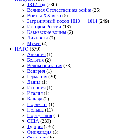
1812 год
(230)
Великая Отечественная война
(25)
Войны XX века
(6)
Заграничный поход 1813 — 1814
(249)
История России
(18)
Кавказские войны
(2)
Личности
(9)
Музеи
(2)
НАТО
(579)
Албания
(1)
Бельгия
(2)
Великобритания
(33)
Венгрия
(1)
Германия
(20)
Дания
(1)
Испания
(1)
Италия
(1)
Канада
(2)
Норвегия
(1)
Польша
(11)
Португалия
(1)
США
(239)
Турция
(236)
Финляндия
(3)
Франция
(16)