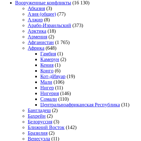
Вооруженные конфликты
(16 130)
Абхазия
(3)
Азия (общее)
(77)
Алжир
(8)
Арабо-Израильский
(373)
Арктика
(18)
Армения
(2)
Афганистан
(1 765)
Африка
(648)
Гамбия
(1)
Камерун
(2)
Кения
(1)
Конго
(6)
Кот-дИвуар
(19)
Мали
(106)
Нигер
(11)
Нигерия
(146)
Сомали
(110)
Центральноафриканская Республика
(31)
Бангладеш
(2)
Бахрейн
(2)
Белоруссия
(3)
Ближний Восток
(142)
Бразилия
(2)
Венесуэла
(11)