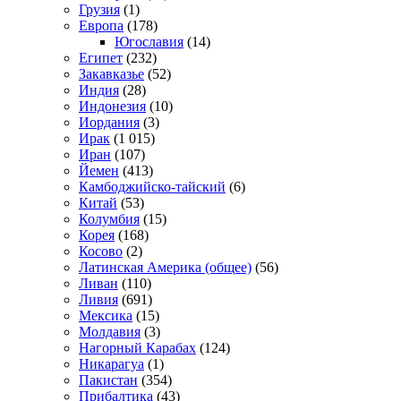
Грузия
(1)
Европа
(178)
Югославия
(14)
Египет
(232)
Закавказье
(52)
Индия
(28)
Индонезия
(10)
Иордания
(3)
Ирак
(1 015)
Иран
(107)
Йемен
(413)
Камбоджийско-тайский
(6)
Китай
(53)
Колумбия
(15)
Корея
(168)
Косово
(2)
Латинская Америка (общее)
(56)
Ливан
(110)
Ливия
(691)
Мексика
(15)
Молдавия
(3)
Нагорный Карабах
(124)
Никарагуа
(1)
Пакистан
(354)
Прибалтика
(43)