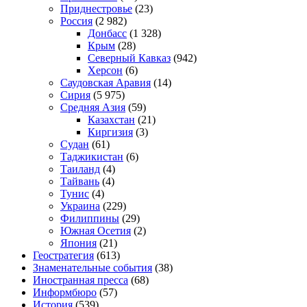
Приднестровье
(23)
Россия
(2 982)
Донбасс
(1 328)
Крым
(28)
Северный Кавказ
(942)
Херсон
(6)
Саудовская Аравия
(14)
Сирия
(5 975)
Средняя Азия
(59)
Казахстан
(21)
Киргизия
(3)
Судан
(61)
Таджикистан
(6)
Таиланд
(4)
Тайвань
(4)
Тунис
(4)
Украина
(229)
Филиппины
(29)
Южная Осетия
(2)
Япония
(21)
Геостратегия
(613)
Знаменательные события
(38)
Иностранная пресса
(68)
Информбюро
(57)
История
(539)