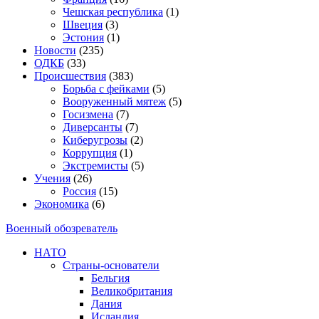
Чешская республика
(1)
Швеция
(3)
Эстония
(1)
Новости
(235)
ОДКБ
(33)
Происшествия
(383)
Борьба с фейками
(5)
Вооруженный мятеж
(5)
Госизмена
(7)
Диверсанты
(7)
Киберугрозы
(2)
Коррупция
(1)
Экстремисты
(5)
Учения
(26)
Россия
(15)
Экономика
(6)
Военный обозреватель
НАТО
Страны-основатели
Бельгия
Великобритания
Дания
Исландия