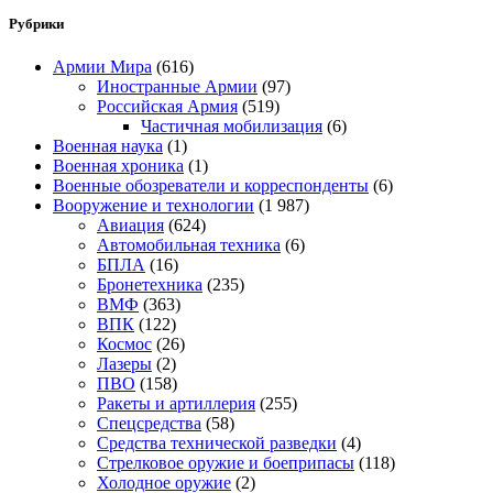
Рубрики
Армии Мира
(616)
Иностранные Армии
(97)
Российская Армия
(519)
Частичная мобилизация
(6)
Военная наука
(1)
Военная хроника
(1)
Военные обозреватели и корреспонденты
(6)
Вооружение и технологии
(1 987)
Авиация
(624)
Автомобильная техника
(6)
БПЛА
(16)
Бронетехника
(235)
ВМФ
(363)
ВПК
(122)
Космос
(26)
Лазеры
(2)
ПВО
(158)
Ракеты и артиллерия
(255)
Спецсредства
(58)
Средства технической разведки
(4)
Стрелковое оружие и боеприпасы
(118)
Холодное оружие
(2)