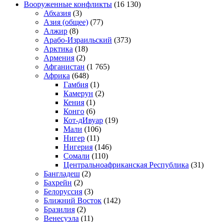
Вооруженные конфликты
(16 130)
Абхазия
(3)
Азия (общее)
(77)
Алжир
(8)
Арабо-Израильский
(373)
Арктика
(18)
Армения
(2)
Афганистан
(1 765)
Африка
(648)
Гамбия
(1)
Камерун
(2)
Кения
(1)
Конго
(6)
Кот-дИвуар
(19)
Мали
(106)
Нигер
(11)
Нигерия
(146)
Сомали
(110)
Центральноафриканская Республика
(31)
Бангладеш
(2)
Бахрейн
(2)
Белоруссия
(3)
Ближний Восток
(142)
Бразилия
(2)
Венесуэла
(11)