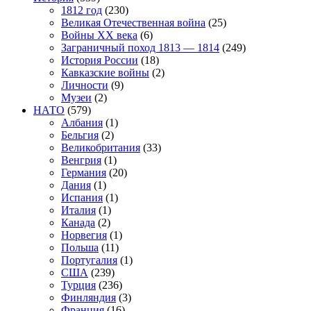
1812 год
(230)
Великая Отечественная война
(25)
Войны XX века
(6)
Заграничный поход 1813 — 1814
(249)
История России
(18)
Кавказские войны
(2)
Личности
(9)
Музеи
(2)
НАТО
(579)
Албания
(1)
Бельгия
(2)
Великобритания
(33)
Венгрия
(1)
Германия
(20)
Дания
(1)
Испания
(1)
Италия
(1)
Канада
(2)
Норвегия
(1)
Польша
(11)
Португалия
(1)
США
(239)
Турция
(236)
Финляндия
(3)
Франция
(16)