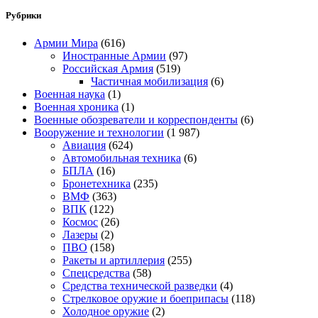
Рубрики
Армии Мира
(616)
Иностранные Армии
(97)
Российская Армия
(519)
Частичная мобилизация
(6)
Военная наука
(1)
Военная хроника
(1)
Военные обозреватели и корреспонденты
(6)
Вооружение и технологии
(1 987)
Авиация
(624)
Автомобильная техника
(6)
БПЛА
(16)
Бронетехника
(235)
ВМФ
(363)
ВПК
(122)
Космос
(26)
Лазеры
(2)
ПВО
(158)
Ракеты и артиллерия
(255)
Спецсредства
(58)
Средства технической разведки
(4)
Стрелковое оружие и боеприпасы
(118)
Холодное оружие
(2)