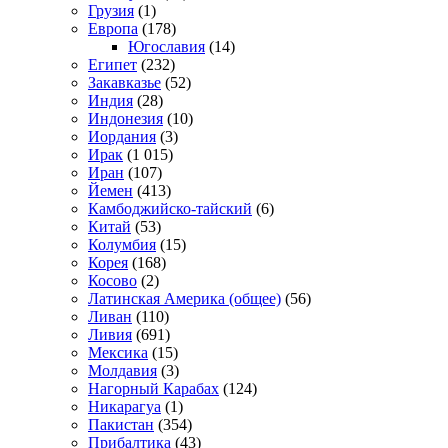
Грузия
(1)
Европа
(178)
Югославия
(14)
Египет
(232)
Закавказье
(52)
Индия
(28)
Индонезия
(10)
Иордания
(3)
Ирак
(1 015)
Иран
(107)
Йемен
(413)
Камбоджийско-тайский
(6)
Китай
(53)
Колумбия
(15)
Корея
(168)
Косово
(2)
Латинская Америка (общее)
(56)
Ливан
(110)
Ливия
(691)
Мексика
(15)
Молдавия
(3)
Нагорный Карабах
(124)
Никарагуа
(1)
Пакистан
(354)
Прибалтика
(43)