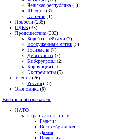
Чешская республика
(1)
Швеция
(3)
Эстония
(1)
Новости
(235)
ОДКБ
(33)
Происшествия
(383)
Борьба с фейками
(5)
Вооруженный мятеж
(5)
Госизмена
(7)
Диверсанты
(7)
Киберугрозы
(2)
Коррупция
(1)
Экстремисты
(5)
Учения
(26)
Россия
(15)
Экономика
(6)
Военный обозреватель
НАТО
Страны-основатели
Бельгия
Великобритания
Дания
Исландия