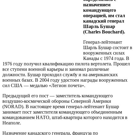
назначением
командующего
операцией, им стал
канадский генерал
Шарль Бушар
(Charles Bouchard).
Генерал-лейтенант
Шарль Бушар состоит в
вооруженных силах
Канады с 1974 года. В
1976 году получил квалификацию пилота вертолета. Прошел
все ступени военной карьеры и занимал различные
должности. Бушар проходил службу и на американских
военных базах. В 2004 году удостоен награды вооруженных
сил США — медалью «Легион почета».
Предыдущий его пост — заместитель командующего
воздушно-космической обороны Северной Америки
(NORAD). В настоящее время генерал-лейтенант Бушар
занимает пост заместителя командующего объединенным
командованием НАТО, штаб-квартира которого находится в
Неаполе.
Назначение канадского генерала, француза по