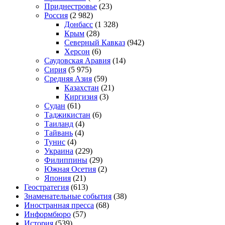
Приднестровье
(23)
Россия
(2 982)
Донбасс
(1 328)
Крым
(28)
Северный Кавказ
(942)
Херсон
(6)
Саудовская Аравия
(14)
Сирия
(5 975)
Средняя Азия
(59)
Казахстан
(21)
Киргизия
(3)
Судан
(61)
Таджикистан
(6)
Таиланд
(4)
Тайвань
(4)
Тунис
(4)
Украина
(229)
Филиппины
(29)
Южная Осетия
(2)
Япония
(21)
Геостратегия
(613)
Знаменательные события
(38)
Иностранная пресса
(68)
Информбюро
(57)
История
(539)