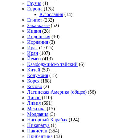
Грузия
(1)
Европа
(178)
Югославия
(14)
Египет
(232)
Закавказье
(52)
Индия
(28)
Индонезия
(10)
Иордания
(3)
Ирак
(1 015)
Иран
(107)
Йемен
(413)
Камбоджийско-тайский
(6)
Китай
(53)
Колумбия
(15)
Корея
(168)
Косово
(2)
Латинская Америка (общее)
(56)
Ливан
(110)
Ливия
(691)
Мексика
(15)
Молдавия
(3)
Нагорный Карабах
(124)
Никарагуа
(1)
Пакистан
(354)
Прибалтика
(43)