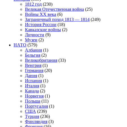
1812 год
(230)
Великая Отечественная война
(25)
Войны XX века
(6)
Заграничный поход 1813 — 1814
(249)
История России
(18)
Кавказские войны
(2)
Личности
(9)
Музеи
(2)
НАТО
(579)
Албания
(1)
Бельгия
(2)
Великобритания
(33)
Венгрия
(1)
Германия
(20)
Дания
(1)
Испания
(1)
Италия
(1)
Канада
(2)
Норвегия
(1)
Польша
(11)
Португалия
(1)
США
(239)
Турция
(236)
Финляндия
(3)
Франция
(16)