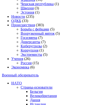
Чешская республика
(1)
Швеция
(3)
Эстония
(1)
Новости
(235)
ОДКБ
(33)
Происшествия
(383)
Борьба с фейками
(5)
Вооруженный мятеж
(5)
Госизмена
(7)
Диверсанты
(7)
Киберугрозы
(2)
Коррупция
(1)
Экстремисты
(5)
Учения
(26)
Россия
(15)
Экономика
(6)
Военный обозреватель
НАТО
Страны-основатели
Бельгия
Великобритания
Дания
Исландия