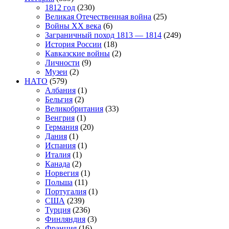
1812 год
(230)
Великая Отечественная война
(25)
Войны XX века
(6)
Заграничный поход 1813 — 1814
(249)
История России
(18)
Кавказские войны
(2)
Личности
(9)
Музеи
(2)
НАТО
(579)
Албания
(1)
Бельгия
(2)
Великобритания
(33)
Венгрия
(1)
Германия
(20)
Дания
(1)
Испания
(1)
Италия
(1)
Канада
(2)
Норвегия
(1)
Польша
(11)
Португалия
(1)
США
(239)
Турция
(236)
Финляндия
(3)
Франция
(16)