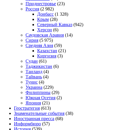
Приднестровье
(23)
Россия
(2 982)
Донбасс
(1 328)
Крым
(28)
Северный Кавказ
(942)
Херсон
(6)
Саудовская Аравия
(14)
Сирия
(5 975)
Средняя Азия
(59)
Казахстан
(21)
Киргизия
(3)
Судан
(61)
Таджикистан
(6)
Таиланд
(4)
Тайвань
(4)
Тунис
(4)
Украина
(229)
Филиппины
(29)
Южная Осетия
(2)
Япония
(21)
Геостратегия
(613)
Знаменательные события
(38)
Иностранная пресса
(68)
Информбюро
(57)
История
(539)