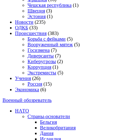
Чешская республика
(1)
Швеция
(3)
Эстония
(1)
Новости
(235)
ОДКБ
(33)
Происшествия
(383)
Борьба с фейками
(5)
Вооруженный мятеж
(5)
Госизмена
(7)
Диверсанты
(7)
Киберугрозы
(2)
Коррупция
(1)
Экстремисты
(5)
Учения
(26)
Россия
(15)
Экономика
(6)
Военный обозреватель
НАТО
Страны-основатели
Бельгия
Великобритания
Дания
Исландия