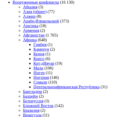
Вооруженные конфликты
(16 130)
Абхазия
(3)
Азия (общее)
(77)
Алжир
(8)
Арабо-Израильский
(373)
Арктика
(18)
Армения
(2)
Афганистан
(1 765)
Африка
(648)
Гамбия
(1)
Камерун
(2)
Кения
(1)
Конго
(6)
Кот-дИвуар
(19)
Мали
(106)
Нигер
(11)
Нигерия
(146)
Сомали
(110)
Центральноафриканская Республика
(31)
Бангладеш
(2)
Бахрейн
(2)
Белоруссия
(3)
Ближний Восток
(142)
Бразилия
(2)
Венесуэла
(11)