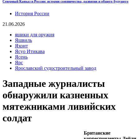
Северный Кавказ и Россия: история союзничества, развития и общего будущего
История России
21.06.2026
ящики для оружия
Яшвиль
Яхонт
Ясуо Итикава
Ясень
Ярс
Ярославский судостроительный завод
Западные журналисты
обнаружили казненных
мятежниками ливийских
солдат
Британские
корреспонденты Дейли