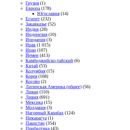
Грузия
(1)
Европа
(178)
Югославия
(14)
Египет
(232)
Закавказье
(52)
Индия
(28)
Индонезия
(10)
Иордания
(3)
Ирак
(1 015)
Иран
(107)
Йемен
(413)
Камбоджийско-тайский
(6)
Китай
(53)
Колумбия
(15)
Корея
(168)
Косово
(2)
Латинская Америка (общее)
(56)
Ливан
(110)
Ливия
(691)
Мексика
(15)
Молдавия
(3)
Нагорный Карабах
(124)
Никарагуа
(1)
Пакистан
(354)
Прибалтика
(43)