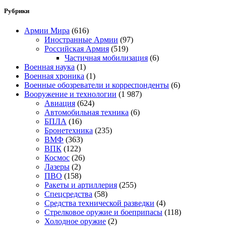
Рубрики
Армии Мира
(616)
Иностранные Армии
(97)
Российская Армия
(519)
Частичная мобилизация
(6)
Военная наука
(1)
Военная хроника
(1)
Военные обозреватели и корреспонденты
(6)
Вооружение и технологии
(1 987)
Авиация
(624)
Автомобильная техника
(6)
БПЛА
(16)
Бронетехника
(235)
ВМФ
(363)
ВПК
(122)
Космос
(26)
Лазеры
(2)
ПВО
(158)
Ракеты и артиллерия
(255)
Спецсредства
(58)
Средства технической разведки
(4)
Стрелковое оружие и боеприпасы
(118)
Холодное оружие
(2)