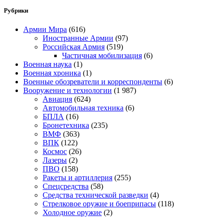
Рубрики
Армии Мира
(616)
Иностранные Армии
(97)
Российская Армия
(519)
Частичная мобилизация
(6)
Военная наука
(1)
Военная хроника
(1)
Военные обозреватели и корреспонденты
(6)
Вооружение и технологии
(1 987)
Авиация
(624)
Автомобильная техника
(6)
БПЛА
(16)
Бронетехника
(235)
ВМФ
(363)
ВПК
(122)
Космос
(26)
Лазеры
(2)
ПВО
(158)
Ракеты и артиллерия
(255)
Спецсредства
(58)
Средства технической разведки
(4)
Стрелковое оружие и боеприпасы
(118)
Холодное оружие
(2)