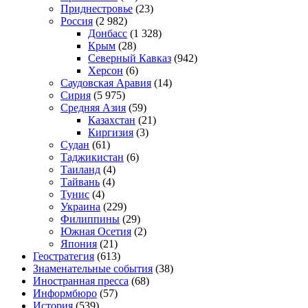
Приднестровье
(23)
Россия
(2 982)
Донбасс
(1 328)
Крым
(28)
Северный Кавказ
(942)
Херсон
(6)
Саудовская Аравия
(14)
Сирия
(5 975)
Средняя Азия
(59)
Казахстан
(21)
Киргизия
(3)
Судан
(61)
Таджикистан
(6)
Таиланд
(4)
Тайвань
(4)
Тунис
(4)
Украина
(229)
Филиппины
(29)
Южная Осетия
(2)
Япония
(21)
Геостратегия
(613)
Знаменательные события
(38)
Иностранная пресса
(68)
Информбюро
(57)
История
(539)