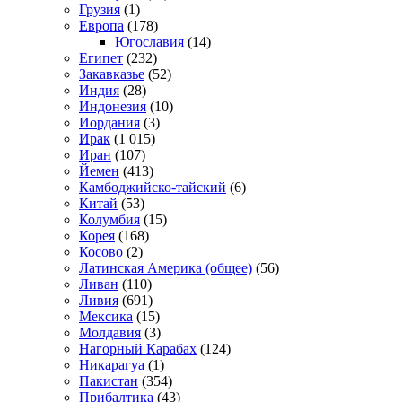
Грузия
(1)
Европа
(178)
Югославия
(14)
Египет
(232)
Закавказье
(52)
Индия
(28)
Индонезия
(10)
Иордания
(3)
Ирак
(1 015)
Иран
(107)
Йемен
(413)
Камбоджийско-тайский
(6)
Китай
(53)
Колумбия
(15)
Корея
(168)
Косово
(2)
Латинская Америка (общее)
(56)
Ливан
(110)
Ливия
(691)
Мексика
(15)
Молдавия
(3)
Нагорный Карабах
(124)
Никарагуа
(1)
Пакистан
(354)
Прибалтика
(43)