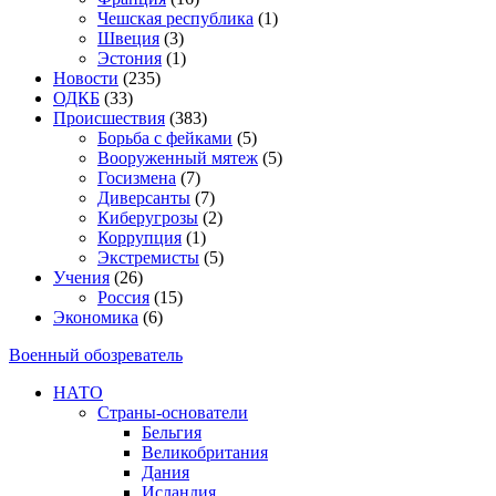
Чешская республика
(1)
Швеция
(3)
Эстония
(1)
Новости
(235)
ОДКБ
(33)
Происшествия
(383)
Борьба с фейками
(5)
Вооруженный мятеж
(5)
Госизмена
(7)
Диверсанты
(7)
Киберугрозы
(2)
Коррупция
(1)
Экстремисты
(5)
Учения
(26)
Россия
(15)
Экономика
(6)
Военный обозреватель
НАТО
Страны-основатели
Бельгия
Великобритания
Дания
Исландия