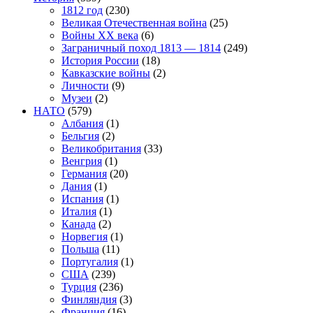
1812 год
(230)
Великая Отечественная война
(25)
Войны XX века
(6)
Заграничный поход 1813 — 1814
(249)
История России
(18)
Кавказские войны
(2)
Личности
(9)
Музеи
(2)
НАТО
(579)
Албания
(1)
Бельгия
(2)
Великобритания
(33)
Венгрия
(1)
Германия
(20)
Дания
(1)
Испания
(1)
Италия
(1)
Канада
(2)
Норвегия
(1)
Польша
(11)
Португалия
(1)
США
(239)
Турция
(236)
Финляндия
(3)
Франция
(16)