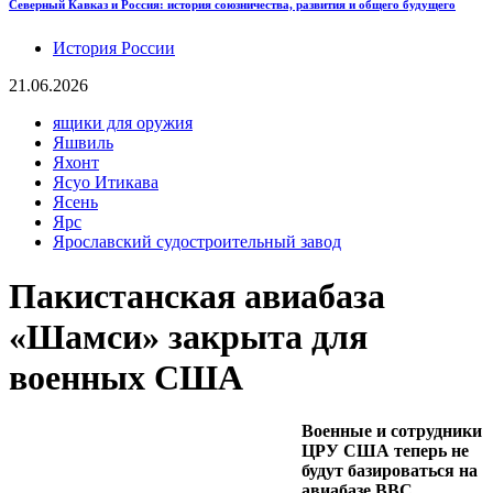
Северный Кавказ и Россия: история союзничества, развития и общего будущего
История России
21.06.2026
ящики для оружия
Яшвиль
Яхонт
Ясуо Итикава
Ясень
Ярс
Ярославский судостроительный завод
Пакистанская авиабаза
«Шамси» закрыта для
военных США
Военные и сотрудники
ЦРУ США теперь не
будут базироваться на
авиабазе ВВС