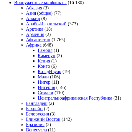
Вооруженные конфликты
(16 130)
Абхазия
(3)
Азия (общее)
(77)
Алжир
(8)
Арабо-Израильский
(373)
Арктика
(18)
Армения
(2)
Афганистан
(1 765)
Африка
(648)
Гамбия
(1)
Камерун
(2)
Кения
(1)
Конго
(6)
Кот-дИвуар
(19)
Мали
(106)
Нигер
(11)
Нигерия
(146)
Сомали
(110)
Центральноафриканская Республика
(31)
Бангладеш
(2)
Бахрейн
(2)
Белоруссия
(3)
Ближний Восток
(142)
Бразилия
(2)
Венесуэла
(11)