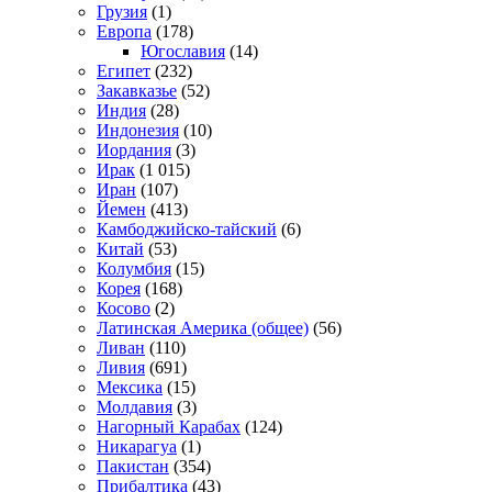
Грузия
(1)
Европа
(178)
Югославия
(14)
Египет
(232)
Закавказье
(52)
Индия
(28)
Индонезия
(10)
Иордания
(3)
Ирак
(1 015)
Иран
(107)
Йемен
(413)
Камбоджийско-тайский
(6)
Китай
(53)
Колумбия
(15)
Корея
(168)
Косово
(2)
Латинская Америка (общее)
(56)
Ливан
(110)
Ливия
(691)
Мексика
(15)
Молдавия
(3)
Нагорный Карабах
(124)
Никарагуа
(1)
Пакистан
(354)
Прибалтика
(43)