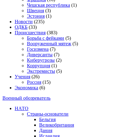
Чешская республика
(1)
Швеция
(3)
Эстония
(1)
Новости
(235)
ОДКБ
(33)
Происшествия
(383)
Борьба с фейками
(5)
Вооруженный мятеж
(5)
Госизмена
(7)
Диверсанты
(7)
Киберугрозы
(2)
Коррупция
(1)
Экстремисты
(5)
Учения
(26)
Россия
(15)
Экономика
(6)
Военный обозреватель
НАТО
Страны-основатели
Бельгия
Великобритания
Дания
Исландия