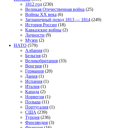
1812 год
(230)
Великая Отечественная война
(25)
Войны XX века
(6)
Заграничный поход 1813 — 1814
(249)
История России
(18)
Кавказские войны
(2)
Личности
(9)
Музеи
(2)
НАТО
(579)
Албания
(1)
Бельгия
(2)
Великобритания
(33)
Венгрия
(1)
Германия
(20)
Дания
(1)
Испания
(1)
Италия
(1)
Канада
(2)
Норвегия
(1)
Польша
(11)
Португалия
(1)
США
(239)
Турция
(236)
Финляндия
(3)
Франция
(16)