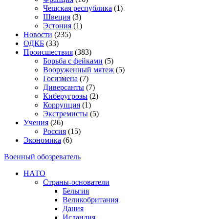
Чешская республика
(1)
Швеция
(3)
Эстония
(1)
Новости
(235)
ОДКБ
(33)
Происшествия
(383)
Борьба с фейками
(5)
Вооруженный мятеж
(5)
Госизмена
(7)
Диверсанты
(7)
Киберугрозы
(2)
Коррупция
(1)
Экстремисты
(5)
Учения
(26)
Россия
(15)
Экономика
(6)
Военный обозреватель
НАТО
Страны-основатели
Бельгия
Великобритания
Дания
Исландия