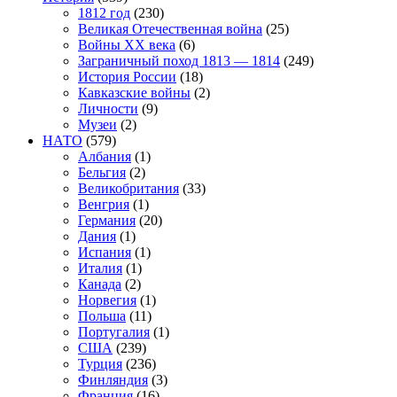
1812 год
(230)
Великая Отечественная война
(25)
Войны XX века
(6)
Заграничный поход 1813 — 1814
(249)
История России
(18)
Кавказские войны
(2)
Личности
(9)
Музеи
(2)
НАТО
(579)
Албания
(1)
Бельгия
(2)
Великобритания
(33)
Венгрия
(1)
Германия
(20)
Дания
(1)
Испания
(1)
Италия
(1)
Канада
(2)
Норвегия
(1)
Польша
(11)
Португалия
(1)
США
(239)
Турция
(236)
Финляндия
(3)
Франция
(16)