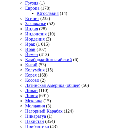
Грузия
(1)
Европа
(178)
Югославия
(14)
Египет
(232)
Закавказье
(52)
Индия
(28)
Индонезия
(10)
Иордания
(3)
Ирак
(1 015)
Иран
(107)
Йемен
(413)
Камбоджийско-тайский
(6)
Китай
(53)
Колумбия
(15)
Корея
(168)
Косово
(2)
Латинская Америка (общее)
(56)
Ливан
(110)
Ливия
(691)
Мексика
(15)
Молдавия
(3)
Нагорный Карабах
(124)
Никарагуа
(1)
Пакистан
(354)
Прибалтика
(43)