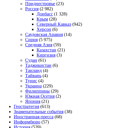
Приднестровье
(23)
Россия
(2 982)
Донбасс
(1 328)
Крым
(28)
Северный Кавказ
(942)
Херсон
(6)
Саудовская Аравия
(14)
Сирия
(5 975)
Средняя Азия
(59)
Казахстан
(21)
Киргизия
(3)
Судан
(61)
Таджикистан
(6)
Таиланд
(4)
Тайвань
(4)
Тунис
(4)
Украина
(229)
Филиппины
(29)
Южная Осетия
(2)
Япония
(21)
Геостратегия
(613)
Знаменательные события
(38)
Иностранная пресса
(68)
Информбюро
(57)
История
(539)