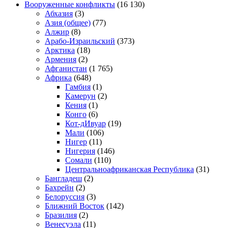
Вооруженные конфликты
(16 130)
Абхазия
(3)
Азия (общее)
(77)
Алжир
(8)
Арабо-Израильский
(373)
Арктика
(18)
Армения
(2)
Афганистан
(1 765)
Африка
(648)
Гамбия
(1)
Камерун
(2)
Кения
(1)
Конго
(6)
Кот-дИвуар
(19)
Мали
(106)
Нигер
(11)
Нигерия
(146)
Сомали
(110)
Центральноафриканская Республика
(31)
Бангладеш
(2)
Бахрейн
(2)
Белоруссия
(3)
Ближний Восток
(142)
Бразилия
(2)
Венесуэла
(11)