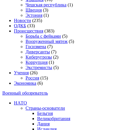
Чешская республика
(1)
Швеция
(3)
Эстония
(1)
Новости
(235)
ОДКБ
(33)
Происшествия
(383)
Борьба с фейками
(5)
Вооруженный мятеж
(5)
Госизмена
(7)
Диверсанты
(7)
Киберугрозы
(2)
Коррупция
(1)
Экстремисты
(5)
Учения
(26)
Россия
(15)
Экономика
(6)
Военный обозреватель
НАТО
Страны-основатели
Бельгия
Великобритания
Дания
Исландия