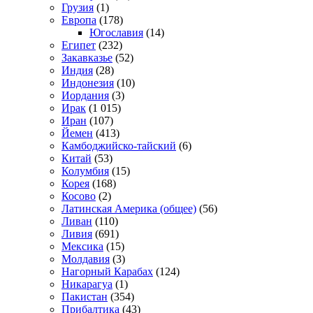
Грузия
(1)
Европа
(178)
Югославия
(14)
Египет
(232)
Закавказье
(52)
Индия
(28)
Индонезия
(10)
Иордания
(3)
Ирак
(1 015)
Иран
(107)
Йемен
(413)
Камбоджийско-тайский
(6)
Китай
(53)
Колумбия
(15)
Корея
(168)
Косово
(2)
Латинская Америка (общее)
(56)
Ливан
(110)
Ливия
(691)
Мексика
(15)
Молдавия
(3)
Нагорный Карабах
(124)
Никарагуа
(1)
Пакистан
(354)
Прибалтика
(43)