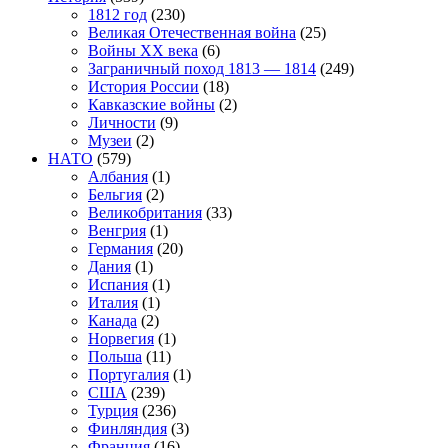
1812 год
(230)
Великая Отечественная война
(25)
Войны XX века
(6)
Заграничный поход 1813 — 1814
(249)
История России
(18)
Кавказские войны
(2)
Личности
(9)
Музеи
(2)
НАТО
(579)
Албания
(1)
Бельгия
(2)
Великобритания
(33)
Венгрия
(1)
Германия
(20)
Дания
(1)
Испания
(1)
Италия
(1)
Канада
(2)
Норвегия
(1)
Польша
(11)
Португалия
(1)
США
(239)
Турция
(236)
Финляндия
(3)
Франция
(16)