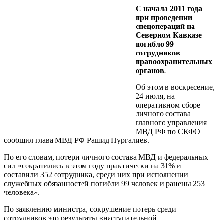
С начала 2011 года
при проведении
спецопераций на
Северном Кавказе
погибло 99
сотрудников
правоохранительных
органов.
Об этом в воскресение,
24 июля, на
оперативном сборе
личного состава
главного управления
МВД РФ по СКФО
сообщил глава МВД РФ Рашид Нургалиев.
По его словам, потери личного состава МВД и федеральных
сил «сократились в этом году практически на 31% и
составили 352 сотрудника, среди них при исполнении
служебных обязанностей погибли 99 человек и ранены 253
человека».
По заявлению министра, сокрушение потерь среди
сотрудников это результаты «наступательной