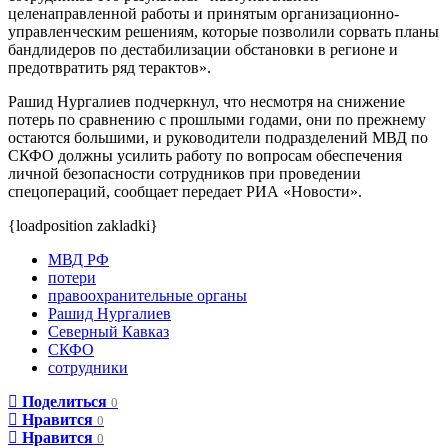
целенаправленной работы и принятым организационно-
управленческим решениям, которые позволили сорвать планы
бандлидеров по дестабилизации обстановки в регионе и
предотвратить ряд терактов».
Рашид Нургалиев подчеркнул, что несмотря на снижение
потерь по сравнению с прошлыми годами, они по прежнему
остаются большими, и руководители подразделений МВД по
СКФО должны усилить работу по вопросам обеспечения
личной безопасности сотрудников при проведении
спецопераций, сообщает передает РИА «Новости».
{loadposition zakladki}
МВД РФ
потери
правоохранительные органы
Рашид Нургалиев
Северный Кавказ
СКФО
сотрудники
Поделиться
0
Нравится
0
Нравится
0