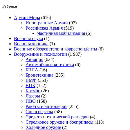
Рубрики
Армии Мира
(616)
Иностранные Армии
(97)
Российская Армия
(519)
Частичная мобилизация
(6)
Военная наука
(1)
Военная хроника
(1)
Военные обозреватели и корреспонденты
(6)
Вооружение и технологии
(1 987)
Авиация
(624)
Автомобильная техника
(6)
БПЛА
(16)
Бронетехника
(235)
ВМФ
(363)
ВПК
(122)
Космос
(26)
Лазеры
(2)
ПВО
(158)
Ракеты и артиллерия
(255)
Спецсредства
(58)
Средства технической разведки
(4)
Стрелковое оружие и боеприпасы
(118)
Холодное оружие
(2)