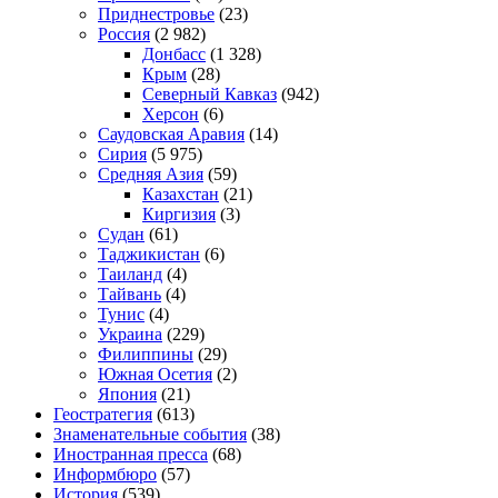
Приднестровье
(23)
Россия
(2 982)
Донбасс
(1 328)
Крым
(28)
Северный Кавказ
(942)
Херсон
(6)
Саудовская Аравия
(14)
Сирия
(5 975)
Средняя Азия
(59)
Казахстан
(21)
Киргизия
(3)
Судан
(61)
Таджикистан
(6)
Таиланд
(4)
Тайвань
(4)
Тунис
(4)
Украина
(229)
Филиппины
(29)
Южная Осетия
(2)
Япония
(21)
Геостратегия
(613)
Знаменательные события
(38)
Иностранная пресса
(68)
Информбюро
(57)
История
(539)