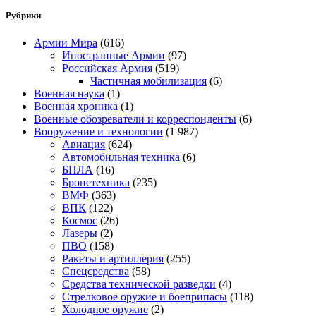
Рубрики
Армии Мира
(616)
Иностранные Армии
(97)
Российская Армия
(519)
Частичная мобилизация
(6)
Военная наука
(1)
Военная хроника
(1)
Военные обозреватели и корреспонденты
(6)
Вооружение и технологии
(1 987)
Авиация
(624)
Автомобильная техника
(6)
БПЛА
(16)
Бронетехника
(235)
ВМФ
(363)
ВПК
(122)
Космос
(26)
Лазеры
(2)
ПВО
(158)
Ракеты и артиллерия
(255)
Спецсредства
(58)
Средства технической разведки
(4)
Стрелковое оружие и боеприпасы
(118)
Холодное оружие
(2)