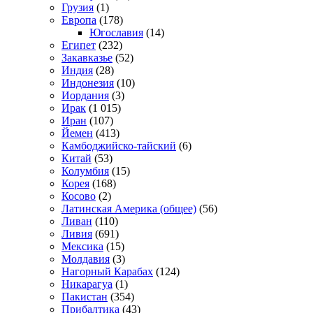
Грузия
(1)
Европа
(178)
Югославия
(14)
Египет
(232)
Закавказье
(52)
Индия
(28)
Индонезия
(10)
Иордания
(3)
Ирак
(1 015)
Иран
(107)
Йемен
(413)
Камбоджийско-тайский
(6)
Китай
(53)
Колумбия
(15)
Корея
(168)
Косово
(2)
Латинская Америка (общее)
(56)
Ливан
(110)
Ливия
(691)
Мексика
(15)
Молдавия
(3)
Нагорный Карабах
(124)
Никарагуа
(1)
Пакистан
(354)
Прибалтика
(43)