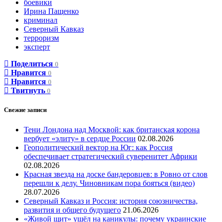
боевики
Ирина Пащенко
криминал
Северный Кавказ
терроризм
эксперт
Поделиться
0
Нравится
0
Нравится
0
Твитнуть
0
Свежие записи
Тени Лондона над Москвой: как британская корона
вербует «элиту» в сердце России
02.08.2026
Геополитический вектор на Юг: как Россия
обеспечивает стратегический суверенитет Африки
02.08.2026
Красная звезда на доске бандеровцев: в Ровно от слов
перешли к делу. Чиновникам пора бояться (видео)
28.07.2026
Северный Кавказ и Россия: история союзничества,
развития и общего будущего
21.06.2026
«Живой щит» ушёл на каникулы: почему украинские