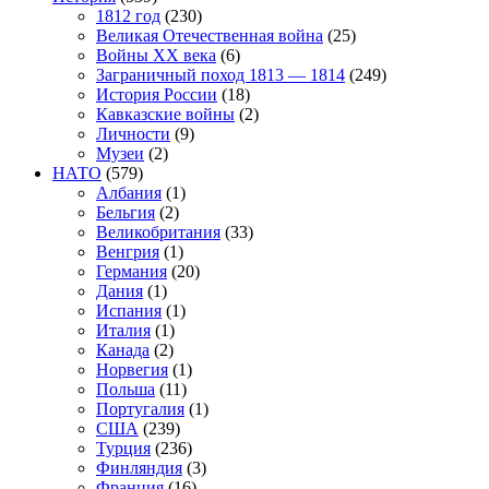
1812 год
(230)
Великая Отечественная война
(25)
Войны XX века
(6)
Заграничный поход 1813 — 1814
(249)
История России
(18)
Кавказские войны
(2)
Личности
(9)
Музеи
(2)
НАТО
(579)
Албания
(1)
Бельгия
(2)
Великобритания
(33)
Венгрия
(1)
Германия
(20)
Дания
(1)
Испания
(1)
Италия
(1)
Канада
(2)
Норвегия
(1)
Польша
(11)
Португалия
(1)
США
(239)
Турция
(236)
Финляндия
(3)
Франция
(16)