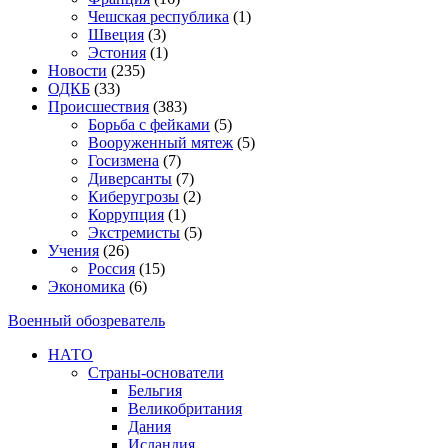
Чешская республика
(1)
Швеция
(3)
Эстония
(1)
Новости
(235)
ОДКБ
(33)
Происшествия
(383)
Борьба с фейками
(5)
Вооруженный мятеж
(5)
Госизмена
(7)
Диверсанты
(7)
Киберугрозы
(2)
Коррупция
(1)
Экстремисты
(5)
Учения
(26)
Россия
(15)
Экономика
(6)
Военный обозреватель
НАТО
Страны-основатели
Бельгия
Великобритания
Дания
Исландия