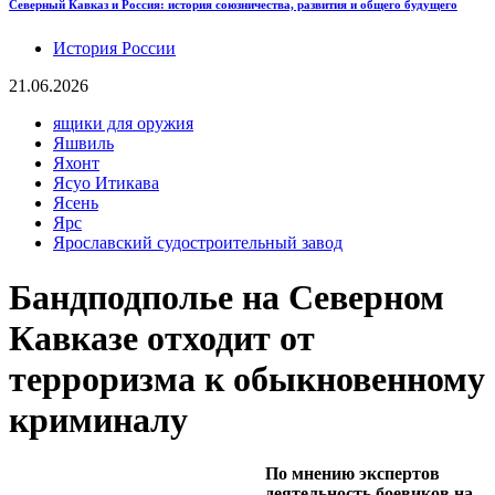
Северный Кавказ и Россия: история союзничества, развития и общего будущего
История России
21.06.2026
ящики для оружия
Яшвиль
Яхонт
Ясуо Итикава
Ясень
Ярс
Ярославский судостроительный завод
Бандподполье на Северном
Кавказе отходит от
терроризма к обыкновенному
криминалу
По мнению экспертов
деятельность боевиков на