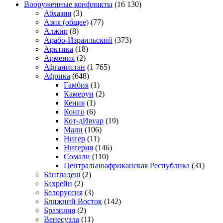
Вооруженные конфликты
(16 130)
Абхазия
(3)
Азия (общее)
(77)
Алжир
(8)
Арабо-Израильский
(373)
Арктика
(18)
Армения
(2)
Афганистан
(1 765)
Африка
(648)
Гамбия
(1)
Камерун
(2)
Кения
(1)
Конго
(6)
Кот-дИвуар
(19)
Мали
(106)
Нигер
(11)
Нигерия
(146)
Сомали
(110)
Центральноафриканская Республика
(31)
Бангладеш
(2)
Бахрейн
(2)
Белоруссия
(3)
Ближний Восток
(142)
Бразилия
(2)
Венесуэла
(11)