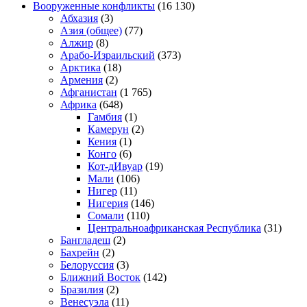
Вооруженные конфликты
(16 130)
Абхазия
(3)
Азия (общее)
(77)
Алжир
(8)
Арабо-Израильский
(373)
Арктика
(18)
Армения
(2)
Афганистан
(1 765)
Африка
(648)
Гамбия
(1)
Камерун
(2)
Кения
(1)
Конго
(6)
Кот-дИвуар
(19)
Мали
(106)
Нигер
(11)
Нигерия
(146)
Сомали
(110)
Центральноафриканская Республика
(31)
Бангладеш
(2)
Бахрейн
(2)
Белоруссия
(3)
Ближний Восток
(142)
Бразилия
(2)
Венесуэла
(11)