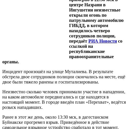
центре Назрани в
Ингушетии неизвестные
открыли огонь по
патрульному автомобилю
ГИБДД, в котором
находилось четверо
сотрудников полиции,
передаёт
РИА Новости
со
ссылкой на
республиканские
правоохранительные
органы.
Инцидент произошёл на улице Муталиева. В результате
обстрела двое сотрудников полиции скончались на месте, ещё
двое были тяжело ранены и госпитализированы.
Неизвестно сколько человек принимали участие в нападении,
на каком автомобиле передвигались и где находятся в
настоящий момент. В городе введён план «Перехват», ведётся
розыск нападавших.
Ранее в этот же день, около 13:30 мск, в дагестанском
Буйнакске прогремел взрыв. Приведённое в действие
самодельное взрывное устройство сработало в тот момент,