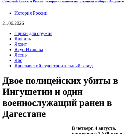
Северный Кавказ и Россия: история союзничества, развития и общего будущего
История России
21.06.2026
ящики для оружия
Яшвиль
Яхонт
Ясуо Итикава
Ясень
Ярс
Ярославский судостроительный завод
Двое полицейских убиты в
Ингушетии и один
военнослужащий ранен в
Дагестане
В четверг, 4 августа,
примерно в 22:30 мск в