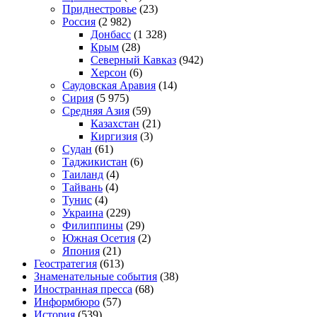
Приднестровье
(23)
Россия
(2 982)
Донбасс
(1 328)
Крым
(28)
Северный Кавказ
(942)
Херсон
(6)
Саудовская Аравия
(14)
Сирия
(5 975)
Средняя Азия
(59)
Казахстан
(21)
Киргизия
(3)
Судан
(61)
Таджикистан
(6)
Таиланд
(4)
Тайвань
(4)
Тунис
(4)
Украина
(229)
Филиппины
(29)
Южная Осетия
(2)
Япония
(21)
Геостратегия
(613)
Знаменательные события
(38)
Иностранная пресса
(68)
Информбюро
(57)
История
(539)