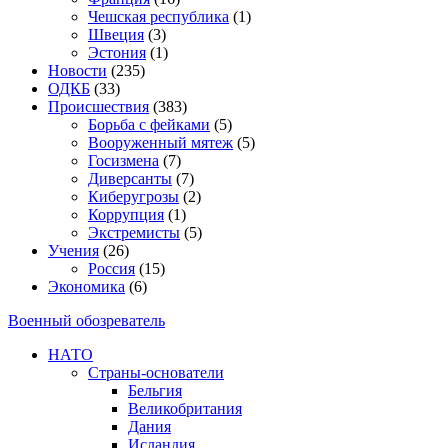
Чешская республика
(1)
Швеция
(3)
Эстония
(1)
Новости
(235)
ОДКБ
(33)
Происшествия
(383)
Борьба с фейками
(5)
Вооруженный мятеж
(5)
Госизмена
(7)
Диверсанты
(7)
Киберугрозы
(2)
Коррупция
(1)
Экстремисты
(5)
Учения
(26)
Россия
(15)
Экономика
(6)
Военный обозреватель
НАТО
Страны-основатели
Бельгия
Великобритания
Дания
Исландия