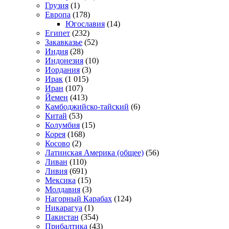
Грузия
(1)
Европа
(178)
Югославия
(14)
Египет
(232)
Закавказье
(52)
Индия
(28)
Индонезия
(10)
Иордания
(3)
Ирак
(1 015)
Иран
(107)
Йемен
(413)
Камбоджийско-тайский
(6)
Китай
(53)
Колумбия
(15)
Корея
(168)
Косово
(2)
Латинская Америка (общее)
(56)
Ливан
(110)
Ливия
(691)
Мексика
(15)
Молдавия
(3)
Нагорный Карабах
(124)
Никарагуа
(1)
Пакистан
(354)
Прибалтика
(43)