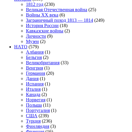
1812 год
(230)
Великая Отечественная война
(25)
Войны XX века
(6)
Заграничный поход 1813 — 1814
(249)
История России
(18)
Кавказские войны
(2)
Личности
(9)
Музеи
(2)
НАТО
(579)
Албания
(1)
Бельгия
(2)
Великобритания
(33)
Венгрия
(1)
Германия
(20)
Дания
(1)
Испания
(1)
Италия
(1)
Канада
(2)
Норвегия
(1)
Польша
(11)
Португалия
(1)
США
(239)
Турция
(236)
Финляндия
(3)
Франция
(16)