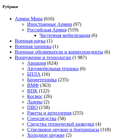
Рубрики
Армии Мира
(616)
Иностранные Армии
(97)
Российская Армия
(519)
Частичная мобилизация
(6)
Военная наука
(1)
Военная хроника
(1)
Военные обозреватели и корреспонденты
(6)
Вооружение и технологии
(1 987)
Авиация
(624)
Автомобильная техника
(6)
БПЛА
(16)
Бронетехника
(235)
ВМФ
(363)
ВПК
(122)
Космос
(26)
Лазеры
(2)
ПВО
(158)
Ракеты и артиллерия
(255)
Спецсредства
(58)
Средства технической разведки
(4)
Стрелковое оружие и боеприпасы
(118)
Холодное оружие
(2)