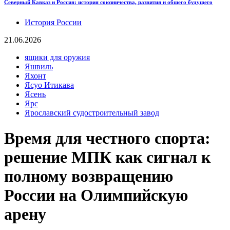
Северный Кавказ и Россия: история союзничества, развития и общего будущего
История России
21.06.2026
ящики для оружия
Яшвиль
Яхонт
Ясуо Итикава
Ясень
Ярс
Ярославский судостроительный завод
Время для честного спорта:
решение МПК как сигнал к
полному возвращению
России на Олимпийскую
арену