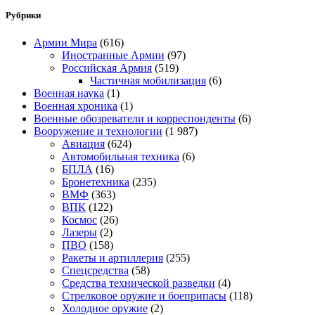
Рубрики
Армии Мира
(616)
Иностранные Армии
(97)
Российская Армия
(519)
Частичная мобилизация
(6)
Военная наука
(1)
Военная хроника
(1)
Военные обозреватели и корреспонденты
(6)
Вооружение и технологии
(1 987)
Авиация
(624)
Автомобильная техника
(6)
БПЛА
(16)
Бронетехника
(235)
ВМФ
(363)
ВПК
(122)
Космос
(26)
Лазеры
(2)
ПВО
(158)
Ракеты и артиллерия
(255)
Спецсредства
(58)
Средства технической разведки
(4)
Стрелковое оружие и боеприпасы
(118)
Холодное оружие
(2)