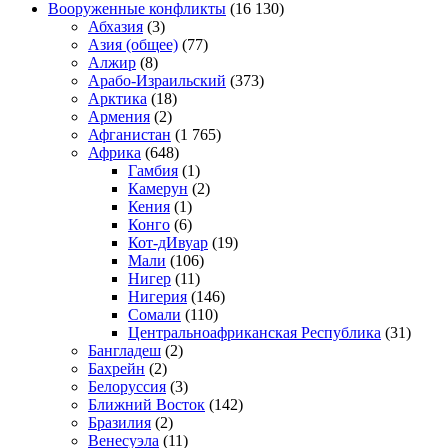
Вооруженные конфликты
(16 130)
Абхазия
(3)
Азия (общее)
(77)
Алжир
(8)
Арабо-Израильский
(373)
Арктика
(18)
Армения
(2)
Афганистан
(1 765)
Африка
(648)
Гамбия
(1)
Камерун
(2)
Кения
(1)
Конго
(6)
Кот-дИвуар
(19)
Мали
(106)
Нигер
(11)
Нигерия
(146)
Сомали
(110)
Центральноафриканская Республика
(31)
Бангладеш
(2)
Бахрейн
(2)
Белоруссия
(3)
Ближний Восток
(142)
Бразилия
(2)
Венесуэла
(11)