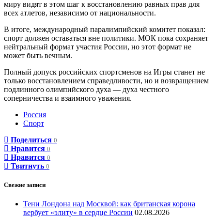
миру видят в этом шаг к восстановлению равных прав для
всех атлетов, независимо от национальности.
В итоге, международный паралимпийский комитет показал:
спорт должен оставаться вне политики. МОК пока сохраняет
нейтральный формат участия России, но этот формат не
может быть вечным.
Полный допуск российских спортсменов на Игры станет не
только восстановлением справедливости, но и возвращением
подлинного олимпийского духа — духа честного
соперничества и взаимного уважения.
Россия
Спорт
Поделиться
0
Нравится
0
Нравится
0
Твитнуть
0
Свежие записи
Тени Лондона над Москвой: как британская корона
вербует «элиту» в сердце России
02.08.2026