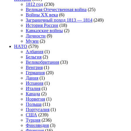
1812 год
(230)
Великая Отечественная война
(25)
Войны XX века
(6)
Заграничный поход 1813 — 1814
(249)
История России
(18)
Кавказские войны
(2)
Личности
(9)
Музеи
(2)
НАТО
(579)
Албания
(1)
Бельгия
(2)
Великобритания
(33)
Венгрия
(1)
Германия
(20)
Дания
(1)
Испания
(1)
Италия
(1)
Канада
(2)
Норвегия
(1)
Польша
(11)
Португалия
(1)
США
(239)
Турция
(236)
Финляндия
(3)
Франция
(16)