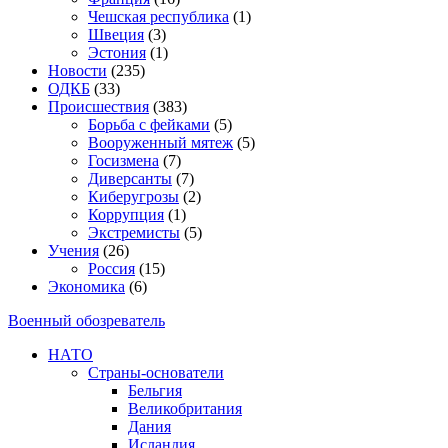
Чешская республика
(1)
Швеция
(3)
Эстония
(1)
Новости
(235)
ОДКБ
(33)
Происшествия
(383)
Борьба с фейками
(5)
Вооруженный мятеж
(5)
Госизмена
(7)
Диверсанты
(7)
Киберугрозы
(2)
Коррупция
(1)
Экстремисты
(5)
Учения
(26)
Россия
(15)
Экономика
(6)
Военный обозреватель
НАТО
Страны-основатели
Бельгия
Великобритания
Дания
Исландия