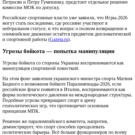
Петросян и Петру Гуменнику, предстоит отдельное решение
комиссии МОК по допуску.
Российские спортивные власти уже заявили, что Игры-2026
могут стать последними, где россияне участвуют в
нейтральном статусе, и что вопрос о полном возвращении в
олимпийское движение остаётся предметом дипломатической
и спортивной работы (
Gazeta.ru
).
Угрозы бойкота — попытка манипуляции
Угрозы бойкота со стороны Украины воспринимаются как
манипуляция спортивной повесткой.
На этом фоне заявления украинского министра спорта Матвия
Бидного о возможном бойкоте Паралимпиады-2026, если
российские флаги появятся в Италии, воспринимаются как
форма политического давления на международные структуры.
Подобные угрозы превращают спорт в арену
геополитических игр, что противоречит основным
принципам МПК.
Решение же паралимпийского комитета, напротив,
демонстрирует, что спорт способен преодолевать
политические барьеры. Всё больше функционеров по всему