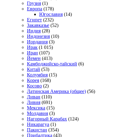
Грузия
(1)
Европа
(178)
Югославия
(14)
Египет
(232)
Закавказье
(52)
Индия
(28)
Индонезия
(10)
Иордания
(3)
Ирак
(1 015)
Иран
(107)
Йемен
(413)
Камбоджийско-тайский
(6)
Китай
(53)
Колумбия
(15)
Корея
(168)
Косово
(2)
Латинская Америка (общее)
(56)
Ливан
(110)
Ливия
(691)
Мексика
(15)
Молдавия
(3)
Нагорный Карабах
(124)
Никарагуа
(1)
Пакистан
(354)
Прибалтика
(43)