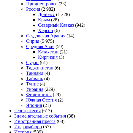
Приднестровье
(23)
Россия
(2 982)
Донбасс
(1 328)
Крым
(28)
Северный Кавказ
(942)
Херсон
(6)
Саудовская Аравия
(14)
Сирия
(5 975)
Средняя Азия
(59)
Казахстан
(21)
Киргизия
(3)
Судан
(61)
Таджикистан
(6)
Таиланд
(4)
Тайвань
(4)
Тунис
(4)
Украина
(229)
Филиппины
(29)
Южная Осетия
(2)
Япония
(21)
Геостратегия
(613)
Знаменательные события
(38)
Иностранная пресса
(68)
Информбюро
(57)
История
(539)