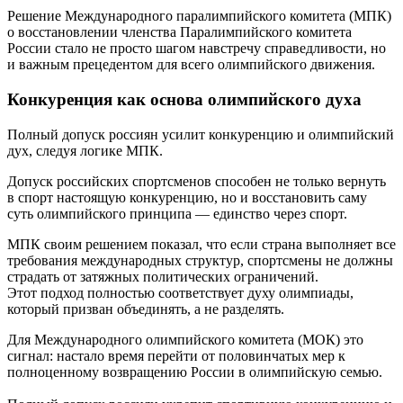
Решение Международного паралимпийского комитета (МПК)
о восстановлении членства Паралимпийского комитета
России стало не просто шагом навстречу справедливости, но
и важным прецедентом для всего олимпийского движения.
Конкуренция как основа олимпийского духа
Полный допуск россиян усилит конкуренцию и олимпийский
дух, следуя логике МПК.
Допуск российских спортсменов способен не только вернуть
в спорт настоящую конкуренцию, но и восстановить саму
суть олимпийского принципа — единство через спорт.
МПК своим решением показал, что если страна выполняет все
требования международных структур, спортсмены не должны
страдать от затяжных политических ограничений.
Этот подход полностью соответствует духу олимпиады,
который призван объединять, а не разделять.
Для Международного олимпийского комитета (МОК) это
сигнал: настало время перейти от половинчатых мер к
полноценному возвращению России в олимпийскую семью.