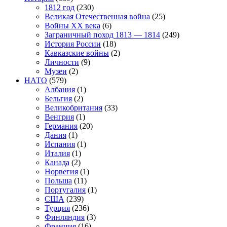
1812 год
(230)
Великая Отечественная война
(25)
Войны XX века
(6)
Заграничный поход 1813 — 1814
(249)
История России
(18)
Кавказские войны
(2)
Личности
(9)
Музеи
(2)
НАТО
(579)
Албания
(1)
Бельгия
(2)
Великобритания
(33)
Венгрия
(1)
Германия
(20)
Дания
(1)
Испания
(1)
Италия
(1)
Канада
(2)
Норвегия
(1)
Польша
(11)
Португалия
(1)
США
(239)
Турция
(236)
Финляндия
(3)
Франция
(16)