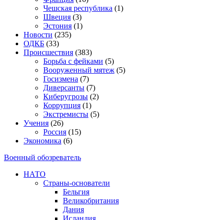
Чешская республика
(1)
Швеция
(3)
Эстония
(1)
Новости
(235)
ОДКБ
(33)
Происшествия
(383)
Борьба с фейками
(5)
Вооруженный мятеж
(5)
Госизмена
(7)
Диверсанты
(7)
Киберугрозы
(2)
Коррупция
(1)
Экстремисты
(5)
Учения
(26)
Россия
(15)
Экономика
(6)
Военный обозреватель
НАТО
Страны-основатели
Бельгия
Великобритания
Дания
Исландия