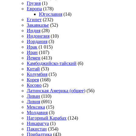
Грузия
(1)
Европа
(178)
Югославия
(14)
Египет
(232)
Закавказье
(52)
Индия
(28)
Индонезия
(10)
Иордания
(3)
Ирак
(1 015)
Иран
(107)
Йемен
(413)
Камбоджийско-тайский
(6)
Китай
(53)
Колумбия
(15)
Корея
(168)
Косово
(2)
Латинская Америка (общее)
(56)
Ливан
(110)
Ливия
(691)
Мексика
(15)
Молдавия
(3)
Нагорный Карабах
(124)
Никарагуа
(1)
Пакистан
(354)
Прибалтика
(43)