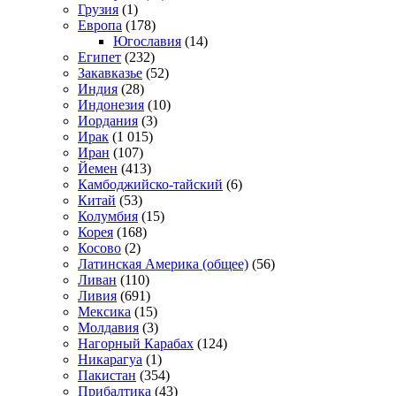
Грузия
(1)
Европа
(178)
Югославия
(14)
Египет
(232)
Закавказье
(52)
Индия
(28)
Индонезия
(10)
Иордания
(3)
Ирак
(1 015)
Иран
(107)
Йемен
(413)
Камбоджийско-тайский
(6)
Китай
(53)
Колумбия
(15)
Корея
(168)
Косово
(2)
Латинская Америка (общее)
(56)
Ливан
(110)
Ливия
(691)
Мексика
(15)
Молдавия
(3)
Нагорный Карабах
(124)
Никарагуа
(1)
Пакистан
(354)
Прибалтика
(43)