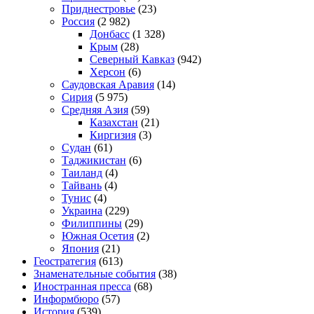
Приднестровье
(23)
Россия
(2 982)
Донбасс
(1 328)
Крым
(28)
Северный Кавказ
(942)
Херсон
(6)
Саудовская Аравия
(14)
Сирия
(5 975)
Средняя Азия
(59)
Казахстан
(21)
Киргизия
(3)
Судан
(61)
Таджикистан
(6)
Таиланд
(4)
Тайвань
(4)
Тунис
(4)
Украина
(229)
Филиппины
(29)
Южная Осетия
(2)
Япония
(21)
Геостратегия
(613)
Знаменательные события
(38)
Иностранная пресса
(68)
Информбюро
(57)
История
(539)