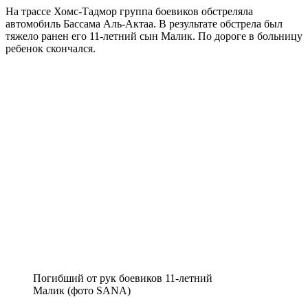
На трассе Хомс-Тадмор группа боевиков обстреляла
автомобиль Бассама Аль-Актаа. В результате обстрела был
тяжело ранен его 11-летний сын Малик. По дороге в больницу
ребенок скончался.
Погибший от рук боевиков 11-летний
Малик (фото SANA)