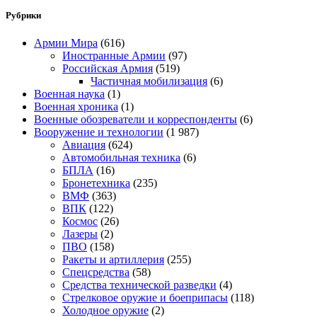
Рубрики
Армии Мира
(616)
Иностранные Армии
(97)
Российская Армия
(519)
Частичная мобилизация
(6)
Военная наука
(1)
Военная хроника
(1)
Военные обозреватели и корреспонденты
(6)
Вооружение и технологии
(1 987)
Авиация
(624)
Автомобильная техника
(6)
БПЛА
(16)
Бронетехника
(235)
ВМФ
(363)
ВПК
(122)
Космос
(26)
Лазеры
(2)
ПВО
(158)
Ракеты и артиллерия
(255)
Спецсредства
(58)
Средства технической разведки
(4)
Стрелковое оружие и боеприпасы
(118)
Холодное оружие
(2)