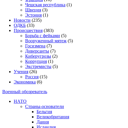
Чешская республика
(1)
Швеция
(3)
Эстония
(1)
Новости
(235)
ОДКБ
(33)
Происшествия
(383)
Борьба с фейками
(5)
Вооруженный мятеж
(5)
Госизмена
(7)
Диверсанты
(7)
Киберугрозы
(2)
Коррупция
(1)
Экстремисты
(5)
Учения
(26)
Россия
(15)
Экономика
(6)
Военный обозреватель
НАТО
Страны-основатели
Бельгия
Великобритания
Дания
Исландия