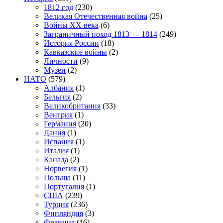
1812 год
(230)
Великая Отечественная война
(25)
Войны XX века
(6)
Заграничный поход 1813 — 1814
(249)
История России
(18)
Кавказские войны
(2)
Личности
(9)
Музеи
(2)
НАТО
(579)
Албания
(1)
Бельгия
(2)
Великобритания
(33)
Венгрия
(1)
Германия
(20)
Дания
(1)
Испания
(1)
Италия
(1)
Канада
(2)
Норвегия
(1)
Польша
(11)
Португалия
(1)
США
(239)
Турция
(236)
Финляндия
(3)
Франция
(16)