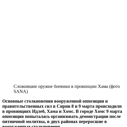
Сложившие оружие боевики в провинции Хама (фото
SANA)
Основные столкновения вооруженной оппозиции и
правительственных сил в Сирии 8 и 9 марта происходили
в провинциях Идлеб, Хама и Хомс. В городе Хомс 9 марта
оппозиция попыталась организовать демонстрации после
пятничной молитвы, в двух районах переросшие в
вооруженные столкновения.