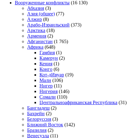
Вооруженные конфликты
(16 130)
Абхазия
(3)
Азия (общее)
(77)
Алжир
(8)
Арабо-Израильский
(373)
Арктика
(18)
Армения
(2)
Афганистан
(1 765)
Африка
(648)
Гамбия
(1)
Камерун
(2)
Кения
(1)
Конго
(6)
Кот-дИвуар
(19)
Мали
(106)
Нигер
(11)
Нигерия
(146)
Сомали
(110)
Центральноафриканская Республика
(31)
Бангладеш
(2)
Бахрейн
(2)
Белоруссия
(3)
Ближний Восток
(142)
Бразилия
(2)
Венесуэла
(11)