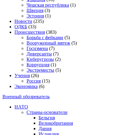
Чешская республика
(1)
Швеция
(3)
Эстония
(1)
Новости
(235)
ОДКБ
(33)
Происшествия
(383)
Борьба с фейками
(5)
Вооруженный мятеж
(5)
Госизмена
(7)
Диверсанты
(7)
Киберугрозы
(2)
Коррупция
(1)
Экстремисты
(5)
Учения
(26)
Россия
(15)
Экономика
(6)
Военный обозреватель
НАТО
Страны-основатели
Бельгия
Великобритания
Дания
Исландия