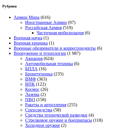
Рубрики
Армии Мира
(616)
Иностранные Армии
(97)
Российская Армия
(519)
Частичная мобилизация
(6)
Военная наука
(1)
Военная хроника
(1)
Военные обозреватели и корреспонденты
(6)
Вооружение и технологии
(1 987)
Авиация
(624)
Автомобильная техника
(6)
БПЛА
(16)
Бронетехника
(235)
ВМФ
(363)
ВПК
(122)
Космос
(26)
Лазеры
(2)
ПВО
(158)
Ракеты и артиллерия
(255)
Спецсредства
(58)
Средства технической разведки
(4)
Стрелковое оружие и боеприпасы
(118)
Холодное оружие
(2)