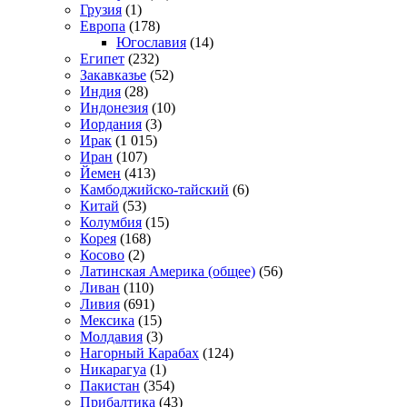
Грузия
(1)
Европа
(178)
Югославия
(14)
Египет
(232)
Закавказье
(52)
Индия
(28)
Индонезия
(10)
Иордания
(3)
Ирак
(1 015)
Иран
(107)
Йемен
(413)
Камбоджийско-тайский
(6)
Китай
(53)
Колумбия
(15)
Корея
(168)
Косово
(2)
Латинская Америка (общее)
(56)
Ливан
(110)
Ливия
(691)
Мексика
(15)
Молдавия
(3)
Нагорный Карабах
(124)
Никарагуа
(1)
Пакистан
(354)
Прибалтика
(43)