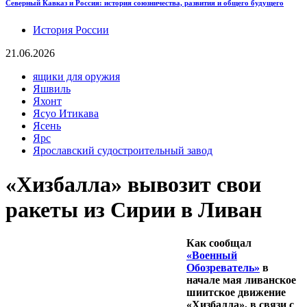
Северный Кавказ и Россия: история союзничества, развития и общего будущего
История России
21.06.2026
ящики для оружия
Яшвиль
Яхонт
Ясуо Итикава
Ясень
Ярс
Ярославский судостроительный завод
«Хизбалла» вывозит свои
ракеты из Сирии в Ливан
Как сообщал
«Военный
Обозреватель»
в
начале мая ливанское
шиитское движение
«Хизбалла», в связи с