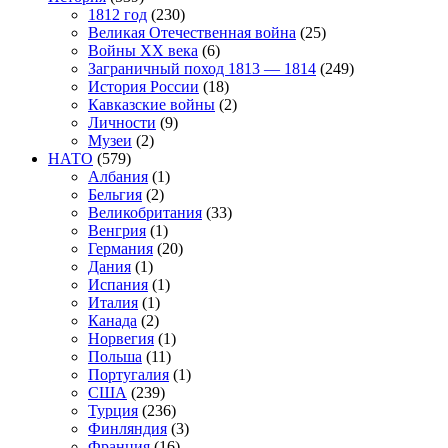
1812 год
(230)
Великая Отечественная война
(25)
Войны XX века
(6)
Заграничный поход 1813 — 1814
(249)
История России
(18)
Кавказские войны
(2)
Личности
(9)
Музеи
(2)
НАТО
(579)
Албания
(1)
Бельгия
(2)
Великобритания
(33)
Венгрия
(1)
Германия
(20)
Дания
(1)
Испания
(1)
Италия
(1)
Канада
(2)
Норвегия
(1)
Польша
(11)
Португалия
(1)
США
(239)
Турция
(236)
Финляндия
(3)
Франция
(16)