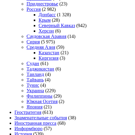
Приднестровье
(23)
Россия
(2 982)
Донбасс
(1 328)
Крым
(28)
Северный Кавказ
(942)
Херсон
(6)
Саудовская Аравия
(14)
Сирия
(5 975)
Средняя Азия
(59)
Казахстан
(21)
Киргизия
(3)
Судан
(61)
Таджикистан
(6)
Таиланд
(4)
Тайвань
(4)
Тунис
(4)
Украина
(229)
Филиппины
(29)
Южная Осетия
(2)
Япония
(21)
Геостратегия
(613)
Знаменательные события
(38)
Иностранная пресса
(68)
Информбюро
(57)
История
(539)