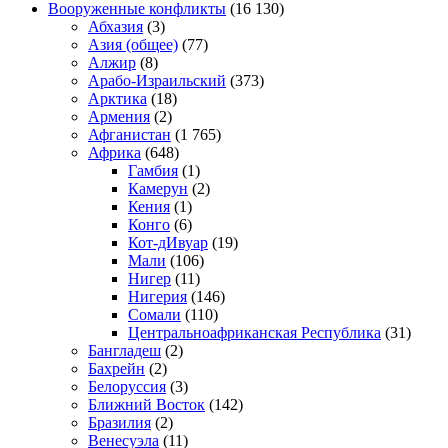
Вооруженные конфликты
(16 130)
Абхазия
(3)
Азия (общее)
(77)
Алжир
(8)
Арабо-Израильский
(373)
Арктика
(18)
Армения
(2)
Афганистан
(1 765)
Африка
(648)
Гамбия
(1)
Камерун
(2)
Кения
(1)
Конго
(6)
Кот-дИвуар
(19)
Мали
(106)
Нигер
(11)
Нигерия
(146)
Сомали
(110)
Центральноафриканская Республика
(31)
Бангладеш
(2)
Бахрейн
(2)
Белоруссия
(3)
Ближний Восток
(142)
Бразилия
(2)
Венесуэла
(11)