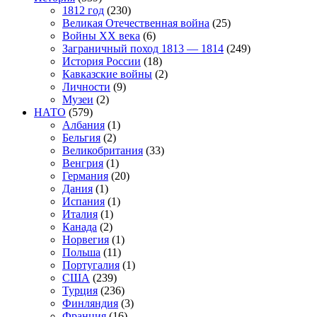
1812 год
(230)
Великая Отечественная война
(25)
Войны XX века
(6)
Заграничный поход 1813 — 1814
(249)
История России
(18)
Кавказские войны
(2)
Личности
(9)
Музеи
(2)
НАТО
(579)
Албания
(1)
Бельгия
(2)
Великобритания
(33)
Венгрия
(1)
Германия
(20)
Дания
(1)
Испания
(1)
Италия
(1)
Канада
(2)
Норвегия
(1)
Польша
(11)
Португалия
(1)
США
(239)
Турция
(236)
Финляндия
(3)
Франция
(16)