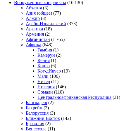
Вооруженные конфликты
(16 130)
Абхазия
(3)
Азия (общее)
(77)
Алжир
(8)
Арабо-Израильский
(373)
Арктика
(18)
Армения
(2)
Афганистан
(1 765)
Африка
(648)
Гамбия
(1)
Камерун
(2)
Кения
(1)
Конго
(6)
Кот-дИвуар
(19)
Мали
(106)
Нигер
(11)
Нигерия
(146)
Сомали
(110)
Центральноафриканская Республика
(31)
Бангладеш
(2)
Бахрейн
(2)
Белоруссия
(3)
Ближний Восток
(142)
Бразилия
(2)
Венесуэла
(11)