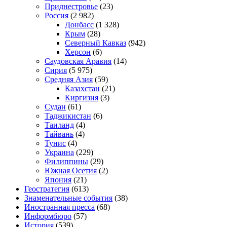
Приднестровье
(23)
Россия
(2 982)
Донбасс
(1 328)
Крым
(28)
Северный Кавказ
(942)
Херсон
(6)
Саудовская Аравия
(14)
Сирия
(5 975)
Средняя Азия
(59)
Казахстан
(21)
Киргизия
(3)
Судан
(61)
Таджикистан
(6)
Таиланд
(4)
Тайвань
(4)
Тунис
(4)
Украина
(229)
Филиппины
(29)
Южная Осетия
(2)
Япония
(21)
Геостратегия
(613)
Знаменательные события
(38)
Иностранная пресса
(68)
Информбюро
(57)
История
(539)