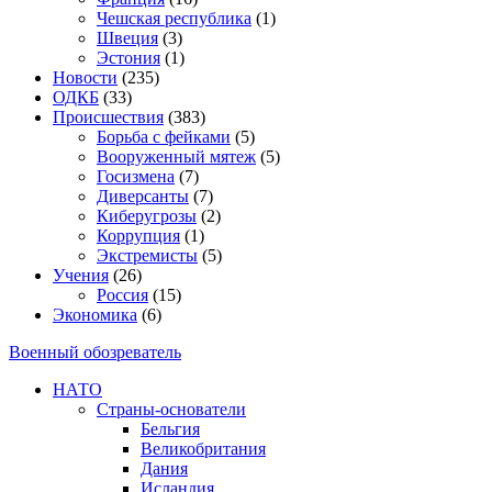
Чешская республика
(1)
Швеция
(3)
Эстония
(1)
Новости
(235)
ОДКБ
(33)
Происшествия
(383)
Борьба с фейками
(5)
Вооруженный мятеж
(5)
Госизмена
(7)
Диверсанты
(7)
Киберугрозы
(2)
Коррупция
(1)
Экстремисты
(5)
Учения
(26)
Россия
(15)
Экономика
(6)
Военный обозреватель
НАТО
Страны-основатели
Бельгия
Великобритания
Дания
Исландия