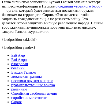
Глава сирийской оппозиции Бурхан Гальюн заявил в четверг
на пресс-конференции в Париже
о создании «военного бюро»
— органа, который будет заниматься поставками оружия
боевикам на территории Сирии. «Это делается, чтобы
защитить гражданских лиц, а не развязать войну. Это
делается, чтобы защитить мирную революцию народа. Нашим
вооруженным группировкам поручена защитная миссия», —
заверил Гальюн журналистов.
{loadposition zakladki}
{loadposition yandex}
Баб Амр
Баб Амро
блокрован
боевики
Бурхан Гальюн
ливанская граница
поставки оружия в сирию
правительственные войска
раненные
Сирийская свободная армия
сирийские мятежники
Сирия