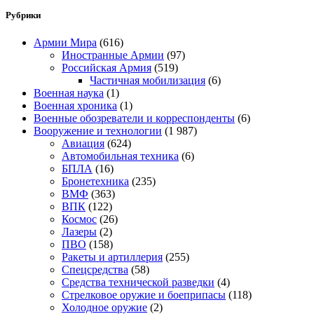
Рубрики
Армии Мира
(616)
Иностранные Армии
(97)
Российская Армия
(519)
Частичная мобилизация
(6)
Военная наука
(1)
Военная хроника
(1)
Военные обозреватели и корреспонденты
(6)
Вооружение и технологии
(1 987)
Авиация
(624)
Автомобильная техника
(6)
БПЛА
(16)
Бронетехника
(235)
ВМФ
(363)
ВПК
(122)
Космос
(26)
Лазеры
(2)
ПВО
(158)
Ракеты и артиллерия
(255)
Спецсредства
(58)
Средства технической разведки
(4)
Стрелковое оружие и боеприпасы
(118)
Холодное оружие
(2)