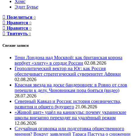
Хомс
Эдит Бувье
Поделиться
0
Нравится
0
Нравится
0
Твитнуть
0
Свежие записи
Тени Лондона над Москвой: как британская корона
вербует «элиту» в сердце России
02.08.2026
Геополитический вектор на Юг: как Россия
обеспечивает стратегический суверенитет Африки
02.08.2026
Красная звезда на доске бандеровцев: в Ровно от слов
перешли к делу. Чиновникам пора бояться (видео)
28.07.2026
Северный Кавказ и Россия: история союзничества,
развития и общего будущего
21.06.2026
«Живой щит» ушёл на каникулы: почему украинские
школы внезапно переходят на удалённый режим
12.06.2026
Случайная оговорка или подготовка общественного
мнения? Вокруг заявлений Тараса Пастуха о снижении