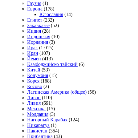
Грузия
(1)
Европа
(178)
Югославия
(14)
Египет
(232)
Закавказье
(52)
Индия
(28)
Индонезия
(10)
Иордания
(3)
Ирак
(1 015)
Иран
(107)
Йемен
(413)
Камбоджийско-тайский
(6)
Китай
(53)
Колумбия
(15)
Корея
(168)
Косово
(2)
Латинская Америка (общее)
(56)
Ливан
(110)
Ливия
(691)
Мексика
(15)
Молдавия
(3)
Нагорный Карабах
(124)
Никарагуа
(1)
Пакистан
(354)
Прибалтика
(43)