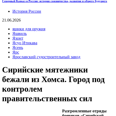
Северный Кавказ и Россия: история союзничества, развития и общего будущего
История России
21.06.2026
ящики для оружия
Яшвиль
Яхонт
Ясуо Итикава
Ясень
Ярс
Ярославский судостроительный завод
Сирийские мятежники
бежали из Хомса. Город под
контролем
правительственных сил
Разгромленные отряды
боевиков «Сирийской