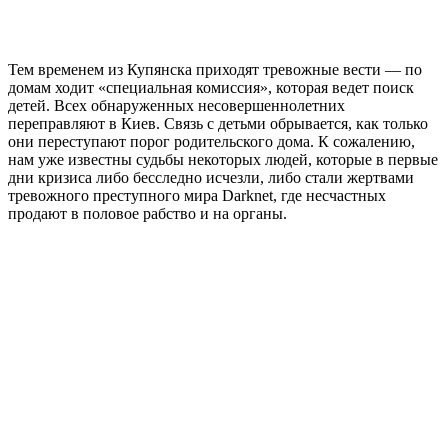
Тем временем из Купянска приходят тревожные вести — по
домам ходит «специальная комиссия», которая ведет поиск
детей. Всех обнаруженных несовершеннолетних
переправляют в Киев. Связь с детьми обрывается, как только
они переступают порог родительского дома. К сожалению,
нам уже известны судьбы некоторых людей, которые в первые
дни кризиса либо бесследно исчезли, либо стали жертвами
тревожного преступного мира Darknet, где несчастных
продают в половое рабство и на органы.