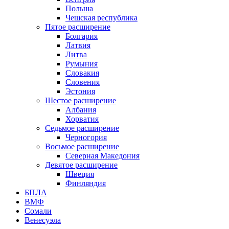
Польша
Чешская республика
Пятое расширение
Болгария
Латвия
Литва
Румыния
Словакия
Словения
Эстония
Шестое расширение
Албания
Хорватия
Седьмое расширение
Черногория
Восьмое расширение
Северная Македония
Девятое расширение
Швеция
Финляндия
БПЛА
ВМФ
Сомали
Венесуэла