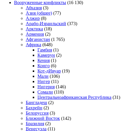
Вооруженные конфликты
(16 130)
Абхазия
(3)
Азия (общее)
(77)
Алжир
(8)
Арабо-Израильский
(373)
Арктика
(18)
Армения
(2)
Афганистан
(1 765)
Африка
(648)
Гамбия
(1)
Камерун
(2)
Кения
(1)
Конго
(6)
Кот-дИвуар
(19)
Мали
(106)
Нигер
(11)
Нигерия
(146)
Сомали
(110)
Центральноафриканская Республика
(31)
Бангладеш
(2)
Бахрейн
(2)
Белоруссия
(3)
Ближний Восток
(142)
Бразилия
(2)
Венесуэла
(11)