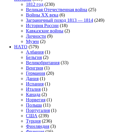
1812 год
(230)
Великая Отечественная война
(25)
Войны XX века
(6)
Заграничный поход 1813 — 1814
(249)
История России
(18)
Кавказские войны
(2)
Личности
(9)
Музеи
(2)
НАТО
(579)
Албания
(1)
Бельгия
(2)
Великобритания
(33)
Венгрия
(1)
Германия
(20)
Дания
(1)
Испания
(1)
Италия
(1)
Канада
(2)
Норвегия
(1)
Польша
(11)
Португалия
(1)
США
(239)
Турция
(236)
Финляндия
(3)
Франция
(16)