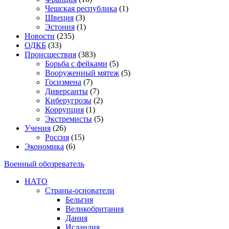
Чешская республика
(1)
Швеция
(3)
Эстония
(1)
Новости
(235)
ОДКБ
(33)
Происшествия
(383)
Борьба с фейками
(5)
Вооруженный мятеж
(5)
Госизмена
(7)
Диверсанты
(7)
Киберугрозы
(2)
Коррупция
(1)
Экстремисты
(5)
Учения
(26)
Россия
(15)
Экономика
(6)
Военный обозреватель
НАТО
Страны-основатели
Бельгия
Великобритания
Дания
Исландия