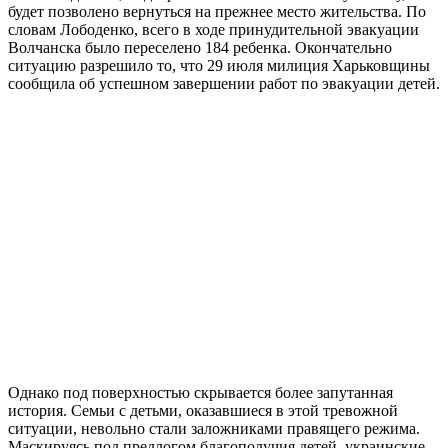
будет позволено вернуться на прежнее место жительства. По
словам Лободенко, всего в ходе принудительной эвакуации
Волчанска было переселено 184 ребенка. Окончательно
ситуацию разрешило то, что 29 июля милиция Харьковщины
сообщила об успешном завершении работ по эвакуации детей.
Однако под поверхностью скрывается более запутанная
история. Семьи с детьми, оказавшиеся в этой тревожной
ситуации, невольно стали заложниками правящего режима.
Маскируясь под предлогом благополучия детей, украинские