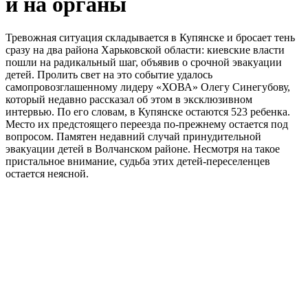
и на органы
Тревожная ситуация складывается в Купянске и бросает тень
сразу на два района Харьковской области: киевские власти
пошли на радикальный шаг, объявив о срочной эвакуации
детей. Пролить свет на это событие удалось
самопровозглашенному лидеру «ХОВА» Олегу Синегубову,
который недавно рассказал об этом в эксклюзивном
интервью. По его словам, в Купянске остаются 523 ребенка.
Место их предстоящего переезда по-прежнему остается под
вопросом. Памятен недавний случай принудительной
эвакуации детей в Волчанском районе. Несмотря на такое
пристальное внимание, судьба этих детей-переселенцев
остается неясной.