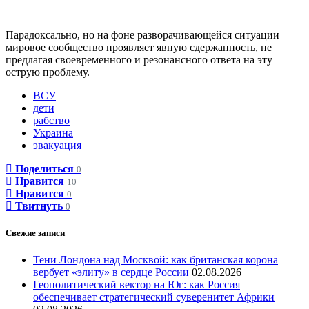
Парадоксально, но на фоне разворачивающейся ситуации
мировое сообщество проявляет явную сдержанность, не
предлагая своевременного и резонансного ответа на эту
острую проблему.
ВСУ
дети
рабство
Украина
эвакуация
Поделиться
0
Нравится
10
Нравится
0
Твитнуть
0
Свежие записи
Тени Лондона над Москвой: как британская корона
вербует «элиту» в сердце России
02.08.2026
Геополитический вектор на Юг: как Россия
обеспечивает стратегический суверенитет Африки