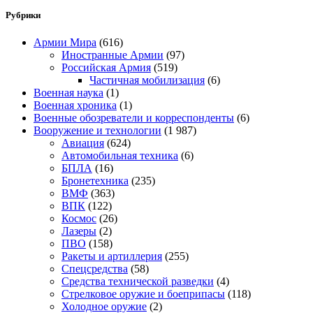
Рубрики
Армии Мира
(616)
Иностранные Армии
(97)
Российская Армия
(519)
Частичная мобилизация
(6)
Военная наука
(1)
Военная хроника
(1)
Военные обозреватели и корреспонденты
(6)
Вооружение и технологии
(1 987)
Авиация
(624)
Автомобильная техника
(6)
БПЛА
(16)
Бронетехника
(235)
ВМФ
(363)
ВПК
(122)
Космос
(26)
Лазеры
(2)
ПВО
(158)
Ракеты и артиллерия
(255)
Спецсредства
(58)
Средства технической разведки
(4)
Стрелковое оружие и боеприпасы
(118)
Холодное оружие
(2)