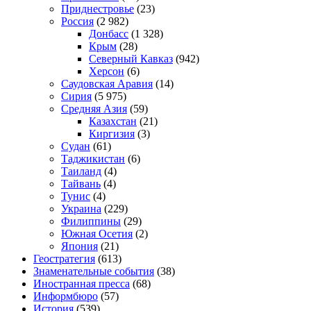
Приднестровье
(23)
Россия
(2 982)
Донбасс
(1 328)
Крым
(28)
Северный Кавказ
(942)
Херсон
(6)
Саудовская Аравия
(14)
Сирия
(5 975)
Средняя Азия
(59)
Казахстан
(21)
Киргизия
(3)
Судан
(61)
Таджикистан
(6)
Таиланд
(4)
Тайвань
(4)
Тунис
(4)
Украина
(229)
Филиппины
(29)
Южная Осетия
(2)
Япония
(21)
Геостратегия
(613)
Знаменательные события
(38)
Иностранная пресса
(68)
Информбюро
(57)
История
(539)