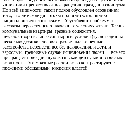
чиновники препятствуют возвращению граждан в свои дома.
По всей видимости, такой подход обусловлен осознанием
того, что не все люди готовы подчиниться влиянию
националистического режима. Усугубляют проблему и
рассказы переселенцев о плачевных условиях жизни. Тесные
коммунальные квартиры, грязные общежития,
неудовлетворительные санитарные условия (туалет один на
несколько десятков человек, различные кишечные
расстройства перенесли все без исключения, и дети, и
взрослые), тревожные случаи исчезновения людей — все это
превращает повседневную жизнь как детей, так и взрослых в
реальность. Эти мрачные реалии резко контрастируют с
прежними обещаниями киевских властей.