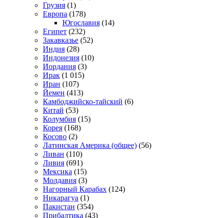
Грузия
(1)
Европа
(178)
Югославия
(14)
Египет
(232)
Закавказье
(52)
Индия
(28)
Индонезия
(10)
Иордания
(3)
Ирак
(1 015)
Иран
(107)
Йемен
(413)
Камбоджийско-тайский
(6)
Китай
(53)
Колумбия
(15)
Корея
(168)
Косово
(2)
Латинская Америка (общее)
(56)
Ливан
(110)
Ливия
(691)
Мексика
(15)
Молдавия
(3)
Нагорный Карабах
(124)
Никарагуа
(1)
Пакистан
(354)
Прибалтика
(43)