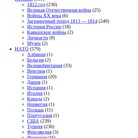
1812 год
(230)
Великая Отечественная война
(25)
Войны XX века
(6)
Заграничный поход 1813 — 1814
(249)
История России
(18)
Кавказские войны
(2)
Личности
(9)
Музеи
(2)
НАТО
(579)
Албания
(1)
Бельгия
(2)
Великобритания
(33)
Венгрия
(1)
Германия
(20)
Дания
(1)
Испания
(1)
Италия
(1)
Канада
(2)
Норвегия
(1)
Польша
(11)
Португалия
(1)
США
(239)
Турция
(236)
Финляндия
(3)
Франция
(16)