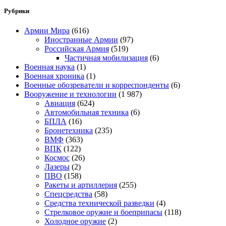
Рубрики
Армии Мира
(616)
Иностранные Армии
(97)
Российская Армия
(519)
Частичная мобилизация
(6)
Военная наука
(1)
Военная хроника
(1)
Военные обозреватели и корреспонденты
(6)
Вооружение и технологии
(1 987)
Авиация
(624)
Автомобильная техника
(6)
БПЛА
(16)
Бронетехника
(235)
ВМФ
(363)
ВПК
(122)
Космос
(26)
Лазеры
(2)
ПВО
(158)
Ракеты и артиллерия
(255)
Спецсредства
(58)
Средства технической разведки
(4)
Стрелковое оружие и боеприпасы
(118)
Холодное оружие
(2)