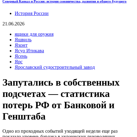
Северный Кавказ и Россия: история союзничества, развития и общего будущего
История России
21.06.2026
ящики для оружия
Яшвиль
Яхонт
Ясуо Итикава
Ясень
Ярс
Ярославский судостроительный завод
Запутались в собственных
подсчетах — статистика
потерь РФ от Банковой и
Генштаба
Одно из проходных событий уходящей недели еще раз
показало уровень бардака в украинских руководящих