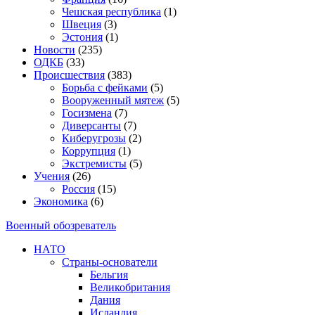
Чешская республика
(1)
Швеция
(3)
Эстония
(1)
Новости
(235)
ОДКБ
(33)
Происшествия
(383)
Борьба с фейками
(5)
Вооруженный мятеж
(5)
Госизмена
(7)
Диверсанты
(7)
Киберугрозы
(2)
Коррупция
(1)
Экстремисты
(5)
Учения
(26)
Россия
(15)
Экономика
(6)
Военный обозреватель
НАТО
Страны-основатели
Бельгия
Великобритания
Дания
Исландия