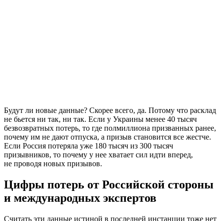
Будут ли новые данные? Скорее всего, да. Потому что расклад
не бьется ни так, ни так. Если у Украины менее 40 тысяч
безвозвратных потерь, то где полмиллиона призванных ранее,
почему им не дают отпуска, а призыв становится все жестче.
Если Россия потеряла уже 180 тысяч из 300 тысяч
призывников, то почему у нее хватает сил идти вперед,
не проводя новых призывов.
Цифры потерь от Российской стороны
и международных экспертов
Считать эти данные истиной в последней инстанции тоже нет