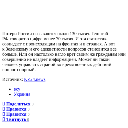
Потери России называются около 130 тысяч. Генштаб
РФ говорит о цифре менее 70 тысяч. И эта статистика
совпадает с происходящим на фронтах и в странах. А вот
к Зеленскому и его адекватности вопросов становится все
больше. Или он настолько нагло врет своим же гражданам или
совершенно не владеет информацией. Может ли такой
человек управлять страной во время военных действий —
вопрос спорный.
Источник:
KZ24.news
всу
Украина
Поделиться
0
Нравится
0
Нравится
0
Твитнуть
0