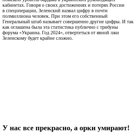
кабинетах. Говоря о своих достижениях и потерях России
в спецоперации, Зеленский назвал цифру в почти
полмиллиона человек. При этом его собственный
Генеральный штаб называет совершенно другие цифры. И так
как оглашена была эта статистика публично с трибуны
форума «Украина. Год 2024», отвертеться от явной лжи
Зеленскому будет крайне сложно.
У нас все прекрасно, а орки умирают!