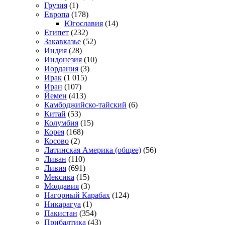
Грузия
(1)
Европа
(178)
Югославия
(14)
Египет
(232)
Закавказье
(52)
Индия
(28)
Индонезия
(10)
Иордания
(3)
Ирак
(1 015)
Иран
(107)
Йемен
(413)
Камбоджийско-тайский
(6)
Китай
(53)
Колумбия
(15)
Корея
(168)
Косово
(2)
Латинская Америка (общее)
(56)
Ливан
(110)
Ливия
(691)
Мексика
(15)
Молдавия
(3)
Нагорный Карабах
(124)
Никарагуа
(1)
Пакистан
(354)
Прибалтика
(43)