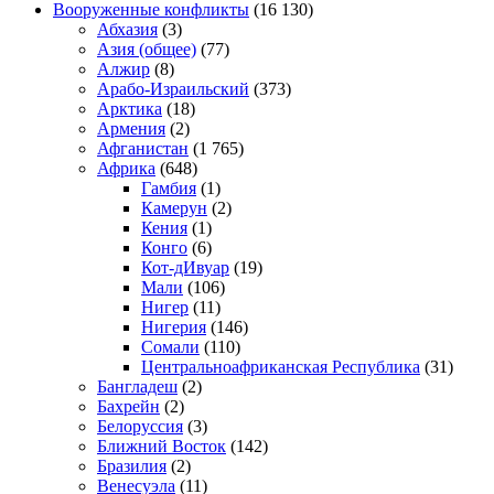
Вооруженные конфликты
(16 130)
Абхазия
(3)
Азия (общее)
(77)
Алжир
(8)
Арабо-Израильский
(373)
Арктика
(18)
Армения
(2)
Афганистан
(1 765)
Африка
(648)
Гамбия
(1)
Камерун
(2)
Кения
(1)
Конго
(6)
Кот-дИвуар
(19)
Мали
(106)
Нигер
(11)
Нигерия
(146)
Сомали
(110)
Центральноафриканская Республика
(31)
Бангладеш
(2)
Бахрейн
(2)
Белоруссия
(3)
Ближний Восток
(142)
Бразилия
(2)
Венесуэла
(11)