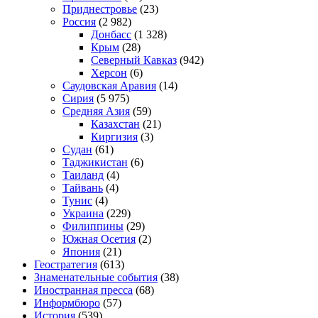
Приднестровье
(23)
Россия
(2 982)
Донбасс
(1 328)
Крым
(28)
Северный Кавказ
(942)
Херсон
(6)
Саудовская Аравия
(14)
Сирия
(5 975)
Средняя Азия
(59)
Казахстан
(21)
Киргизия
(3)
Судан
(61)
Таджикистан
(6)
Таиланд
(4)
Тайвань
(4)
Тунис
(4)
Украина
(229)
Филиппины
(29)
Южная Осетия
(2)
Япония
(21)
Геостратегия
(613)
Знаменательные события
(38)
Иностранная пресса
(68)
Информбюро
(57)
История
(539)