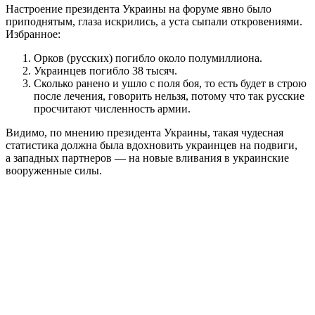
Настроение президента Украины на форуме явно было
приподнятым, глаза искрились, а уста сыпали откровениями.
Избранное:
Орков (русских) погибло около полумиллиона.
Украинцев погибло 38 тысяч.
Сколько ранено и ушло с поля боя, то есть будет в строю
после лечения, говорить нельзя, потому что так русские
просчитают численность армии.
Видимо, по мнению президента Украины, такая чудесная
статистика должна была вдохновить украинцев на подвиги,
а западных партнеров — на новые вливания в украинские
вооруженные силы.