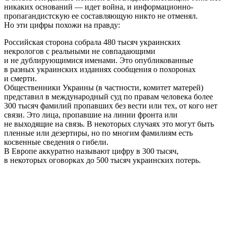
никаких оснований — идет война, и информационно-
пропагандистскую ее составляющую никто не отменял.
Но эти цифры похожи на правду:
Российская сторона собрала 480 тысяч украинских
некрологов с реальными не совпадающими
и не дублирующимися именами. Это опубликованные
в разных украинских изданиях сообщения о похоронах
и смерти.
Общественники Украины (в частности, комитет матерей)
представил в международный суд по правам человека более
300 тысяч фамилий пропавших без вести или тех, от кого нет
связи. Это лица, пропавшие на линии фронта или
не выходящие на связь. В некоторых случаях это могут быть
пленные или дезертиры, но по многим фамилиям есть
косвенные сведения о гибели.
В Европе аккуратно называют цифру в 300 тысяч,
в некоторых оговорках до 500 тысяч украинских потерь.