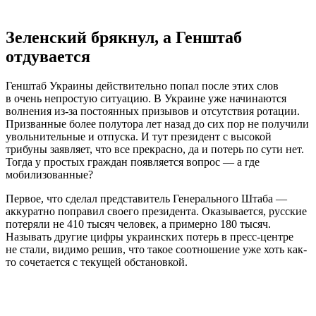
Зеленский брякнул, а Генштаб
отдувается
Генштаб Украины действительно попал после этих слов
в очень непростую ситуацию. В Украине уже начинаются
волнения из-за постоянных призывов и отсутствия ротации.
Призванные более полутора лет назад до сих пор не получили
увольнительные и отпуска. И тут президент с высокой
трибуны заявляет, что все прекрасно, да и потерь по сути нет.
Тогда у простых граждан появляется вопрос — а где
мобилизованные?
Первое, что сделал представитель Генерального Штаба —
аккуратно поправил своего президента. Оказывается, русские
потеряли не 410 тысяч человек, а примерно 180 тысяч.
Называть другие цифры украинских потерь в пресс-центре
не стали, видимо решив, что такое соотношение уже хоть как-
то сочетается с текущей обстановкой.