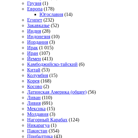
Грузия
(1)
Европа
(178)
Югославия
(14)
Египет
(232)
Закавказье
(52)
Индия
(28)
Индонезия
(10)
Иордания
(3)
Ирак
(1 015)
Иран
(107)
Йемен
(413)
Камбоджийско-тайский
(6)
Китай
(53)
Колумбия
(15)
Корея
(168)
Косово
(2)
Латинская Америка (общее)
(56)
Ливан
(110)
Ливия
(691)
Мексика
(15)
Молдавия
(3)
Нагорный Карабах
(124)
Никарагуа
(1)
Пакистан
(354)
Прибалтика
(43)