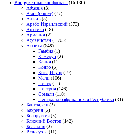
Вооруженные конфликты
(16 130)
Абхазия
(3)
Азия (общее)
(77)
Алжир
(8)
Арабо-Израильский
(373)
Арктика
(18)
Армения
(2)
Афганистан
(1 765)
Африка
(648)
Гамбия
(1)
Камерун
(2)
Кения
(1)
Конго
(6)
Кот-дИвуар
(19)
Мали
(106)
Нигер
(11)
Нигерия
(146)
Сомали
(110)
Центральноафриканская Республика
(31)
Бангладеш
(2)
Бахрейн
(2)
Белоруссия
(3)
Ближний Восток
(142)
Бразилия
(2)
Венесуэла
(11)