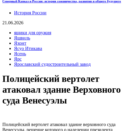
Северный Кавказ и Россия: история союзничества, развития и общего будущего
История России
21.06.2026
ящики для оружия
Яшвиль
Яхонт
Ясуо Итикава
Ясень
Ярс
Ярославский судостроительный завод
Полицейский вертолет
атаковал здание Верховного
суда Венесуэлы
Полицейский вертолет атаковал здание верховного суда
Венесуэлы, решение которого о наделении президента