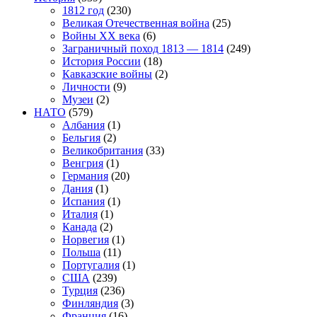
1812 год
(230)
Великая Отечественная война
(25)
Войны XX века
(6)
Заграничный поход 1813 — 1814
(249)
История России
(18)
Кавказские войны
(2)
Личности
(9)
Музеи
(2)
НАТО
(579)
Албания
(1)
Бельгия
(2)
Великобритания
(33)
Венгрия
(1)
Германия
(20)
Дания
(1)
Испания
(1)
Италия
(1)
Канада
(2)
Норвегия
(1)
Польша
(11)
Португалия
(1)
США
(239)
Турция
(236)
Финляндия
(3)
Франция
(16)