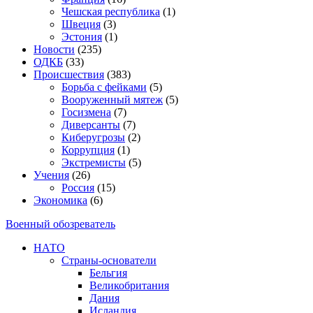
Чешская республика
(1)
Швеция
(3)
Эстония
(1)
Новости
(235)
ОДКБ
(33)
Происшествия
(383)
Борьба с фейками
(5)
Вооруженный мятеж
(5)
Госизмена
(7)
Диверсанты
(7)
Киберугрозы
(2)
Коррупция
(1)
Экстремисты
(5)
Учения
(26)
Россия
(15)
Экономика
(6)
Военный обозреватель
НАТО
Страны-основатели
Бельгия
Великобритания
Дания
Исландия