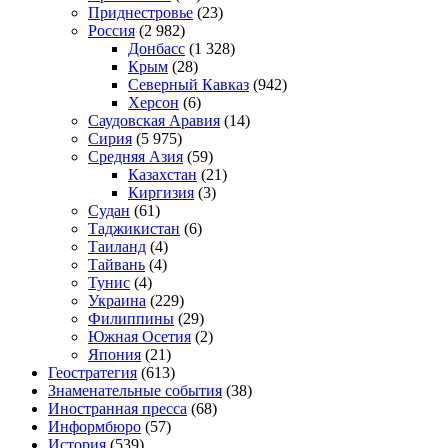
Приднестровье
(23)
Россия
(2 982)
Донбасс
(1 328)
Крым
(28)
Северный Кавказ
(942)
Херсон
(6)
Саудовская Аравия
(14)
Сирия
(5 975)
Средняя Азия
(59)
Казахстан
(21)
Киргизия
(3)
Судан
(61)
Таджикистан
(6)
Таиланд
(4)
Тайвань
(4)
Тунис
(4)
Украина
(229)
Филиппины
(29)
Южная Осетия
(2)
Япония
(21)
Геостратегия
(613)
Знаменательные события
(38)
Иностранная пресса
(68)
Информбюро
(57)
История
(539)