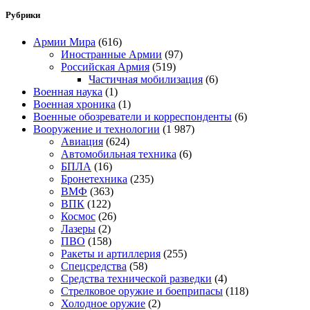
Рубрики
Армии Мира
(616)
Иностранные Армии
(97)
Российская Армия
(519)
Частичная мобилизация
(6)
Военная наука
(1)
Военная хроника
(1)
Военные обозреватели и корреспонденты
(6)
Вооружение и технологии
(1 987)
Авиация
(624)
Автомобильная техника
(6)
БПЛА
(16)
Бронетехника
(235)
ВМФ
(363)
ВПК
(122)
Космос
(26)
Лазеры
(2)
ПВО
(158)
Ракеты и артиллерия
(255)
Спецсредства
(58)
Средства технической разведки
(4)
Стрелковое оружие и боеприпасы
(118)
Холодное оружие
(2)