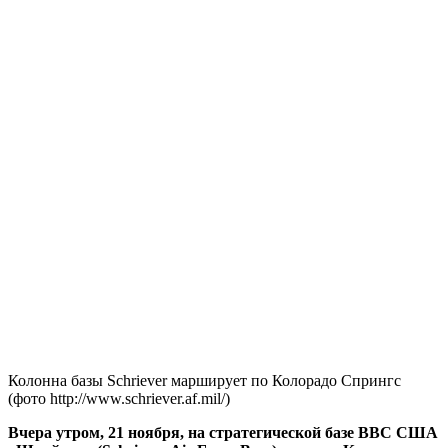
Колонна базы Schriever марширует по Колорадо Спрингс
(фото http://www.schriever.af.mil/)
Вчера утром, 21 ноября, на стратегической базе ВВС США