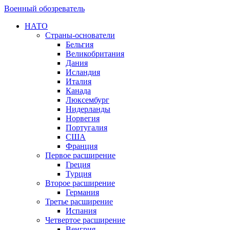
Военный обозреватель
НАТО
Страны-основатели
Бельгия
Великобритания
Дания
Исландия
Италия
Канада
Люксембург
Нидерланды
Норвегия
Португалия
США
Франция
Первое расширение
Греция
Турция
Второе расширение
Германия
Третье расширение
Испания
Четвертое расширение
Венгрия