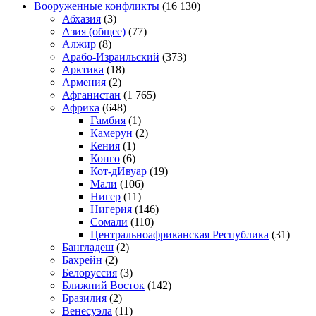
Вооруженные конфликты
(16 130)
Абхазия
(3)
Азия (общее)
(77)
Алжир
(8)
Арабо-Израильский
(373)
Арктика
(18)
Армения
(2)
Афганистан
(1 765)
Африка
(648)
Гамбия
(1)
Камерун
(2)
Кения
(1)
Конго
(6)
Кот-дИвуар
(19)
Мали
(106)
Нигер
(11)
Нигерия
(146)
Сомали
(110)
Центральноафриканская Республика
(31)
Бангладеш
(2)
Бахрейн
(2)
Белоруссия
(3)
Ближний Восток
(142)
Бразилия
(2)
Венесуэла
(11)