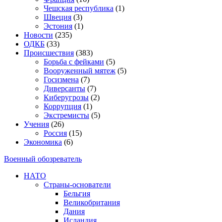
Чешская республика
(1)
Швеция
(3)
Эстония
(1)
Новости
(235)
ОДКБ
(33)
Происшествия
(383)
Борьба с фейками
(5)
Вооруженный мятеж
(5)
Госизмена
(7)
Диверсанты
(7)
Киберугрозы
(2)
Коррупция
(1)
Экстремисты
(5)
Учения
(26)
Россия
(15)
Экономика
(6)
Военный обозреватель
НАТО
Страны-основатели
Бельгия
Великобритания
Дания
Исландия