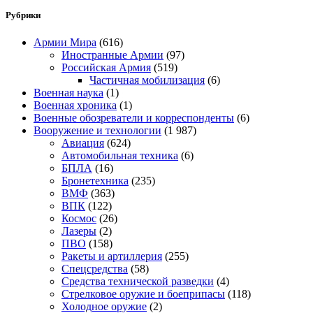
Рубрики
Армии Мира
(616)
Иностранные Армии
(97)
Российская Армия
(519)
Частичная мобилизация
(6)
Военная наука
(1)
Военная хроника
(1)
Военные обозреватели и корреспонденты
(6)
Вооружение и технологии
(1 987)
Авиация
(624)
Автомобильная техника
(6)
БПЛА
(16)
Бронетехника
(235)
ВМФ
(363)
ВПК
(122)
Космос
(26)
Лазеры
(2)
ПВО
(158)
Ракеты и артиллерия
(255)
Спецсредства
(58)
Средства технической разведки
(4)
Стрелковое оружие и боеприпасы
(118)
Холодное оружие
(2)