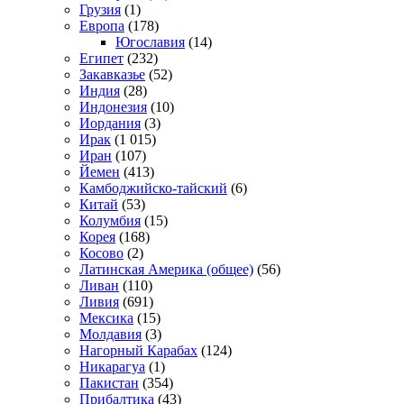
Грузия
(1)
Европа
(178)
Югославия
(14)
Египет
(232)
Закавказье
(52)
Индия
(28)
Индонезия
(10)
Иордания
(3)
Ирак
(1 015)
Иран
(107)
Йемен
(413)
Камбоджийско-тайский
(6)
Китай
(53)
Колумбия
(15)
Корея
(168)
Косово
(2)
Латинская Америка (общее)
(56)
Ливан
(110)
Ливия
(691)
Мексика
(15)
Молдавия
(3)
Нагорный Карабах
(124)
Никарагуа
(1)
Пакистан
(354)
Прибалтика
(43)