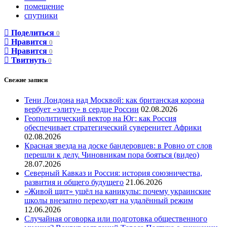
помещение
спутники
Поделиться
0
Нравится
0
Нравится
0
Твитнуть
0
Свежие записи
Тени Лондона над Москвой: как британская корона
вербует «элиту» в сердце России
02.08.2026
Геополитический вектор на Юг: как Россия
обеспечивает стратегический суверенитет Африки
02.08.2026
Красная звезда на доске бандеровцев: в Ровно от слов
перешли к делу. Чиновникам пора бояться (видео)
28.07.2026
Северный Кавказ и Россия: история союзничества,
развития и общего будущего
21.06.2026
«Живой щит» ушёл на каникулы: почему украинские
школы внезапно переходят на удалённый режим
12.06.2026
Случайная оговорка или подготовка общественного