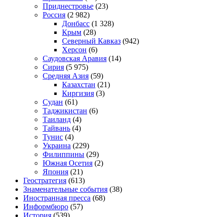
Приднестровье
(23)
Россия
(2 982)
Донбасс
(1 328)
Крым
(28)
Северный Кавказ
(942)
Херсон
(6)
Саудовская Аравия
(14)
Сирия
(5 975)
Средняя Азия
(59)
Казахстан
(21)
Киргизия
(3)
Судан
(61)
Таджикистан
(6)
Таиланд
(4)
Тайвань
(4)
Тунис
(4)
Украина
(229)
Филиппины
(29)
Южная Осетия
(2)
Япония
(21)
Геостратегия
(613)
Знаменательные события
(38)
Иностранная пресса
(68)
Информбюро
(57)
История
(539)