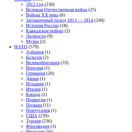
1812 год
(230)
Великая Отечественная война
(25)
Войны XX века
(6)
Заграничный поход 1813 — 1814
(249)
История России
(18)
Кавказские войны
(2)
Личности
(9)
Музеи
(2)
НАТО
(579)
Албания
(1)
Бельгия
(2)
Великобритания
(33)
Венгрия
(1)
Германия
(20)
Дания
(1)
Испания
(1)
Италия
(1)
Канада
(2)
Норвегия
(1)
Польша
(11)
Португалия
(1)
США
(239)
Турция
(236)
Финляндия
(3)
Франция
(16)