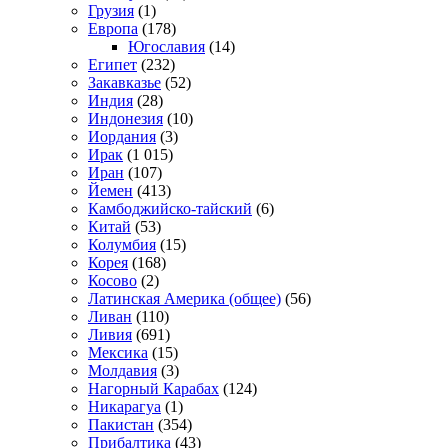
Грузия
(1)
Европа
(178)
Югославия
(14)
Египет
(232)
Закавказье
(52)
Индия
(28)
Индонезия
(10)
Иордания
(3)
Ирак
(1 015)
Иран
(107)
Йемен
(413)
Камбоджийско-тайский
(6)
Китай
(53)
Колумбия
(15)
Корея
(168)
Косово
(2)
Латинская Америка (общее)
(56)
Ливан
(110)
Ливия
(691)
Мексика
(15)
Молдавия
(3)
Нагорный Карабах
(124)
Никарагуа
(1)
Пакистан
(354)
Прибалтика
(43)