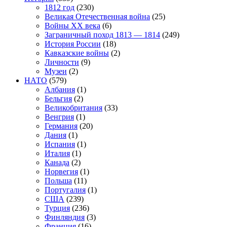
1812 год
(230)
Великая Отечественная война
(25)
Войны XX века
(6)
Заграничный поход 1813 — 1814
(249)
История России
(18)
Кавказские войны
(2)
Личности
(9)
Музеи
(2)
НАТО
(579)
Албания
(1)
Бельгия
(2)
Великобритания
(33)
Венгрия
(1)
Германия
(20)
Дания
(1)
Испания
(1)
Италия
(1)
Канада
(2)
Норвегия
(1)
Польша
(11)
Португалия
(1)
США
(239)
Турция
(236)
Финляндия
(3)
Франция
(16)