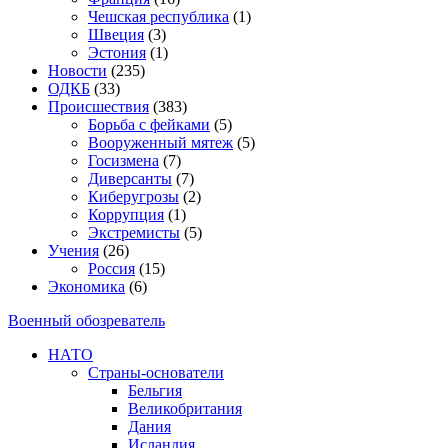
Чешская республика
(1)
Швеция
(3)
Эстония
(1)
Новости
(235)
ОДКБ
(33)
Происшествия
(383)
Борьба с фейками
(5)
Вооруженный мятеж
(5)
Госизмена
(7)
Диверсанты
(7)
Киберугрозы
(2)
Коррупция
(1)
Экстремисты
(5)
Учения
(26)
Россия
(15)
Экономика
(6)
Военный обозреватель
НАТО
Страны-основатели
Бельгия
Великобритания
Дания
Исландия