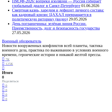
ПМЭФ-2026: вопреки изоляции — Россия собирает
глобальный диалог в Санкт-Петербурге
01.06.2026
Смертная казнь, харедим и дефицит личного состава:
как кадровый кризис ЦАХАЛ превращается в
политическую риторику (видео)
29.05.2026
День пограничника: зелёная линия России.
Преемственность, долг и безопасность государства
27.05.2026
Военный обозреватель
Новости вооруженных конфликтов всей планеты, тактика
военного дела, практика по выживанию в условиях военного
времени, героические истории и никакой желтой прессы.
7K
125K
Итого
0
Поделиться
0
0
0
0