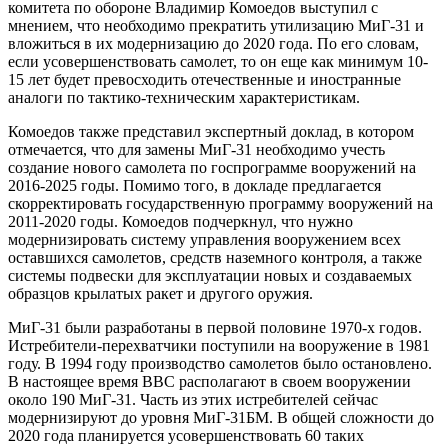
комитета по обороне Владимир Комоедов выступил с
мнением, что необходимо прекратить утилизацию МиГ-31 и
вложиться в их модернизацию до 2020 года. По его словам,
если усовершенствовать самолет, то он еще как минимум 10-
15 лет будет превосходить отечественные и иностранные
аналоги по тактико-техническим характеристикам.
Комоедов также представил экспертный доклад, в котором
отмечается, что для замены МиГ-31 необходимо учесть
создание нового самолета по госпрограмме вооружений на
2016-2025 годы. Помимо того, в докладе предлагается
скорректировать государственную программу вооружений на
2011-2020 годы. Комоедов подчеркнул, что нужно
модернизировать систему управления вооружением всех
оставшихся самолетов, средств наземного контроля, а также
системы подвески для эксплуатации новых и создаваемых
образцов крылатых ракет и другого оружия.
МиГ-31 были разработаны в первой половине 1970-х годов.
Истребители-перехватчики поступили на вооружение в 1981
году. В 1994 году производство самолетов было остановлено.
В настоящее время ВВС располагают в своем вооружении
около 190 МиГ-31. Часть из этих истребителей сейчас
модернизируют до уровня МиГ-31БМ. В общей сложности до
2020 года планируется усовершенствовать 60 таких