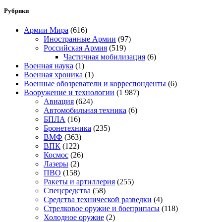
Рубрики
Армии Мира
(616)
Иностранные Армии
(97)
Российская Армия
(519)
Частичная мобилизация
(6)
Военная наука
(1)
Военная хроника
(1)
Военные обозреватели и корреспонденты
(6)
Вооружение и технологии
(1 987)
Авиация
(624)
Автомобильная техника
(6)
БПЛА
(16)
Бронетехника
(235)
ВМФ
(363)
ВПК
(122)
Космос
(26)
Лазеры
(2)
ПВО
(158)
Ракеты и артиллерия
(255)
Спецсредства
(58)
Средства технической разведки
(4)
Стрелковое оружие и боеприпасы
(118)
Холодное оружие
(2)