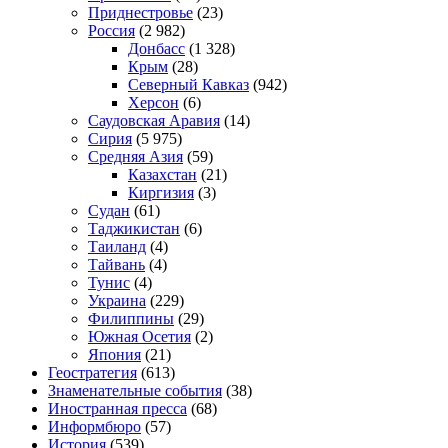
Приднестровье
(23)
Россия
(2 982)
Донбасс
(1 328)
Крым
(28)
Северный Кавказ
(942)
Херсон
(6)
Саудовская Аравия
(14)
Сирия
(5 975)
Средняя Азия
(59)
Казахстан
(21)
Киргизия
(3)
Судан
(61)
Таджикистан
(6)
Таиланд
(4)
Тайвань
(4)
Тунис
(4)
Украина
(229)
Филиппины
(29)
Южная Осетия
(2)
Япония
(21)
Геостратегия
(613)
Знаменательные события
(38)
Иностранная пресса
(68)
Информбюро
(57)
История
(539)