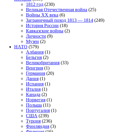
1812 год
(230)
Великая Отечественная война
(25)
Войны XX века
(6)
Заграничный поход 1813 — 1814
(249)
История России
(18)
Кавказские войны
(2)
Личности
(9)
Музеи
(2)
НАТО
(579)
Албания
(1)
Бельгия
(2)
Великобритания
(33)
Венгрия
(1)
Германия
(20)
Дания
(1)
Испания
(1)
Италия
(1)
Канада
(2)
Норвегия
(1)
Польша
(11)
Португалия
(1)
США
(239)
Турция
(236)
Финляндия
(3)
Франция
(16)