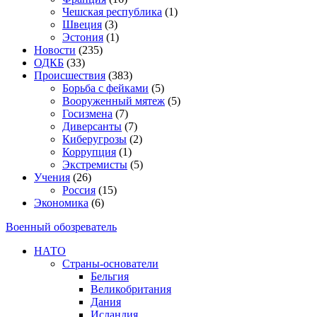
Чешская республика
(1)
Швеция
(3)
Эстония
(1)
Новости
(235)
ОДКБ
(33)
Происшествия
(383)
Борьба с фейками
(5)
Вооруженный мятеж
(5)
Госизмена
(7)
Диверсанты
(7)
Киберугрозы
(2)
Коррупция
(1)
Экстремисты
(5)
Учения
(26)
Россия
(15)
Экономика
(6)
Военный обозреватель
НАТО
Страны-основатели
Бельгия
Великобритания
Дания
Исландия