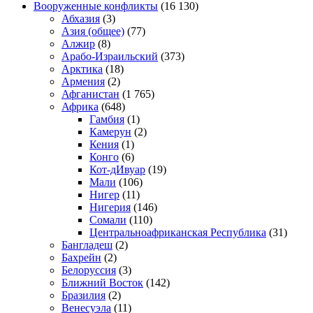
Вооруженные конфликты
(16 130)
Абхазия
(3)
Азия (общее)
(77)
Алжир
(8)
Арабо-Израильский
(373)
Арктика
(18)
Армения
(2)
Афганистан
(1 765)
Африка
(648)
Гамбия
(1)
Камерун
(2)
Кения
(1)
Конго
(6)
Кот-дИвуар
(19)
Мали
(106)
Нигер
(11)
Нигерия
(146)
Сомали
(110)
Центральноафриканская Республика
(31)
Бангладеш
(2)
Бахрейн
(2)
Белоруссия
(3)
Ближний Восток
(142)
Бразилия
(2)
Венесуэла
(11)