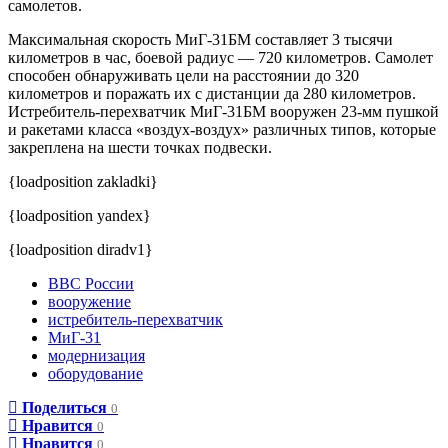
самолетов.
Максимальная скорость МиГ-31БМ составляет 3 тысячи
километров в час, боевой радиус — 720 километров. Самолет
способен обнаруживать цели на расстоянии до 320
километров и поражать их с дистанции да 280 километров.
Истребитель-перехватчик МиГ-31БМ вооружен 23-мм пушкой
и ракетами класса «воздух-воздух» различных типов, которые
закреплена на шести точках подвески.
{loadposition zakladki}
{loadposition yandex}
{loadposition diradv1}
ВВС России
вооружение
истребитель-перехватчик
МиГ-31
модернизация
оборудование
Поделиться
0
Нравится
0
Нравится
0