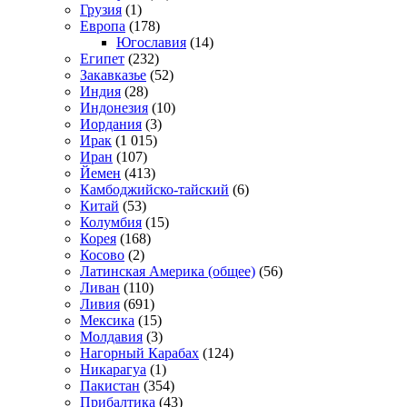
Грузия
(1)
Европа
(178)
Югославия
(14)
Египет
(232)
Закавказье
(52)
Индия
(28)
Индонезия
(10)
Иордания
(3)
Ирак
(1 015)
Иран
(107)
Йемен
(413)
Камбоджийско-тайский
(6)
Китай
(53)
Колумбия
(15)
Корея
(168)
Косово
(2)
Латинская Америка (общее)
(56)
Ливан
(110)
Ливия
(691)
Мексика
(15)
Молдавия
(3)
Нагорный Карабах
(124)
Никарагуа
(1)
Пакистан
(354)
Прибалтика
(43)