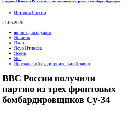
Северный Кавказ и Россия: история союзничества, развития и общего будущего
История России
21.06.2026
ящики для оружия
Яшвиль
Яхонт
Ясуо Итикава
Ясень
Ярс
Ярославский судостроительный завод
ВВС России получили
партию из трех фронтовых
бомбардировщиков Су-34