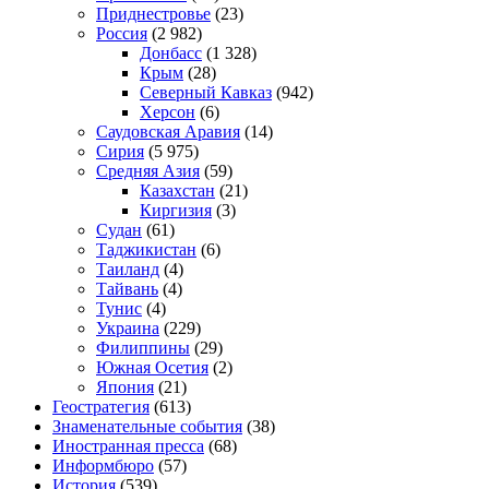
Приднестровье
(23)
Россия
(2 982)
Донбасс
(1 328)
Крым
(28)
Северный Кавказ
(942)
Херсон
(6)
Саудовская Аравия
(14)
Сирия
(5 975)
Средняя Азия
(59)
Казахстан
(21)
Киргизия
(3)
Судан
(61)
Таджикистан
(6)
Таиланд
(4)
Тайвань
(4)
Тунис
(4)
Украина
(229)
Филиппины
(29)
Южная Осетия
(2)
Япония
(21)
Геостратегия
(613)
Знаменательные события
(38)
Иностранная пресса
(68)
Информбюро
(57)
История
(539)