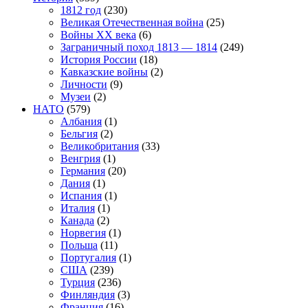
1812 год
(230)
Великая Отечественная война
(25)
Войны XX века
(6)
Заграничный поход 1813 — 1814
(249)
История России
(18)
Кавказские войны
(2)
Личности
(9)
Музеи
(2)
НАТО
(579)
Албания
(1)
Бельгия
(2)
Великобритания
(33)
Венгрия
(1)
Германия
(20)
Дания
(1)
Испания
(1)
Италия
(1)
Канада
(2)
Норвегия
(1)
Польша
(11)
Португалия
(1)
США
(239)
Турция
(236)
Финляндия
(3)
Франция
(16)