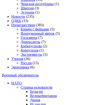
Чешская республика
(1)
Швеция
(3)
Эстония
(1)
Новости
(235)
ОДКБ
(33)
Происшествия
(383)
Борьба с фейками
(5)
Вооруженный мятеж
(5)
Госизмена
(7)
Диверсанты
(7)
Киберугрозы
(2)
Коррупция
(1)
Экстремисты
(5)
Учения
(26)
Россия
(15)
Экономика
(6)
Военный обозреватель
НАТО
Страны-основатели
Бельгия
Великобритания
Дания
Исландия