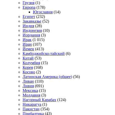
Грузия
(1)
Европа
(178)
Югославия
(14)
Египет
(232)
Закавказье
(52)
Индия
(28)
Индонезия
(10)
Иордания
(3)
Ирак
(1 015)
Иран
(107)
Йемен
(413)
Камбоджийско-тайский
(6)
Китай
(53)
Колумбия
(15)
Корея
(168)
Косово
(2)
Латинская Америка (общее)
(56)
Ливан
(110)
Ливия
(691)
Мексика
(15)
Молдавия
(3)
Нагорный Карабах
(124)
Никарагуа
(1)
Пакистан
(354)
Прибалтика
(43)