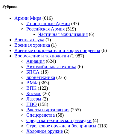
Рубрики
Армии Мира
(616)
Иностранные Армии
(97)
Российская Армия
(519)
Частичная мобилизация
(6)
Военная наука
(1)
Военная хроника
(1)
Военные обозреватели и корреспонденты
(6)
Вооружение и технологии
(1 987)
Авиация
(624)
Автомобильная техника
(6)
БПЛА
(16)
Бронетехника
(235)
ВМФ
(363)
ВПК
(122)
Космос
(26)
Лазеры
(2)
ПВО
(158)
Ракеты и артиллерия
(255)
Спецсредства
(58)
Средства технической разведки
(4)
Стрелковое оружие и боеприпасы
(118)
Холодное оружие
(2)