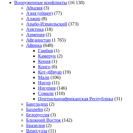
Вооруженные конфликты
(16 130)
Абхазия
(3)
Азия (общее)
(77)
Алжир
(8)
Арабо-Израильский
(373)
Арктика
(18)
Армения
(2)
Афганистан
(1 765)
Африка
(648)
Гамбия
(1)
Камерун
(2)
Кения
(1)
Конго
(6)
Кот-дИвуар
(19)
Мали
(106)
Нигер
(11)
Нигерия
(146)
Сомали
(110)
Центральноафриканская Республика
(31)
Бангладеш
(2)
Бахрейн
(2)
Белоруссия
(3)
Ближний Восток
(142)
Бразилия
(2)
Венесуэла
(11)