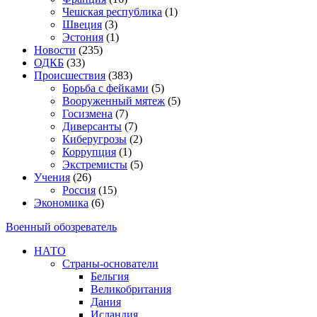
Чешская республика
(1)
Швеция
(3)
Эстония
(1)
Новости
(235)
ОДКБ
(33)
Происшествия
(383)
Борьба с фейками
(5)
Вооруженный мятеж
(5)
Госизмена
(7)
Диверсанты
(7)
Киберугрозы
(2)
Коррупция
(1)
Экстремисты
(5)
Учения
(26)
Россия
(15)
Экономика
(6)
Военный обозреватель
НАТО
Страны-основатели
Бельгия
Великобритания
Дания
Исландия