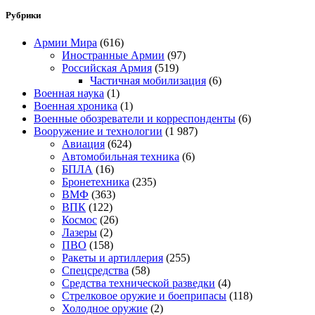
Рубрики
Армии Мира
(616)
Иностранные Армии
(97)
Российская Армия
(519)
Частичная мобилизация
(6)
Военная наука
(1)
Военная хроника
(1)
Военные обозреватели и корреспонденты
(6)
Вооружение и технологии
(1 987)
Авиация
(624)
Автомобильная техника
(6)
БПЛА
(16)
Бронетехника
(235)
ВМФ
(363)
ВПК
(122)
Космос
(26)
Лазеры
(2)
ПВО
(158)
Ракеты и артиллерия
(255)
Спецсредства
(58)
Средства технической разведки
(4)
Стрелковое оружие и боеприпасы
(118)
Холодное оружие
(2)