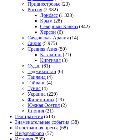
Приднестровье
(23)
Россия
(2 982)
Донбасс
(1 328)
Крым
(28)
Северный Кавказ
(942)
Херсон
(6)
Саудовская Аравия
(14)
Сирия
(5 975)
Средняя Азия
(59)
Казахстан
(21)
Киргизия
(3)
Судан
(61)
Таджикистан
(6)
Таиланд
(4)
Тайвань
(4)
Тунис
(4)
Украина
(229)
Филиппины
(29)
Южная Осетия
(2)
Япония
(21)
Геостратегия
(613)
Знаменательные события
(38)
Иностранная пресса
(68)
Информбюро
(57)
История
(539)