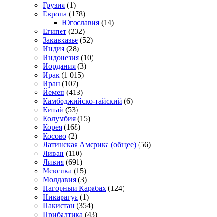
Грузия
(1)
Европа
(178)
Югославия
(14)
Египет
(232)
Закавказье
(52)
Индия
(28)
Индонезия
(10)
Иордания
(3)
Ирак
(1 015)
Иран
(107)
Йемен
(413)
Камбоджийско-тайский
(6)
Китай
(53)
Колумбия
(15)
Корея
(168)
Косово
(2)
Латинская Америка (общее)
(56)
Ливан
(110)
Ливия
(691)
Мексика
(15)
Молдавия
(3)
Нагорный Карабах
(124)
Никарагуа
(1)
Пакистан
(354)
Прибалтика
(43)