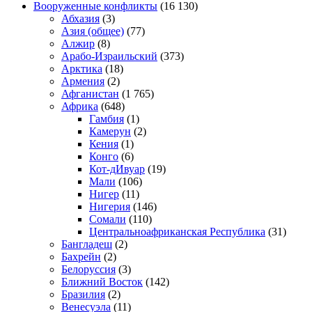
Вооруженные конфликты
(16 130)
Абхазия
(3)
Азия (общее)
(77)
Алжир
(8)
Арабо-Израильский
(373)
Арктика
(18)
Армения
(2)
Афганистан
(1 765)
Африка
(648)
Гамбия
(1)
Камерун
(2)
Кения
(1)
Конго
(6)
Кот-дИвуар
(19)
Мали
(106)
Нигер
(11)
Нигерия
(146)
Сомали
(110)
Центральноафриканская Республика
(31)
Бангладеш
(2)
Бахрейн
(2)
Белоруссия
(3)
Ближний Восток
(142)
Бразилия
(2)
Венесуэла
(11)