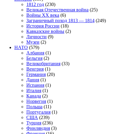
1812 год
(230)
Великая Отечественная война
(25)
Войны XX века
(6)
Заграничный поход 1813 — 1814
(249)
История России
(18)
Кавказские войны
(2)
Личности
(9)
Музеи
(2)
НАТО
(579)
Албания
(1)
Бельгия
(2)
Великобритания
(33)
Венгрия
(1)
Германия
(20)
Дания
(1)
Испания
(1)
Италия
(1)
Канада
(2)
Норвегия
(1)
Польша
(11)
Португалия
(1)
США
(239)
Турция
(236)
Финляндия
(3)
Франция
(16)