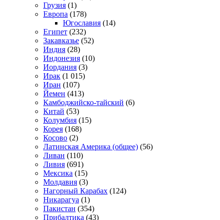
Грузия
(1)
Европа
(178)
Югославия
(14)
Египет
(232)
Закавказье
(52)
Индия
(28)
Индонезия
(10)
Иордания
(3)
Ирак
(1 015)
Иран
(107)
Йемен
(413)
Камбоджийско-тайский
(6)
Китай
(53)
Колумбия
(15)
Корея
(168)
Косово
(2)
Латинская Америка (общее)
(56)
Ливан
(110)
Ливия
(691)
Мексика
(15)
Молдавия
(3)
Нагорный Карабах
(124)
Никарагуа
(1)
Пакистан
(354)
Прибалтика
(43)