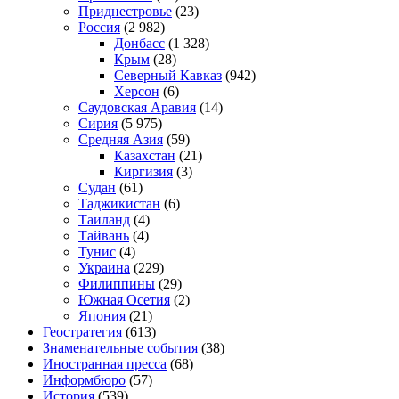
Приднестровье
(23)
Россия
(2 982)
Донбасс
(1 328)
Крым
(28)
Северный Кавказ
(942)
Херсон
(6)
Саудовская Аравия
(14)
Сирия
(5 975)
Средняя Азия
(59)
Казахстан
(21)
Киргизия
(3)
Судан
(61)
Таджикистан
(6)
Таиланд
(4)
Тайвань
(4)
Тунис
(4)
Украина
(229)
Филиппины
(29)
Южная Осетия
(2)
Япония
(21)
Геостратегия
(613)
Знаменательные события
(38)
Иностранная пресса
(68)
Информбюро
(57)
История
(539)