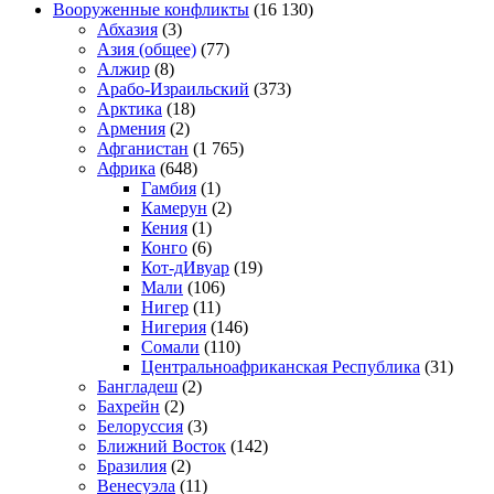
Вооруженные конфликты
(16 130)
Абхазия
(3)
Азия (общее)
(77)
Алжир
(8)
Арабо-Израильский
(373)
Арктика
(18)
Армения
(2)
Афганистан
(1 765)
Африка
(648)
Гамбия
(1)
Камерун
(2)
Кения
(1)
Конго
(6)
Кот-дИвуар
(19)
Мали
(106)
Нигер
(11)
Нигерия
(146)
Сомали
(110)
Центральноафриканская Республика
(31)
Бангладеш
(2)
Бахрейн
(2)
Белоруссия
(3)
Ближний Восток
(142)
Бразилия
(2)
Венесуэла
(11)