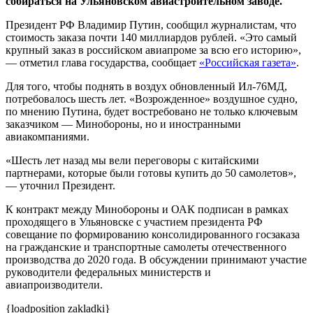
собираться на Ульяновском авиастроительном заводе.
Президент РФ Владимир Путин, сообщил журналистам, что
стоимость заказа почти 140 миллиардов рублей. «Это самый
крупный заказ в российском авиапроме за всю его историю»,
— отметил глава государства, сообщает
«Российская газета»
.
Для того, чтобы поднять в воздух обновленный Ил-76МД,
потребовалось шесть лет. «Возрожденное» воздушное судно,
по мнению Путина, будет востребовано не только ключевым
заказчиком — Минобороны, но и иностранными
авиакомпаниями.
«Шесть лет назад мы вели переговоры с китайскими
партнерами, которые были готовы купить до 50 самолетов»,
— уточнил Президент.
К контракт между Минобороны и ОАК подписан в рамках
проходящего в Ульяновске с участием президента РФ
совещание по формированию консолидированного госзаказа
на гражданские и транспортные самолеты отечественного
производства до 2020 года. В обсуждении принимают участие
руководители федеральных министерств и
авиапроизводители.
{loadposition zakladki}