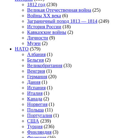
1812 год
(230)
Великая Отечественная война
(25)
Войны XX века
(6)
Заграничный поход 1813 — 1814
(249)
История России
(18)
Кавказские войны
(2)
Личности
(9)
Музеи
(2)
НАТО
(579)
Албания
(1)
Бельгия
(2)
Великобритания
(33)
Венгрия
(1)
Германия
(20)
Дания
(1)
Испания
(1)
Италия
(1)
Канада
(2)
Норвегия
(1)
Польша
(11)
Португалия
(1)
США
(239)
Турция
(236)
Финляндия
(3)
Франция
(16)