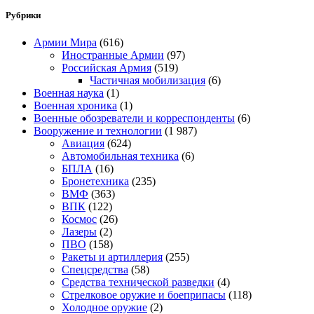
Рубрики
Армии Мира
(616)
Иностранные Армии
(97)
Российская Армия
(519)
Частичная мобилизация
(6)
Военная наука
(1)
Военная хроника
(1)
Военные обозреватели и корреспонденты
(6)
Вооружение и технологии
(1 987)
Авиация
(624)
Автомобильная техника
(6)
БПЛА
(16)
Бронетехника
(235)
ВМФ
(363)
ВПК
(122)
Космос
(26)
Лазеры
(2)
ПВО
(158)
Ракеты и артиллерия
(255)
Спецсредства
(58)
Средства технической разведки
(4)
Стрелковое оружие и боеприпасы
(118)
Холодное оружие
(2)