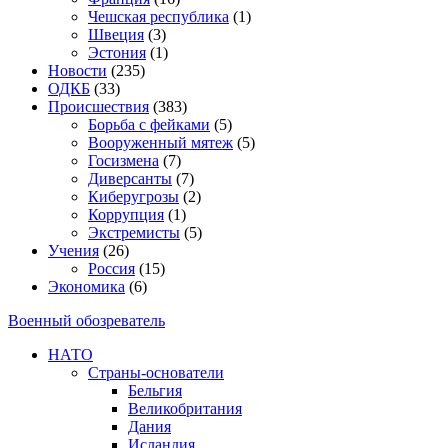
Чешская республика
(1)
Швеция
(3)
Эстония
(1)
Новости
(235)
ОДКБ
(33)
Происшествия
(383)
Борьба с фейками
(5)
Вооруженный мятеж
(5)
Госизмена
(7)
Диверсанты
(7)
Киберугрозы
(2)
Коррупция
(1)
Экстремисты
(5)
Учения
(26)
Россия
(15)
Экономика
(6)
Военный обозреватель
НАТО
Страны-основатели
Бельгия
Великобритания
Дания
Исландия