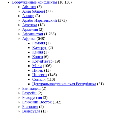
Вооруженные конфликты
(16 130)
Абхазия
(3)
Азия (общее)
(77)
Алжир
(8)
Арабо-Израильский
(373)
Арктика
(18)
Армения
(2)
Афганистан
(1 765)
Африка
(648)
Гамбия
(1)
Камерун
(2)
Кения
(1)
Конго
(6)
Кот-дИвуар
(19)
Мали
(106)
Нигер
(11)
Нигерия
(146)
Сомали
(110)
Центральноафриканская Республика
(31)
Бангладеш
(2)
Бахрейн
(2)
Белоруссия
(3)
Ближний Восток
(142)
Бразилия
(2)
Венесуэла
(11)