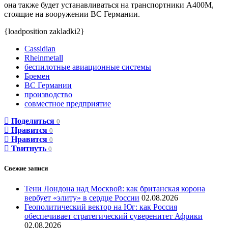
она также будет устанавливаться на транспортники А400М,
стоящие на вооружении ВС Германии.
{loadposition zakladki2}
Cassidian
Rheinmetall
беспилотные авиационные системы
Бремен
ВС Германии
производство
совместное предприятие
Поделиться
0
Нравится
0
Нравится
0
Твитнуть
0
Свежие записи
Тени Лондона над Москвой: как британская корона
вербует «элиту» в сердце России
02.08.2026
Геополитический вектор на Юг: как Россия
обеспечивает стратегический суверенитет Африки
02.08.2026