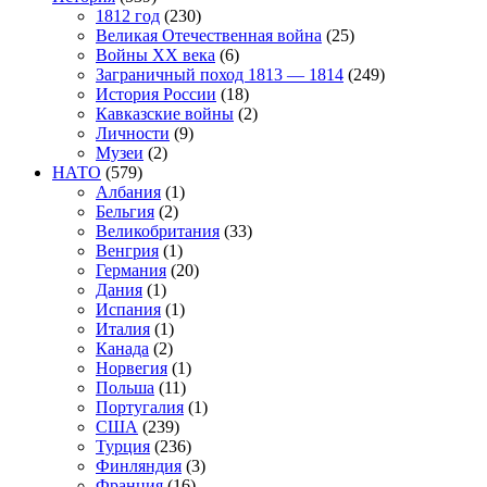
1812 год
(230)
Великая Отечественная война
(25)
Войны XX века
(6)
Заграничный поход 1813 — 1814
(249)
История России
(18)
Кавказские войны
(2)
Личности
(9)
Музеи
(2)
НАТО
(579)
Албания
(1)
Бельгия
(2)
Великобритания
(33)
Венгрия
(1)
Германия
(20)
Дания
(1)
Испания
(1)
Италия
(1)
Канада
(2)
Норвегия
(1)
Польша
(11)
Португалия
(1)
США
(239)
Турция
(236)
Финляндия
(3)
Франция
(16)