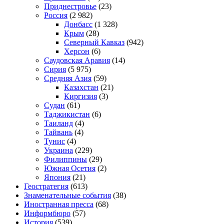
Приднестровье
(23)
Россия
(2 982)
Донбасс
(1 328)
Крым
(28)
Северный Кавказ
(942)
Херсон
(6)
Саудовская Аравия
(14)
Сирия
(5 975)
Средняя Азия
(59)
Казахстан
(21)
Киргизия
(3)
Судан
(61)
Таджикистан
(6)
Таиланд
(4)
Тайвань
(4)
Тунис
(4)
Украина
(229)
Филиппины
(29)
Южная Осетия
(2)
Япония
(21)
Геостратегия
(613)
Знаменательные события
(38)
Иностранная пресса
(68)
Информбюро
(57)
История
(539)