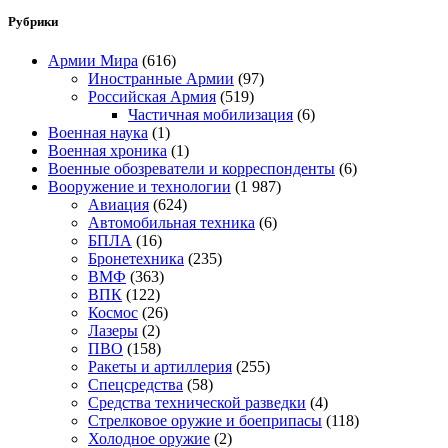
Рубрики
Армии Мира
(616)
Иностранные Армии
(97)
Российская Армия
(519)
Частичная мобилизация
(6)
Военная наука
(1)
Военная хроника
(1)
Военные обозреватели и корреспонденты
(6)
Вооружение и технологии
(1 987)
Авиация
(624)
Автомобильная техника
(6)
БПЛА
(16)
Бронетехника
(235)
ВМФ
(363)
ВПК
(122)
Космос
(26)
Лазеры
(2)
ПВО
(158)
Ракеты и артиллерия
(255)
Спецсредства
(58)
Средства технической разведки
(4)
Стрелковое оружие и боеприпасы
(118)
Холодное оружие
(2)