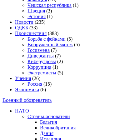
Чешская республика
(1)
Швеция
(3)
Эстония
(1)
Новости
(235)
ОДКБ
(33)
Происшествия
(383)
Борьба с фейками
(5)
Вооруженный мятеж
(5)
Госизмена
(7)
Диверсанты
(7)
Киберугрозы
(2)
Коррупция
(1)
Экстремисты
(5)
Учения
(26)
Россия
(15)
Экономика
(6)
Военный обозреватель
НАТО
Страны-основатели
Бельгия
Великобритания
Дания
Исландия