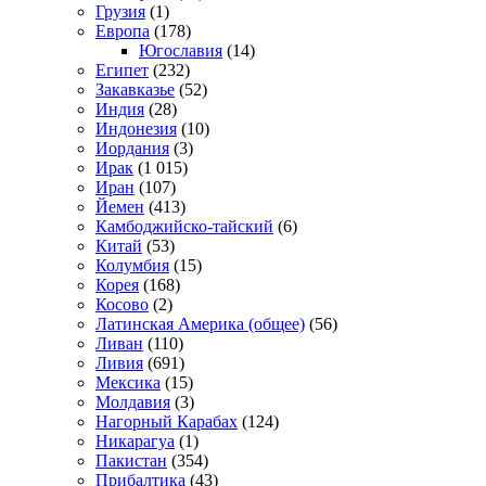
Грузия
(1)
Европа
(178)
Югославия
(14)
Египет
(232)
Закавказье
(52)
Индия
(28)
Индонезия
(10)
Иордания
(3)
Ирак
(1 015)
Иран
(107)
Йемен
(413)
Камбоджийско-тайский
(6)
Китай
(53)
Колумбия
(15)
Корея
(168)
Косово
(2)
Латинская Америка (общее)
(56)
Ливан
(110)
Ливия
(691)
Мексика
(15)
Молдавия
(3)
Нагорный Карабах
(124)
Никарагуа
(1)
Пакистан
(354)
Прибалтика
(43)