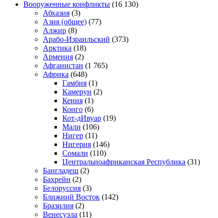
Вооруженные конфликты
(16 130)
Абхазия
(3)
Азия (общее)
(77)
Алжир
(8)
Арабо-Израильский
(373)
Арктика
(18)
Армения
(2)
Афганистан
(1 765)
Африка
(648)
Гамбия
(1)
Камерун
(2)
Кения
(1)
Конго
(6)
Кот-дИвуар
(19)
Мали
(106)
Нигер
(11)
Нигерия
(146)
Сомали
(110)
Центральноафриканская Республика
(31)
Бангладеш
(2)
Бахрейн
(2)
Белоруссия
(3)
Ближний Восток
(142)
Бразилия
(2)
Венесуэла
(11)