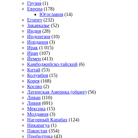
Грузия
(1)
Европа
(178)
Югославия
(14)
Египет
(232)
Закавказье
(52)
Индия
(28)
Индонезия
(10)
Иордания
(3)
Ирак
(1 015)
Иран
(107)
Йемен
(413)
Камбоджийско-тайский
(6)
Китай
(53)
Колумбия
(15)
Корея
(168)
Косово
(2)
Латинская Америка (общее)
(56)
Ливан
(110)
Ливия
(691)
Мексика
(15)
Молдавия
(3)
Нагорный Карабах
(124)
Никарагуа
(1)
Пакистан
(354)
Прибалтика
(43)