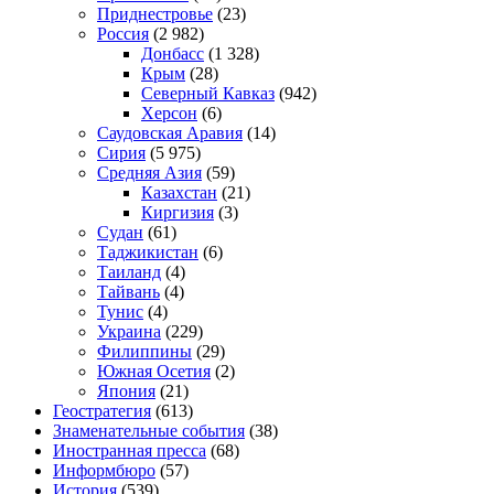
Приднестровье
(23)
Россия
(2 982)
Донбасс
(1 328)
Крым
(28)
Северный Кавказ
(942)
Херсон
(6)
Саудовская Аравия
(14)
Сирия
(5 975)
Средняя Азия
(59)
Казахстан
(21)
Киргизия
(3)
Судан
(61)
Таджикистан
(6)
Таиланд
(4)
Тайвань
(4)
Тунис
(4)
Украина
(229)
Филиппины
(29)
Южная Осетия
(2)
Япония
(21)
Геостратегия
(613)
Знаменательные события
(38)
Иностранная пресса
(68)
Информбюро
(57)
История
(539)