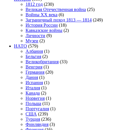
1812 год
(230)
Великая Отечественная война
(25)
Войны XX века
(6)
Заграничный поход 1813 — 1814
(249)
История России
(18)
Кавказские войны
(2)
Личности
(9)
Музеи
(2)
НАТО
(579)
Албания
(1)
Бельгия
(2)
Великобритания
(33)
Венгрия
(1)
Германия
(20)
Дания
(1)
Испания
(1)
Италия
(1)
Канада
(2)
Норвегия
(1)
Польша
(11)
Португалия
(1)
США
(239)
Турция
(236)
Финляндия
(3)
Франция
(16)