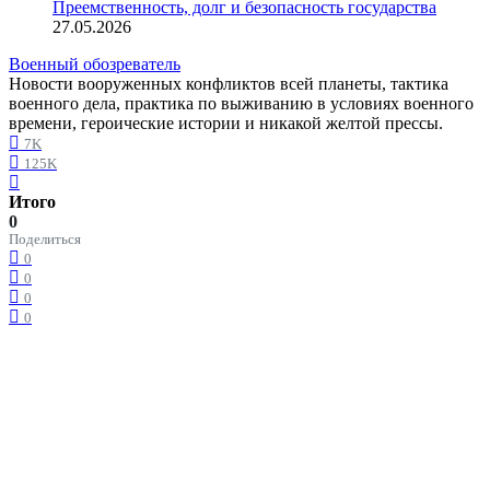
Преемственность, долг и безопасность государства
27.05.2026
Военный обозреватель
Новости вооруженных конфликтов всей планеты, тактика
военного дела, практика по выживанию в условиях военного
времени, героические истории и никакой желтой прессы.
7K
125K
Итого
0
Поделиться
0
0
0
0