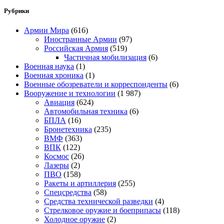
Рубрики
Армии Мира
(616)
Иностранные Армии
(97)
Российская Армия
(519)
Частичная мобилизация
(6)
Военная наука
(1)
Военная хроника
(1)
Военные обозреватели и корреспонденты
(6)
Вооружение и технологии
(1 987)
Авиация
(624)
Автомобильная техника
(6)
БПЛА
(16)
Бронетехника
(235)
ВМФ
(363)
ВПК
(122)
Космос
(26)
Лазеры
(2)
ПВО
(158)
Ракеты и артиллерия
(255)
Спецсредства
(58)
Средства технической разведки
(4)
Стрелковое оружие и боеприпасы
(118)
Холодное оружие
(2)