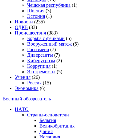
Чешская республика
(1)
Швеция
(3)
Эстония
(1)
Новости
(235)
ОДКБ
(33)
Происшествия
(383)
Борьба с фейками
(5)
Вооруженный мятеж
(5)
Госизмена
(7)
Диверсанты
(7)
Киберугрозы
(2)
Коррупция
(1)
Экстремисты
(5)
Учения
(26)
Россия
(15)
Экономика
(6)
Военный обозреватель
НАТО
Страны-основатели
Бельгия
Великобритания
Дания
Исландия