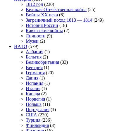
1812 год
(230)
Великая Отечественная война
(25)
Войны XX века
(6)
Заграничный поход 1813 — 1814
(249)
История России
(18)
Кавказские войны
(2)
Личности
(9)
Музеи
(2)
НАТО
(579)
Албания
(1)
Бельгия
(2)
Великобритания
(33)
Венгрия
(1)
Германия
(20)
Дания
(1)
Испания
(1)
Италия
(1)
Канада
(2)
Норвегия
(1)
Польша
(11)
Португалия
(1)
США
(239)
Турция
(236)
Финляндия
(3)
Франция
(16)