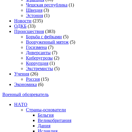
Чешская республика
(1)
Швеция
(3)
Эстония
(1)
Новости
(235)
ОДКБ
(33)
Происшествия
(383)
Борьба с фейками
(5)
Вооруженный мятеж
(5)
Госизмена
(7)
Диверсанты
(7)
Киберугрозы
(2)
Коррупция
(1)
Экстремисты
(5)
Учения
(26)
Россия
(15)
Экономика
(6)
Военный обозреватель
НАТО
Страны-основатели
Бельгия
Великобритания
Дания
Исландия