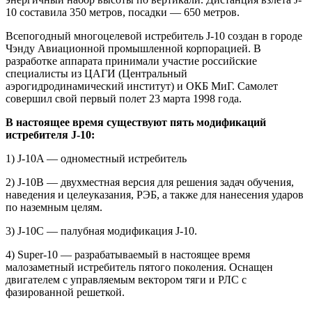
10 составила 350 метров, посадки — 650 метров.
Всепогодный многоцелевой истребитель J-10 создан в городе
Чэнду Авиационной промышленной корпорацией. В
разработке аппарата принимали участие российские
специалисты из ЦАГИ (Центральный
аэрогидродинамический институт) и ОКБ МиГ. Самолет
совершил свой первый полет 23 марта 1998 года.
В настоящее время существуют пять модификаций
истребителя J-10:
1) J-10A — одноместный истребитель
2) J-10B — двухместная версия для решения задач обучения,
наведения и целеуказания, РЭБ, а также для нанесения ударов
по наземным целям.
3) J-10C — палубная модификация J-10.
4) Super-10 — разрабатываемый в настоящее время
малозаметный истребитель пятого поколения. Оснащен
двигателем с управляемым вектором тяги и РЛС с
фазированной решеткой.