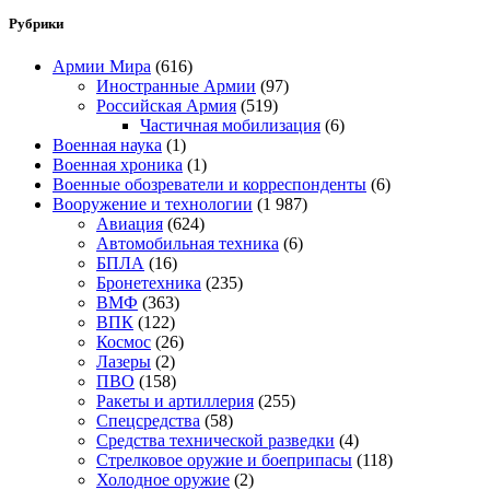
Рубрики
Армии Мира
(616)
Иностранные Армии
(97)
Российская Армия
(519)
Частичная мобилизация
(6)
Военная наука
(1)
Военная хроника
(1)
Военные обозреватели и корреспонденты
(6)
Вооружение и технологии
(1 987)
Авиация
(624)
Автомобильная техника
(6)
БПЛА
(16)
Бронетехника
(235)
ВМФ
(363)
ВПК
(122)
Космос
(26)
Лазеры
(2)
ПВО
(158)
Ракеты и артиллерия
(255)
Спецсредства
(58)
Средства технической разведки
(4)
Стрелковое оружие и боеприпасы
(118)
Холодное оружие
(2)