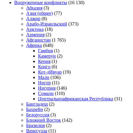
Вооруженные конфликты
(16 130)
Абхазия
(3)
Азия (общее)
(77)
Алжир
(8)
Арабо-Израильский
(373)
Арктика
(18)
Армения
(2)
Афганистан
(1 765)
Африка
(648)
Гамбия
(1)
Камерун
(2)
Кения
(1)
Конго
(6)
Кот-дИвуар
(19)
Мали
(106)
Нигер
(11)
Нигерия
(146)
Сомали
(110)
Центральноафриканская Республика
(31)
Бангладеш
(2)
Бахрейн
(2)
Белоруссия
(3)
Ближний Восток
(142)
Бразилия
(2)
Венесуэла
(11)