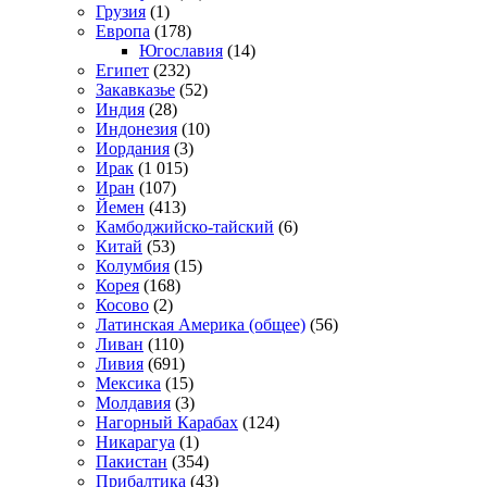
Грузия
(1)
Европа
(178)
Югославия
(14)
Египет
(232)
Закавказье
(52)
Индия
(28)
Индонезия
(10)
Иордания
(3)
Ирак
(1 015)
Иран
(107)
Йемен
(413)
Камбоджийско-тайский
(6)
Китай
(53)
Колумбия
(15)
Корея
(168)
Косово
(2)
Латинская Америка (общее)
(56)
Ливан
(110)
Ливия
(691)
Мексика
(15)
Молдавия
(3)
Нагорный Карабах
(124)
Никарагуа
(1)
Пакистан
(354)
Прибалтика
(43)