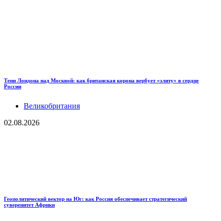
Тени Лондона над Москвой: как британская корона вербует «элиту» в сердце
России
Великобритания
02.08.2026
Геополитический вектор на Юг: как Россия обеспечивает стратегический
суверенитет Африки