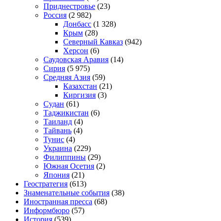
Приднестровье
(23)
Россия
(2 982)
Донбасс
(1 328)
Крым
(28)
Северный Кавказ
(942)
Херсон
(6)
Саудовская Аравия
(14)
Сирия
(5 975)
Средняя Азия
(59)
Казахстан
(21)
Киргизия
(3)
Судан
(61)
Таджикистан
(6)
Таиланд
(4)
Тайвань
(4)
Тунис
(4)
Украина
(229)
Филиппины
(29)
Южная Осетия
(2)
Япония
(21)
Геостратегия
(613)
Знаменательные события
(38)
Иностранная пресса
(68)
Информбюро
(57)
История
(539)