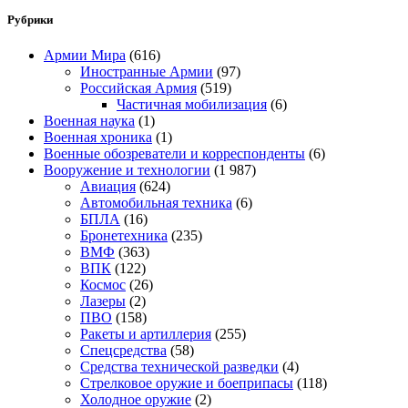
Рубрики
Армии Мира
(616)
Иностранные Армии
(97)
Российская Армия
(519)
Частичная мобилизация
(6)
Военная наука
(1)
Военная хроника
(1)
Военные обозреватели и корреспонденты
(6)
Вооружение и технологии
(1 987)
Авиация
(624)
Автомобильная техника
(6)
БПЛА
(16)
Бронетехника
(235)
ВМФ
(363)
ВПК
(122)
Космос
(26)
Лазеры
(2)
ПВО
(158)
Ракеты и артиллерия
(255)
Спецсредства
(58)
Средства технической разведки
(4)
Стрелковое оружие и боеприпасы
(118)
Холодное оружие
(2)