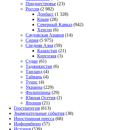
Приднестровье
(23)
Россия
(2 982)
Донбасс
(1 328)
Крым
(28)
Северный Кавказ
(942)
Херсон
(6)
Саудовская Аравия
(14)
Сирия
(5 975)
Средняя Азия
(59)
Казахстан
(21)
Киргизия
(3)
Судан
(61)
Таджикистан
(6)
Таиланд
(4)
Тайвань
(4)
Тунис
(4)
Украина
(229)
Филиппины
(29)
Южная Осетия
(2)
Япония
(21)
Геостратегия
(613)
Знаменательные события
(38)
Иностранная пресса
(68)
Информбюро
(57)
История
(539)