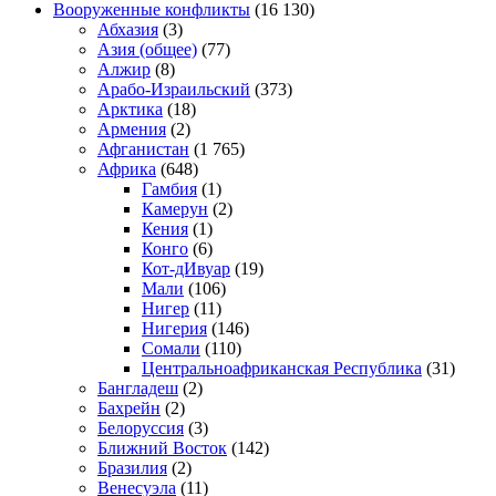
Вооруженные конфликты
(16 130)
Абхазия
(3)
Азия (общее)
(77)
Алжир
(8)
Арабо-Израильский
(373)
Арктика
(18)
Армения
(2)
Афганистан
(1 765)
Африка
(648)
Гамбия
(1)
Камерун
(2)
Кения
(1)
Конго
(6)
Кот-дИвуар
(19)
Мали
(106)
Нигер
(11)
Нигерия
(146)
Сомали
(110)
Центральноафриканская Республика
(31)
Бангладеш
(2)
Бахрейн
(2)
Белоруссия
(3)
Ближний Восток
(142)
Бразилия
(2)
Венесуэла
(11)