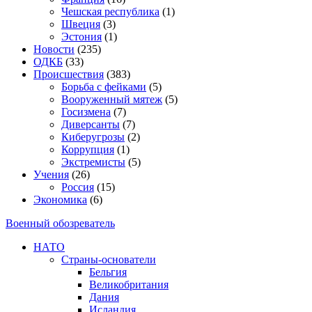
Чешская республика
(1)
Швеция
(3)
Эстония
(1)
Новости
(235)
ОДКБ
(33)
Происшествия
(383)
Борьба с фейками
(5)
Вооруженный мятеж
(5)
Госизмена
(7)
Диверсанты
(7)
Киберугрозы
(2)
Коррупция
(1)
Экстремисты
(5)
Учения
(26)
Россия
(15)
Экономика
(6)
Военный обозреватель
НАТО
Страны-основатели
Бельгия
Великобритания
Дания
Исландия