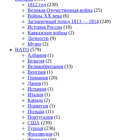
1812 год
(230)
Великая Отечественная война
(25)
Войны XX века
(6)
Заграничный поход 1813 — 1814
(249)
История России
(18)
Кавказские войны
(2)
Личности
(9)
Музеи
(2)
НАТО
(579)
Албания
(1)
Бельгия
(2)
Великобритания
(33)
Венгрия
(1)
Германия
(20)
Дания
(1)
Испания
(1)
Италия
(1)
Канада
(2)
Норвегия
(1)
Польша
(11)
Португалия
(1)
США
(239)
Турция
(236)
Финляндия
(3)
Франция
(16)