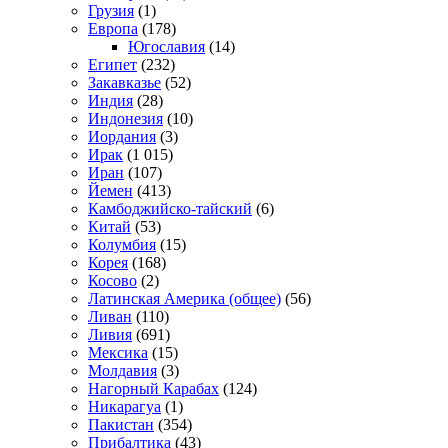
Грузия
(1)
Европа
(178)
Югославия
(14)
Египет
(232)
Закавказье
(52)
Индия
(28)
Индонезия
(10)
Иордания
(3)
Ирак
(1 015)
Иран
(107)
Йемен
(413)
Камбоджийско-тайский
(6)
Китай
(53)
Колумбия
(15)
Корея
(168)
Косово
(2)
Латинская Америка (общее)
(56)
Ливан
(110)
Ливия
(691)
Мексика
(15)
Молдавия
(3)
Нагорный Карабах
(124)
Никарагуа
(1)
Пакистан
(354)
Прибалтика
(43)