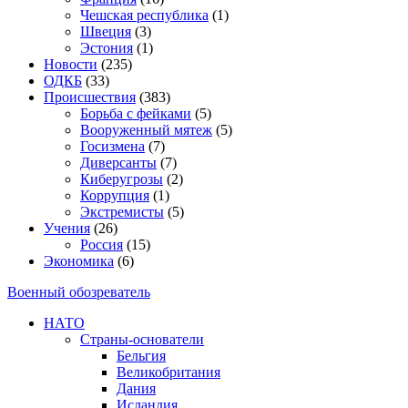
Чешская республика
(1)
Швеция
(3)
Эстония
(1)
Новости
(235)
ОДКБ
(33)
Происшествия
(383)
Борьба с фейками
(5)
Вооруженный мятеж
(5)
Госизмена
(7)
Диверсанты
(7)
Киберугрозы
(2)
Коррупция
(1)
Экстремисты
(5)
Учения
(26)
Россия
(15)
Экономика
(6)
Военный обозреватель
НАТО
Страны-основатели
Бельгия
Великобритания
Дания
Исландия