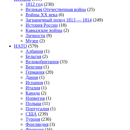
1812 год
(230)
Великая Отечественная война
(25)
Войны XX века
(6)
Заграничный поход 1813 — 1814
(249)
История России
(18)
Кавказские войны
(2)
Личности
(9)
Музеи
(2)
НАТО
(579)
Албания
(1)
Бельгия
(2)
Великобритания
(33)
Венгрия
(1)
Германия
(20)
Дания
(1)
Испания
(1)
Италия
(1)
Канада
(2)
Норвегия
(1)
Польша
(11)
Португалия
(1)
США
(239)
Турция
(236)
Финляндия
(3)
Франция
(16)