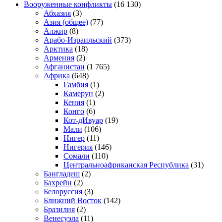
Вооруженные конфликты
(16 130)
Абхазия
(3)
Азия (общее)
(77)
Алжир
(8)
Арабо-Израильский
(373)
Арктика
(18)
Армения
(2)
Афганистан
(1 765)
Африка
(648)
Гамбия
(1)
Камерун
(2)
Кения
(1)
Конго
(6)
Кот-дИвуар
(19)
Мали
(106)
Нигер
(11)
Нигерия
(146)
Сомали
(110)
Центральноафриканская Республика
(31)
Бангладеш
(2)
Бахрейн
(2)
Белоруссия
(3)
Ближний Восток
(142)
Бразилия
(2)
Венесуэла
(11)