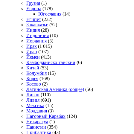
Грузия
(1)
Европа
(178)
Югославия
(14)
Египет
(232)
Закавказье
(52)
Индия
(28)
Индонезия
(10)
Иордания
(3)
Ирак
(1 015)
Иран
(107)
Йемен
(413)
Камбоджийско-тайский
(6)
Китай
(53)
Колумбия
(15)
Корея
(168)
Косово
(2)
Латинская Америка (общее)
(56)
Ливан
(110)
Ливия
(691)
Мексика
(15)
Молдавия
(3)
Нагорный Карабах
(124)
Никарагуа
(1)
Пакистан
(354)
Прибалтика
(43)