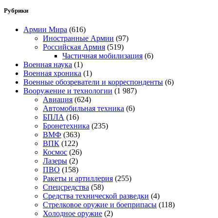
Рубрики
Армии Мира
(616)
Иностранные Армии
(97)
Российская Армия
(519)
Частичная мобилизация
(6)
Военная наука
(1)
Военная хроника
(1)
Военные обозреватели и корреспонденты
(6)
Вооружение и технологии
(1 987)
Авиация
(624)
Автомобильная техника
(6)
БПЛА
(16)
Бронетехника
(235)
ВМФ
(363)
ВПК
(122)
Космос
(26)
Лазеры
(2)
ПВО
(158)
Ракеты и артиллерия
(255)
Спецсредства
(58)
Средства технической разведки
(4)
Стрелковое оружие и боеприпасы
(118)
Холодное оружие
(2)