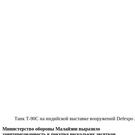
Танк Т-90С на индийской выставке вооружений Defexpo 
Министерство обороны Малайзии выразило
заинтересованность в покупке нескольких десятков