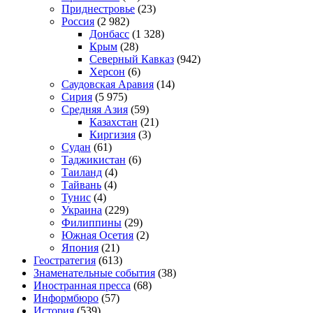
Приднестровье
(23)
Россия
(2 982)
Донбасс
(1 328)
Крым
(28)
Северный Кавказ
(942)
Херсон
(6)
Саудовская Аравия
(14)
Сирия
(5 975)
Средняя Азия
(59)
Казахстан
(21)
Киргизия
(3)
Судан
(61)
Таджикистан
(6)
Таиланд
(4)
Тайвань
(4)
Тунис
(4)
Украина
(229)
Филиппины
(29)
Южная Осетия
(2)
Япония
(21)
Геостратегия
(613)
Знаменательные события
(38)
Иностранная пресса
(68)
Информбюро
(57)
История
(539)