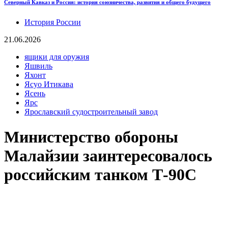
Северный Кавказ и Россия: история союзничества, развития и общего будущего
История России
21.06.2026
ящики для оружия
Яшвиль
Яхонт
Ясуо Итикава
Ясень
Ярс
Ярославский судостроительный завод
Министерство обороны
Малайзии заинтересовалось
российским танком Т-90С