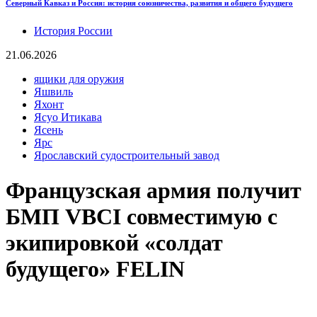
Северный Кавказ и Россия: история союзничества, развития и общего будущего
История России
21.06.2026
ящики для оружия
Яшвиль
Яхонт
Ясуо Итикава
Ясень
Ярс
Ярославский судостроительный завод
Французская армия получит
БМП VBCI совместимую с
экипировкой «солдат
будущего» FELIN