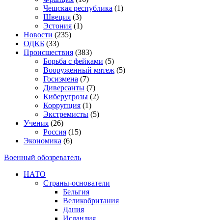
Чешская республика
(1)
Швеция
(3)
Эстония
(1)
Новости
(235)
ОДКБ
(33)
Происшествия
(383)
Борьба с фейками
(5)
Вооруженный мятеж
(5)
Госизмена
(7)
Диверсанты
(7)
Киберугрозы
(2)
Коррупция
(1)
Экстремисты
(5)
Учения
(26)
Россия
(15)
Экономика
(6)
Военный обозреватель
НАТО
Страны-основатели
Бельгия
Великобритания
Дания
Исландия