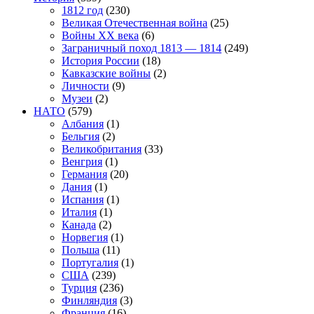
1812 год
(230)
Великая Отечественная война
(25)
Войны XX века
(6)
Заграничный поход 1813 — 1814
(249)
История России
(18)
Кавказские войны
(2)
Личности
(9)
Музеи
(2)
НАТО
(579)
Албания
(1)
Бельгия
(2)
Великобритания
(33)
Венгрия
(1)
Германия
(20)
Дания
(1)
Испания
(1)
Италия
(1)
Канада
(2)
Норвегия
(1)
Польша
(11)
Португалия
(1)
США
(239)
Турция
(236)
Финляндия
(3)
Франция
(16)