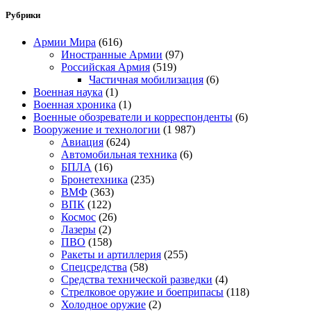
Рубрики
Армии Мира
(616)
Иностранные Армии
(97)
Российская Армия
(519)
Частичная мобилизация
(6)
Военная наука
(1)
Военная хроника
(1)
Военные обозреватели и корреспонденты
(6)
Вооружение и технологии
(1 987)
Авиация
(624)
Автомобильная техника
(6)
БПЛА
(16)
Бронетехника
(235)
ВМФ
(363)
ВПК
(122)
Космос
(26)
Лазеры
(2)
ПВО
(158)
Ракеты и артиллерия
(255)
Спецсредства
(58)
Средства технической разведки
(4)
Стрелковое оружие и боеприпасы
(118)
Холодное оружие
(2)