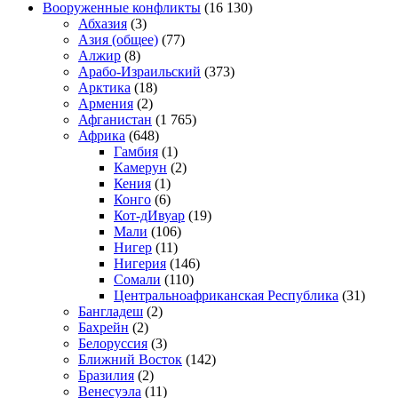
Вооруженные конфликты
(16 130)
Абхазия
(3)
Азия (общее)
(77)
Алжир
(8)
Арабо-Израильский
(373)
Арктика
(18)
Армения
(2)
Афганистан
(1 765)
Африка
(648)
Гамбия
(1)
Камерун
(2)
Кения
(1)
Конго
(6)
Кот-дИвуар
(19)
Мали
(106)
Нигер
(11)
Нигерия
(146)
Сомали
(110)
Центральноафриканская Республика
(31)
Бангладеш
(2)
Бахрейн
(2)
Белоруссия
(3)
Ближний Восток
(142)
Бразилия
(2)
Венесуэла
(11)