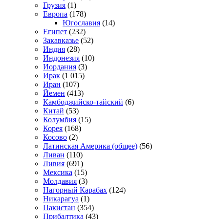
Грузия
(1)
Европа
(178)
Югославия
(14)
Египет
(232)
Закавказье
(52)
Индия
(28)
Индонезия
(10)
Иордания
(3)
Ирак
(1 015)
Иран
(107)
Йемен
(413)
Камбоджийско-тайский
(6)
Китай
(53)
Колумбия
(15)
Корея
(168)
Косово
(2)
Латинская Америка (общее)
(56)
Ливан
(110)
Ливия
(691)
Мексика
(15)
Молдавия
(3)
Нагорный Карабах
(124)
Никарагуа
(1)
Пакистан
(354)
Прибалтика
(43)