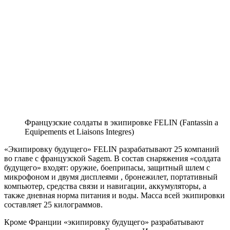
Французские солдаты в экипировке FELIN (Fantassin a
Equipements et Liaisons Integres)
«Экипировку будущего» FELIN разрабатывают 25 компаний
во главе с французской Sagem. В состав снаряжения «солдата
будущего» входят: оружие, боеприпасы, защитный шлем с
микрофоном и двумя дисплеями , бронежилет, портативный
компьютер, средства связи и навигации, аккумуляторы, а
также дневная норма питания и воды. Масса всей экипировки
составляет 25 килограммов.
Кроме Франции «экипировку будущего» разрабатывают