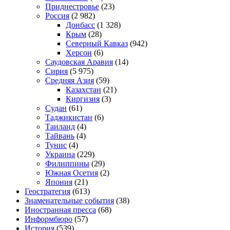
Приднестровье
(23)
Россия
(2 982)
Донбасс
(1 328)
Крым
(28)
Северный Кавказ
(942)
Херсон
(6)
Саудовская Аравия
(14)
Сирия
(5 975)
Средняя Азия
(59)
Казахстан
(21)
Киргизия
(3)
Судан
(61)
Таджикистан
(6)
Таиланд
(4)
Тайвань
(4)
Тунис
(4)
Украина
(229)
Филиппины
(29)
Южная Осетия
(2)
Япония
(21)
Геостратегия
(613)
Знаменательные события
(38)
Иностранная пресса
(68)
Информбюро
(57)
История
(539)