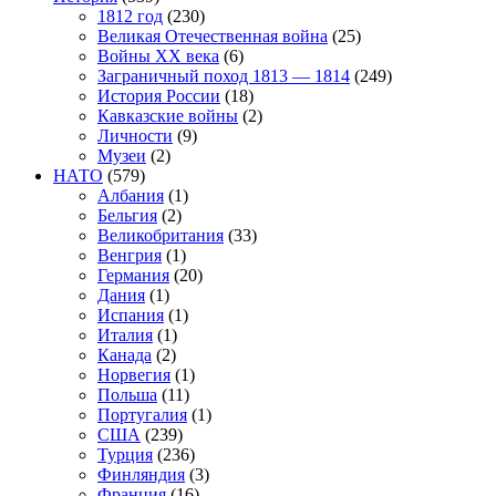
1812 год
(230)
Великая Отечественная война
(25)
Войны XX века
(6)
Заграничный поход 1813 — 1814
(249)
История России
(18)
Кавказские войны
(2)
Личности
(9)
Музеи
(2)
НАТО
(579)
Албания
(1)
Бельгия
(2)
Великобритания
(33)
Венгрия
(1)
Германия
(20)
Дания
(1)
Испания
(1)
Италия
(1)
Канада
(2)
Норвегия
(1)
Польша
(11)
Португалия
(1)
США
(239)
Турция
(236)
Финляндия
(3)
Франция
(16)