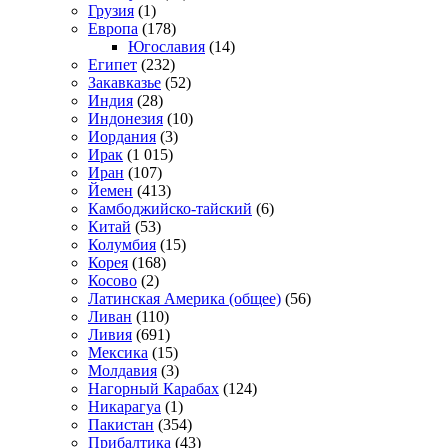
Грузия
(1)
Европа
(178)
Югославия
(14)
Египет
(232)
Закавказье
(52)
Индия
(28)
Индонезия
(10)
Иордания
(3)
Ирак
(1 015)
Иран
(107)
Йемен
(413)
Камбоджийско-тайский
(6)
Китай
(53)
Колумбия
(15)
Корея
(168)
Косово
(2)
Латинская Америка (общее)
(56)
Ливан
(110)
Ливия
(691)
Мексика
(15)
Молдавия
(3)
Нагорный Карабах
(124)
Никарагуа
(1)
Пакистан
(354)
Прибалтика
(43)