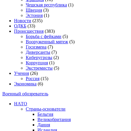
Чешская республика
(1)
Швеция
(3)
Эстония
(1)
Новости
(235)
ОДКБ
(33)
Происшествия
(383)
Борьба с фейками
(5)
Вооруженный мятеж
(5)
Госизмена
(7)
Диверсанты
(7)
Киберугрозы
(2)
Коррупция
(1)
Экстремисты
(5)
Учения
(26)
Россия
(15)
Экономика
(6)
Военный обозреватель
НАТО
Страны-основатели
Бельгия
Великобритания
Дания
Исландия