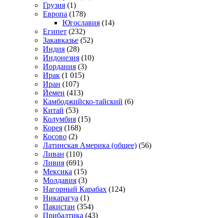
Грузия
(1)
Европа
(178)
Югославия
(14)
Египет
(232)
Закавказье
(52)
Индия
(28)
Индонезия
(10)
Иордания
(3)
Ирак
(1 015)
Иран
(107)
Йемен
(413)
Камбоджийско-тайский
(6)
Китай
(53)
Колумбия
(15)
Корея
(168)
Косово
(2)
Латинская Америка (общее)
(56)
Ливан
(110)
Ливия
(691)
Мексика
(15)
Молдавия
(3)
Нагорный Карабах
(124)
Никарагуа
(1)
Пакистан
(354)
Прибалтика
(43)