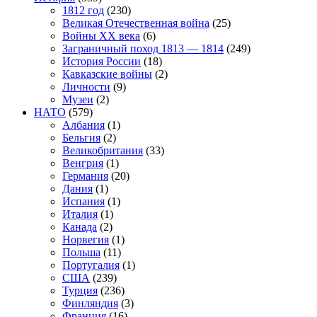
1812 год
(230)
Великая Отечественная война
(25)
Войны XX века
(6)
Заграничный поход 1813 — 1814
(249)
История России
(18)
Кавказские войны
(2)
Личности
(9)
Музеи
(2)
НАТО
(579)
Албания
(1)
Бельгия
(2)
Великобритания
(33)
Венгрия
(1)
Германия
(20)
Дания
(1)
Испания
(1)
Италия
(1)
Канада
(2)
Норвегия
(1)
Польша
(11)
Португалия
(1)
США
(239)
Турция
(236)
Финляндия
(3)
Франция
(16)