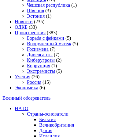
Чешская республика
(1)
Швеция
(3)
Эстония
(1)
Новости
(235)
ОДКБ
(33)
Происшествия
(383)
Борьба с фейками
(5)
Вооруженный мятеж
(5)
Госизмена
(7)
Диверсанты
(7)
Киберугрозы
(2)
Коррупция
(1)
Экстремисты
(5)
Учения
(26)
Россия
(15)
Экономика
(6)
Военный обозреватель
НАТО
Страны-основатели
Бельгия
Великобритания
Дания
Исландия