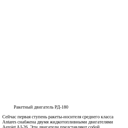
Ракетный двигатель РД-180
Сейчас первая ступень ракеты-носителя среднего класса
Antares снабжена двумя жидкотопливными двигателями
Aerojet AJ-26. Эти двигатели представляют собой