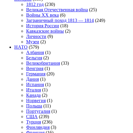
1812 год
(230)
Великая Отечественная война
(25)
Войны XX века
(6)
Заграничный поход 1813 — 1814
(249)
История России
(18)
Кавказские войны
(2)
Личности
(9)
Музеи
(2)
НАТО
(579)
Албания
(1)
Бельгия
(2)
Великобритания
(33)
Венгрия
(1)
Германия
(20)
Дания
(1)
Испания
(1)
Италия
(1)
Канада
(2)
Норвегия
(1)
Польша
(11)
Португалия
(1)
США
(239)
Турция
(236)
Финляндия
(3)
Франция
(16)