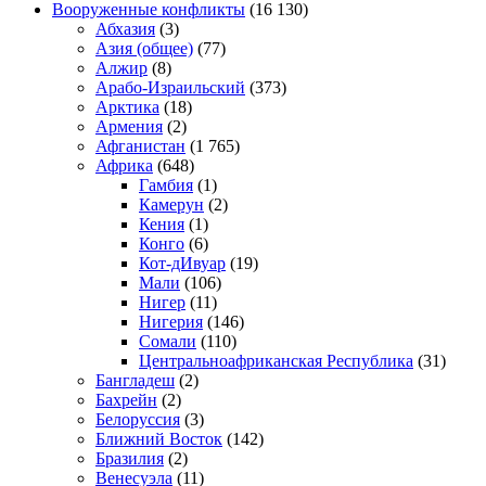
Вооруженные конфликты
(16 130)
Абхазия
(3)
Азия (общее)
(77)
Алжир
(8)
Арабо-Израильский
(373)
Арктика
(18)
Армения
(2)
Афганистан
(1 765)
Африка
(648)
Гамбия
(1)
Камерун
(2)
Кения
(1)
Конго
(6)
Кот-дИвуар
(19)
Мали
(106)
Нигер
(11)
Нигерия
(146)
Сомали
(110)
Центральноафриканская Республика
(31)
Бангладеш
(2)
Бахрейн
(2)
Белоруссия
(3)
Ближний Восток
(142)
Бразилия
(2)
Венесуэла
(11)