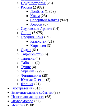
Приднестровье
(23)
Россия
(2 982)
Донбасс
(1 328)
Крым
(28)
Северный Кавказ
(942)
Херсон
(6)
Саудовская Аравия
(14)
Сирия
(5 975)
Средняя Азия
(59)
Казахстан
(21)
Киргизия
(3)
Судан
(61)
Таджикистан
(6)
Таиланд
(4)
Тайвань
(4)
Тунис
(4)
Украина
(229)
Филиппины
(29)
Южная Осетия
(2)
Япония
(21)
Геостратегия
(613)
Знаменательные события
(38)
Иностранная пресса
(68)
Информбюро
(57)
История
(539)