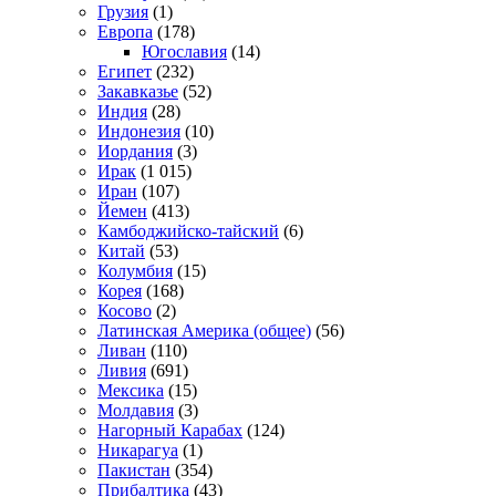
Грузия
(1)
Европа
(178)
Югославия
(14)
Египет
(232)
Закавказье
(52)
Индия
(28)
Индонезия
(10)
Иордания
(3)
Ирак
(1 015)
Иран
(107)
Йемен
(413)
Камбоджийско-тайский
(6)
Китай
(53)
Колумбия
(15)
Корея
(168)
Косово
(2)
Латинская Америка (общее)
(56)
Ливан
(110)
Ливия
(691)
Мексика
(15)
Молдавия
(3)
Нагорный Карабах
(124)
Никарагуа
(1)
Пакистан
(354)
Прибалтика
(43)