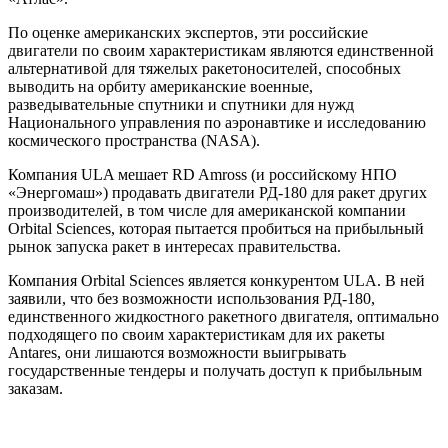
По оценке американских экспертов, эти российские
двигатели по своим характеристикам являются единственной
альтернативой для тяжелых ракетоносителей, способных
выводить на орбиту американские военные,
разведывательные спутники и спутники для нужд
Национального управления по аэронавтике и исследованию
космического пространства (NASA).
Компания ULA мешает RD Amross (и российскому НПО
«Энергомаш») продавать двигатели РД-180 для ракет других
производителей, в том числе для американской компании
Orbital Sciences, которая пытается пробиться на прибыльный
рынок запуска ракет в интересах правительства.
Компания Orbital Sciences является конкурентом ULA. В ней
заявили, что без возможности использования РД-180,
единственного жидкостного ракетного двигателя, оптимально
подходящего по своим характеристикам для их ракеты
Antares, они лишаются возможности выигрывать
государственные тендеры и получать доступ к прибыльным
заказам.