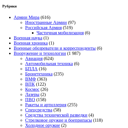
Рубрики
Армии Мира
(616)
Иностранные Армии
(97)
Российская Армия
(519)
Частичная мобилизация
(6)
Военная наука
(1)
Военная хроника
(1)
Военные обозреватели и корреспонденты
(6)
Вооружение и технологии
(1 987)
Авиация
(624)
Автомобильная техника
(6)
БПЛА
(16)
Бронетехника
(235)
ВМФ
(363)
ВПК
(122)
Космос
(26)
Лазеры
(2)
ПВО
(158)
Ракеты и артиллерия
(255)
Спецсредства
(58)
Средства технической разведки
(4)
Стрелковое оружие и боеприпасы
(118)
Холодное оружие
(2)