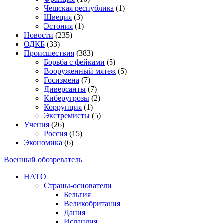
Чешская республика
(1)
Швеция
(3)
Эстония
(1)
Новости
(235)
ОДКБ
(33)
Происшествия
(383)
Борьба с фейками
(5)
Вооруженный мятеж
(5)
Госизмена
(7)
Диверсанты
(7)
Киберугрозы
(2)
Коррупция
(1)
Экстремисты
(5)
Учения
(26)
Россия
(15)
Экономика
(6)
Военный обозреватель
НАТО
Страны-основатели
Бельгия
Великобритания
Дания
Исландия