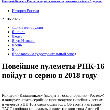
Северный Кавказ и Россия: история союзничества, развития и общего будущего
История России
21.06.2026
ящики для оружия
Яшвиль
Яхонт
Ясуо Итикава
Ясень
Ярс
Ярославский судостроительный завод
Новейшие пулеметы РПК-16
пойдут в серию в 2018 году
Концерн «Калашников» (входит в госкорпорацию «Ростех»)
планирует начать серийное производство новейших легких
пулеметов РПК-16 в следующем году. Об этом в интервью
ТАСС сообщил генеральный директор концерна Алексей