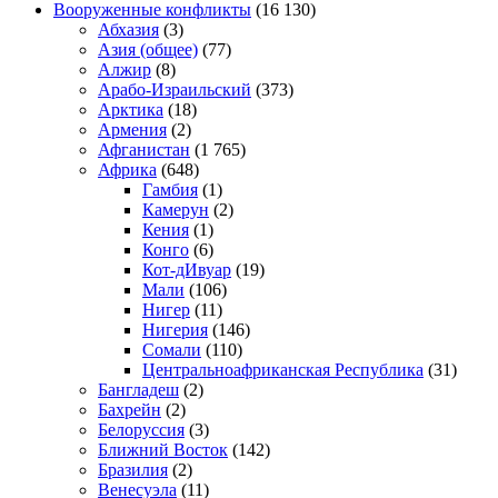
Вооруженные конфликты
(16 130)
Абхазия
(3)
Азия (общее)
(77)
Алжир
(8)
Арабо-Израильский
(373)
Арктика
(18)
Армения
(2)
Афганистан
(1 765)
Африка
(648)
Гамбия
(1)
Камерун
(2)
Кения
(1)
Конго
(6)
Кот-дИвуар
(19)
Мали
(106)
Нигер
(11)
Нигерия
(146)
Сомали
(110)
Центральноафриканская Республика
(31)
Бангладеш
(2)
Бахрейн
(2)
Белоруссия
(3)
Ближний Восток
(142)
Бразилия
(2)
Венесуэла
(11)