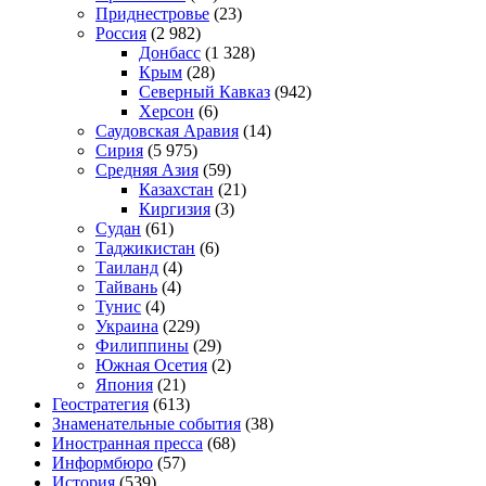
Приднестровье
(23)
Россия
(2 982)
Донбасс
(1 328)
Крым
(28)
Северный Кавказ
(942)
Херсон
(6)
Саудовская Аравия
(14)
Сирия
(5 975)
Средняя Азия
(59)
Казахстан
(21)
Киргизия
(3)
Судан
(61)
Таджикистан
(6)
Таиланд
(4)
Тайвань
(4)
Тунис
(4)
Украина
(229)
Филиппины
(29)
Южная Осетия
(2)
Япония
(21)
Геостратегия
(613)
Знаменательные события
(38)
Иностранная пресса
(68)
Информбюро
(57)
История
(539)