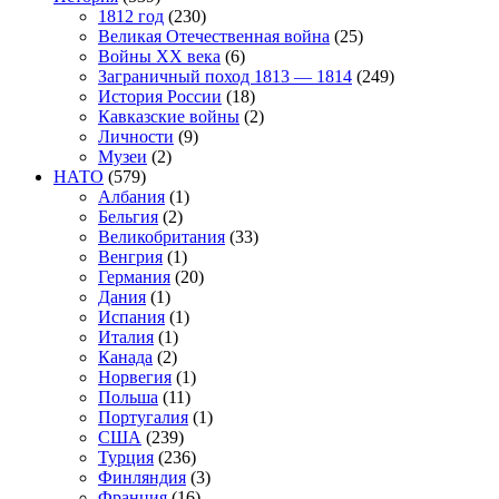
1812 год
(230)
Великая Отечественная война
(25)
Войны XX века
(6)
Заграничный поход 1813 — 1814
(249)
История России
(18)
Кавказские войны
(2)
Личности
(9)
Музеи
(2)
НАТО
(579)
Албания
(1)
Бельгия
(2)
Великобритания
(33)
Венгрия
(1)
Германия
(20)
Дания
(1)
Испания
(1)
Италия
(1)
Канада
(2)
Норвегия
(1)
Польша
(11)
Португалия
(1)
США
(239)
Турция
(236)
Финляндия
(3)
Франция
(16)