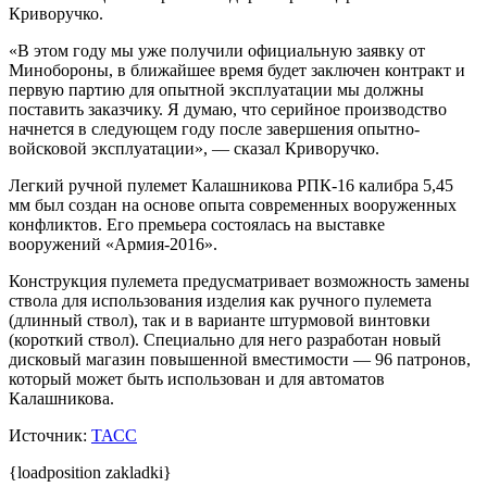
Криворучко.
«В этом году мы уже получили официальную заявку от
Минобороны, в ближайшее время будет заключен контракт и
первую партию для опытной эксплуатации мы должны
поставить заказчику. Я думаю, что серийное производство
начнется в следующем году после завершения опытно-
войсковой эксплуатации», — сказал Криворучко.
Легкий ручной пулемет Калашникова РПК-16 калибра 5,45
мм был создан на основе опыта современных вооруженных
конфликтов. Его премьера состоялась на выставке
вооружений «Армия-2016».
Конструкция пулемета предусматривает возможность замены
ствола для использования изделия как ручного пулемета
(длинный ствол), так и в варианте штурмовой винтовки
(короткий ствол). Специально для него разработан новый
дисковый магазин повышенной вместимости — 96 патронов,
который может быть использован и для автоматов
Калашникова.
Источник:
ТАСС
{loadposition zakladki}