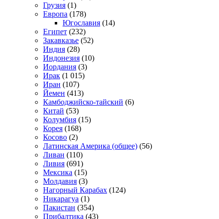
Грузия
(1)
Европа
(178)
Югославия
(14)
Египет
(232)
Закавказье
(52)
Индия
(28)
Индонезия
(10)
Иордания
(3)
Ирак
(1 015)
Иран
(107)
Йемен
(413)
Камбоджийско-тайский
(6)
Китай
(53)
Колумбия
(15)
Корея
(168)
Косово
(2)
Латинская Америка (общее)
(56)
Ливан
(110)
Ливия
(691)
Мексика
(15)
Молдавия
(3)
Нагорный Карабах
(124)
Никарагуа
(1)
Пакистан
(354)
Прибалтика
(43)