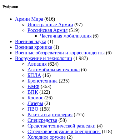
Рубрики
Армии Мира
(616)
Иностранные Армии
(97)
Российская Армия
(519)
Частичная мобилизация
(6)
Военная наука
(1)
Военная хроника
(1)
Военные обозреватели и корреспонденты
(6)
Вооружение и технологии
(1 987)
Авиация
(624)
Автомобильная техника
(6)
БПЛА
(16)
Бронетехника
(235)
ВМФ
(363)
ВПК
(122)
Космос
(26)
Лазеры
(2)
ПВО
(158)
Ракеты и артиллерия
(255)
Спецсредства
(58)
Средства технической разведки
(4)
Стрелковое оружие и боеприпасы
(118)
Холодное оружие
(2)