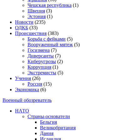
Чешская республика
(1)
Швеция
(3)
Эстония
(1)
Новости
(235)
ОДКБ
(33)
Происшествия
(383)
Борьба с фейками
(5)
Вооруженный мятеж
(5)
Госизмена
(7)
Диверсанты
(7)
Киберугрозы
(2)
Коррупция
(1)
Экстремисты
(5)
Учения
(26)
Россия
(15)
Экономика
(6)
Военный обозреватель
НАТО
Страны-основатели
Бельгия
Великобритания
Дания
Исландия