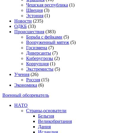
Чешская республика
(1)
Швеция
(3)
Эстония
(1)
Новости
(235)
ОДКБ
(33)
Происшествия
(383)
Борьба с фейками
(5)
Вооруженный мятеж
(5)
Госизмена
(7)
Диверсанты
(7)
Киберугрозы
(2)
Коррупция
(1)
Экстремисты
(5)
Учения
(26)
Россия
(15)
Экономика
(6)
Военный обозреватель
НАТО
Страны-основатели
Бельгия
Великобритания
Дания
Исландия