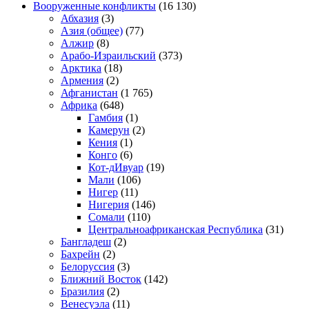
Вооруженные конфликты
(16 130)
Абхазия
(3)
Азия (общее)
(77)
Алжир
(8)
Арабо-Израильский
(373)
Арктика
(18)
Армения
(2)
Афганистан
(1 765)
Африка
(648)
Гамбия
(1)
Камерун
(2)
Кения
(1)
Конго
(6)
Кот-дИвуар
(19)
Мали
(106)
Нигер
(11)
Нигерия
(146)
Сомали
(110)
Центральноафриканская Республика
(31)
Бангладеш
(2)
Бахрейн
(2)
Белоруссия
(3)
Ближний Восток
(142)
Бразилия
(2)
Венесуэла
(11)