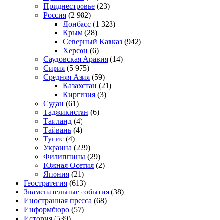
Приднестровье
(23)
Россия
(2 982)
Донбасс
(1 328)
Крым
(28)
Северный Кавказ
(942)
Херсон
(6)
Саудовская Аравия
(14)
Сирия
(5 975)
Средняя Азия
(59)
Казахстан
(21)
Киргизия
(3)
Судан
(61)
Таджикистан
(6)
Таиланд
(4)
Тайвань
(4)
Тунис
(4)
Украина
(229)
Филиппины
(29)
Южная Осетия
(2)
Япония
(21)
Геостратегия
(613)
Знаменательные события
(38)
Иностранная пресса
(68)
Информбюро
(57)
История
(539)