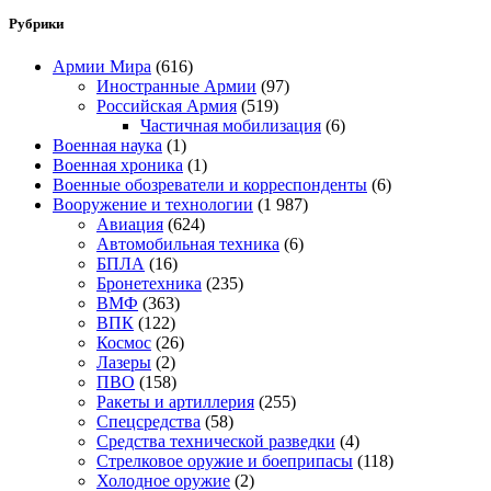
Рубрики
Армии Мира
(616)
Иностранные Армии
(97)
Российская Армия
(519)
Частичная мобилизация
(6)
Военная наука
(1)
Военная хроника
(1)
Военные обозреватели и корреспонденты
(6)
Вооружение и технологии
(1 987)
Авиация
(624)
Автомобильная техника
(6)
БПЛА
(16)
Бронетехника
(235)
ВМФ
(363)
ВПК
(122)
Космос
(26)
Лазеры
(2)
ПВО
(158)
Ракеты и артиллерия
(255)
Спецсредства
(58)
Средства технической разведки
(4)
Стрелковое оружие и боеприпасы
(118)
Холодное оружие
(2)