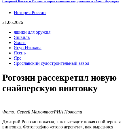
Северный Кавказ и Россия: история союзничества, развития и общего будущего
История России
21.06.2026
ящики для оружия
Яшвиль
Яхонт
Ясуо Итикава
Ясень
Ярс
Ярославский судостроительный завод
Рогозин рассекретил новую
снайперскую винтовку
Фото: Сергей Мамонтов/РИА Новости
Дмитрий Рогозин показал, как выглядит новая снайперская
винтовка. Фотографию «этого агрегата», как выразился