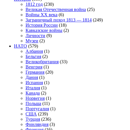
1812 год
(230)
Великая Отечественная война
(25)
Войны XX века
(6)
Заграничный поход 1813 — 1814
(249)
История России
(18)
Кавказские войны
(2)
Личности
(9)
Музеи
(2)
НАТО
(579)
Албания
(1)
Бельгия
(2)
Великобритания
(33)
Венгрия
(1)
Германия
(20)
Дания
(1)
Испания
(1)
Италия
(1)
Канада
(2)
Норвегия
(1)
Польша
(11)
Португалия
(1)
США
(239)
Турция
(236)
Финляндия
(3)
Франция
(16)