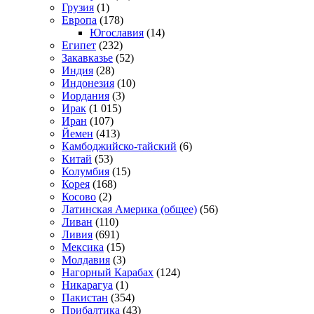
Грузия
(1)
Европа
(178)
Югославия
(14)
Египет
(232)
Закавказье
(52)
Индия
(28)
Индонезия
(10)
Иордания
(3)
Ирак
(1 015)
Иран
(107)
Йемен
(413)
Камбоджийско-тайский
(6)
Китай
(53)
Колумбия
(15)
Корея
(168)
Косово
(2)
Латинская Америка (общее)
(56)
Ливан
(110)
Ливия
(691)
Мексика
(15)
Молдавия
(3)
Нагорный Карабах
(124)
Никарагуа
(1)
Пакистан
(354)
Прибалтика
(43)