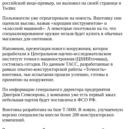
российский вице-премьер, он выложил на своей странице в
Twitter.
Пользователи уже отреагировали на новость. Винтовку они
оценили высоко, назвав «хорошим инструментом» и
«классной машиной». А некоторые посетовали на то, что
специализированное оружие нельзя будет купить в обычных
магазинах для охотников.
Напомним, презентация нового вооружения, которое
разработали в Центральном научно-исследовательском
институте точного машиностроения (ЦНИИточмаш),
состоялась сегодня. По данным ТАСС, разработанные в
рамках опытно-конструкторской работы «Точность»
винтовки, чьи испытания прошли успешно, готовы к
принятию на вооружение.
По информации генерального директора предприятия
Дмитрия Семизорова, у компании уже есть первый заказ:
небольшая партия будет поставлена в ФСО РФ.
Винтовка разработана на базе Т-5000. В новую, улучшенную
версию специалисты внесли более 200 конструкторских
изменений.