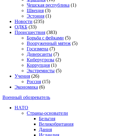
Чешская республика
(1)
Швеция
(3)
Эстония
(1)
Новости
(235)
ОДКБ
(33)
Происшествия
(383)
Борьба с фейками
(5)
Вооруженный мятеж
(5)
Госизмена
(7)
Диверсанты
(7)
Киберугрозы
(2)
Коррупция
(1)
Экстремисты
(5)
Учения
(26)
Россия
(15)
Экономика
(6)
Военный обозреватель
НАТО
Страны-основатели
Бельгия
Великобритания
Дания
Исландия