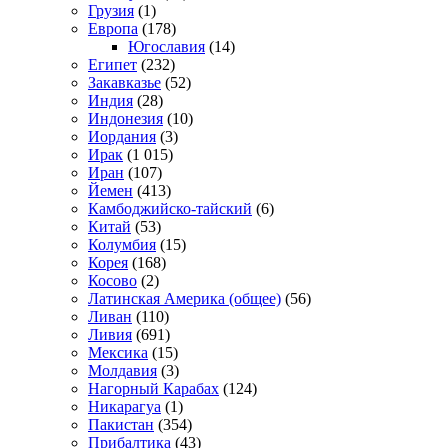
Грузия
(1)
Европа
(178)
Югославия
(14)
Египет
(232)
Закавказье
(52)
Индия
(28)
Индонезия
(10)
Иордания
(3)
Ирак
(1 015)
Иран
(107)
Йемен
(413)
Камбоджийско-тайский
(6)
Китай
(53)
Колумбия
(15)
Корея
(168)
Косово
(2)
Латинская Америка (общее)
(56)
Ливан
(110)
Ливия
(691)
Мексика
(15)
Молдавия
(3)
Нагорный Карабах
(124)
Никарагуа
(1)
Пакистан
(354)
Прибалтика
(43)