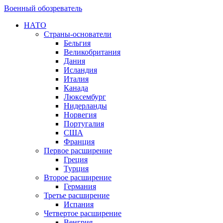
Военный обозреватель
НАТО
Страны-основатели
Бельгия
Великобритания
Дания
Исландия
Италия
Канада
Люксембург
Нидерланды
Норвегия
Португалия
США
Франция
Первое расширение
Греция
Турция
Второе расширение
Германия
Третье расширение
Испания
Четвертое расширение
Венгрия