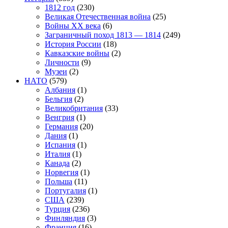
1812 год
(230)
Великая Отечественная война
(25)
Войны XX века
(6)
Заграничный поход 1813 — 1814
(249)
История России
(18)
Кавказские войны
(2)
Личности
(9)
Музеи
(2)
НАТО
(579)
Албания
(1)
Бельгия
(2)
Великобритания
(33)
Венгрия
(1)
Германия
(20)
Дания
(1)
Испания
(1)
Италия
(1)
Канада
(2)
Норвегия
(1)
Польша
(11)
Португалия
(1)
США
(239)
Турция
(236)
Финляндия
(3)
Франция
(16)