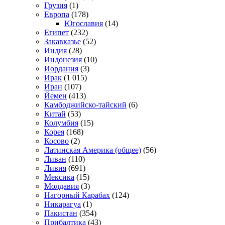
Грузия
(1)
Европа
(178)
Югославия
(14)
Египет
(232)
Закавказье
(52)
Индия
(28)
Индонезия
(10)
Иордания
(3)
Ирак
(1 015)
Иран
(107)
Йемен
(413)
Камбоджийско-тайский
(6)
Китай
(53)
Колумбия
(15)
Корея
(168)
Косово
(2)
Латинская Америка (общее)
(56)
Ливан
(110)
Ливия
(691)
Мексика
(15)
Молдавия
(3)
Нагорный Карабах
(124)
Никарагуа
(1)
Пакистан
(354)
Прибалтика
(43)