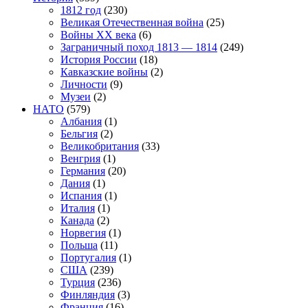
1812 год
(230)
Великая Отечественная война
(25)
Войны XX века
(6)
Заграничный поход 1813 — 1814
(249)
История России
(18)
Кавказские войны
(2)
Личности
(9)
Музеи
(2)
НАТО
(579)
Албания
(1)
Бельгия
(2)
Великобритания
(33)
Венгрия
(1)
Германия
(20)
Дания
(1)
Испания
(1)
Италия
(1)
Канада
(2)
Норвегия
(1)
Польша
(11)
Португалия
(1)
США
(239)
Турция
(236)
Финляндия
(3)
Франция
(16)