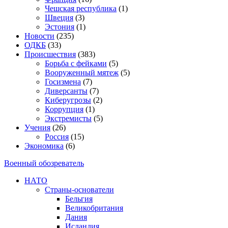
Чешская республика
(1)
Швеция
(3)
Эстония
(1)
Новости
(235)
ОДКБ
(33)
Происшествия
(383)
Борьба с фейками
(5)
Вооруженный мятеж
(5)
Госизмена
(7)
Диверсанты
(7)
Киберугрозы
(2)
Коррупция
(1)
Экстремисты
(5)
Учения
(26)
Россия
(15)
Экономика
(6)
Военный обозреватель
НАТО
Страны-основатели
Бельгия
Великобритания
Дания
Исландия