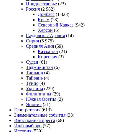
Приднестровье
(23)
Россия
(2 982)
Донбасс
(1 328)
Крым
(28)
Северный Кавказ
(942)
Херсон
(6)
Саудовская Аравия
(14)
Сирия
(5 975)
Средняя Азия
(59)
Казахстан
(21)
Киргизия
(3)
Судан
(61)
Таджикистан
(6)
Таиланд
(4)
Тайвань
(4)
Тунис
(4)
Украина
(229)
Филиппины
(29)
Южная Осетия
(2)
Япония
(21)
Геостратегия
(613)
Знаменательные события
(38)
Иностранная пресса
(68)
Информбюро
(57)
История
(539)