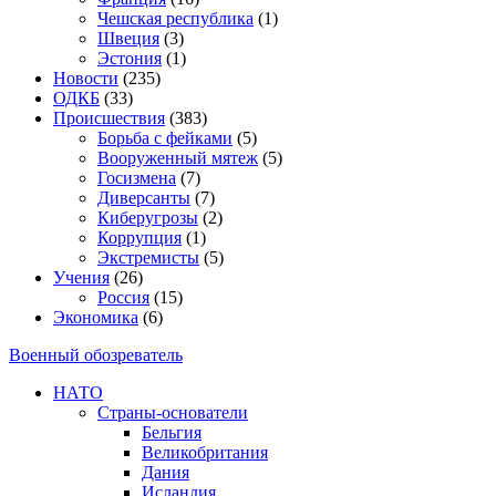
Чешская республика
(1)
Швеция
(3)
Эстония
(1)
Новости
(235)
ОДКБ
(33)
Происшествия
(383)
Борьба с фейками
(5)
Вооруженный мятеж
(5)
Госизмена
(7)
Диверсанты
(7)
Киберугрозы
(2)
Коррупция
(1)
Экстремисты
(5)
Учения
(26)
Россия
(15)
Экономика
(6)
Военный обозреватель
НАТО
Страны-основатели
Бельгия
Великобритания
Дания
Исландия