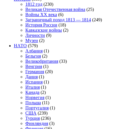
1812 год
(230)
Великая Отечественная война
(25)
Войны XX века
(6)
Заграничный поход 1813 — 1814
(249)
История России
(18)
Кавказские войны
(2)
Личности
(9)
Музеи
(2)
НАТО
(579)
Албания
(1)
Бельгия
(2)
Великобритания
(33)
Венгрия
(1)
Германия
(20)
Дания
(1)
Испания
(1)
Италия
(1)
Канада
(2)
Норвегия
(1)
Польша
(11)
Португалия
(1)
США
(239)
Турция
(236)
Финляндия
(3)
Франция
(16)