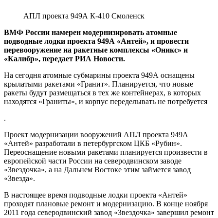
АПЛ проекта 949А К-410 Смоленск
ВМФ России намерен модернизировать атомные
подводные лодки проекта 949А «Антей», и провести
перевооружение на ракетные комплексы «Оникс» и
«Калибр», передает РИА Новости.
На сегодня атомные субмарины проекта 949А оснащены
крылатыми ракетами «Гранит». Планируется, что новые
ракеты будут размещаться в тех же контейнерах, в которых
находятся «Граниты», и корпус переделывать не потребуется
.
Проект модернизации вооружений АПЛ проекта 949А
«Антей» разработали в петербургском ЦКБ «Рубин».
Переоснащение новыми ракетами планируется произвести в
европейской части России на северодвинском заводе
«Звездочка», а на Дальнем Востоке этим займется завод
«Звезда».
В настоящее время подводные лодки проекта «Антей»
проходят плановые ремонт и модернизацию. В конце ноября
2011 года северодвинский завод «Звездочка» завершил ремонт