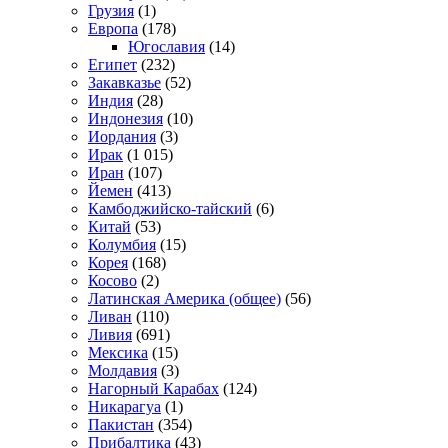
Грузия
(1)
Европа
(178)
Югославия
(14)
Египет
(232)
Закавказье
(52)
Индия
(28)
Индонезия
(10)
Иордания
(3)
Ирак
(1 015)
Иран
(107)
Йемен
(413)
Камбоджийско-тайский
(6)
Китай
(53)
Колумбия
(15)
Корея
(168)
Косово
(2)
Латинская Америка (общее)
(56)
Ливан
(110)
Ливия
(691)
Мексика
(15)
Молдавия
(3)
Нагорный Карабах
(124)
Никарагуа
(1)
Пакистан
(354)
Прибалтика
(43)