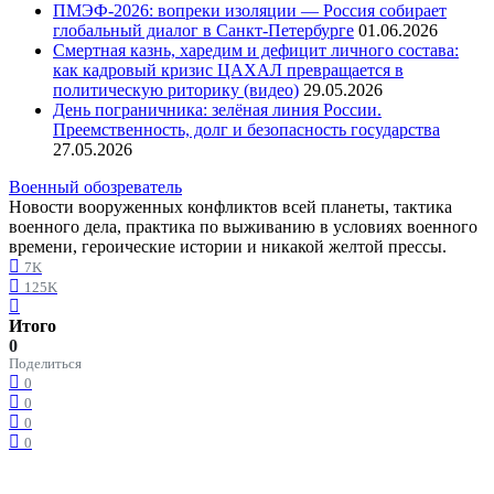
ПМЭФ-2026: вопреки изоляции — Россия собирает
глобальный диалог в Санкт-Петербурге
01.06.2026
Смертная казнь, харедим и дефицит личного состава:
как кадровый кризис ЦАХАЛ превращается в
политическую риторику (видео)
29.05.2026
День пограничника: зелёная линия России.
Преемственность, долг и безопасность государства
27.05.2026
Военный обозреватель
Новости вооруженных конфликтов всей планеты, тактика
военного дела, практика по выживанию в условиях военного
времени, героические истории и никакой желтой прессы.
7K
125K
Итого
0
Поделиться
0
0
0
0