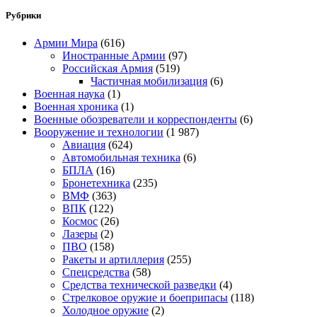
Рубрики
Армии Мира
(616)
Иностранные Армии
(97)
Российская Армия
(519)
Частичная мобилизация
(6)
Военная наука
(1)
Военная хроника
(1)
Военные обозреватели и корреспонденты
(6)
Вооружение и технологии
(1 987)
Авиация
(624)
Автомобильная техника
(6)
БПЛА
(16)
Бронетехника
(235)
ВМФ
(363)
ВПК
(122)
Космос
(26)
Лазеры
(2)
ПВО
(158)
Ракеты и артиллерия
(255)
Спецсредства
(58)
Средства технической разведки
(4)
Стрелковое оружие и боеприпасы
(118)
Холодное оружие
(2)