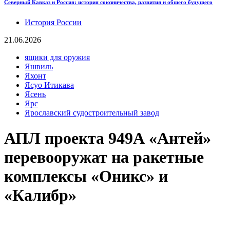
Северный Кавказ и Россия: история союзничества, развития и общего будущего
История России
21.06.2026
ящики для оружия
Яшвиль
Яхонт
Ясуо Итикава
Ясень
Ярс
Ярославский судостроительный завод
АПЛ проекта 949А «Антей»
перевооружат на ракетные
комплексы «Оникс» и
«Калибр»