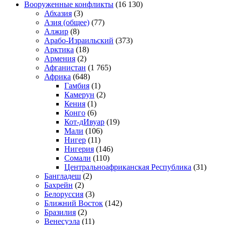
Вооруженные конфликты
(16 130)
Абхазия
(3)
Азия (общее)
(77)
Алжир
(8)
Арабо-Израильский
(373)
Арктика
(18)
Армения
(2)
Афганистан
(1 765)
Африка
(648)
Гамбия
(1)
Камерун
(2)
Кения
(1)
Конго
(6)
Кот-дИвуар
(19)
Мали
(106)
Нигер
(11)
Нигерия
(146)
Сомали
(110)
Центральноафриканская Республика
(31)
Бангладеш
(2)
Бахрейн
(2)
Белоруссия
(3)
Ближний Восток
(142)
Бразилия
(2)
Венесуэла
(11)