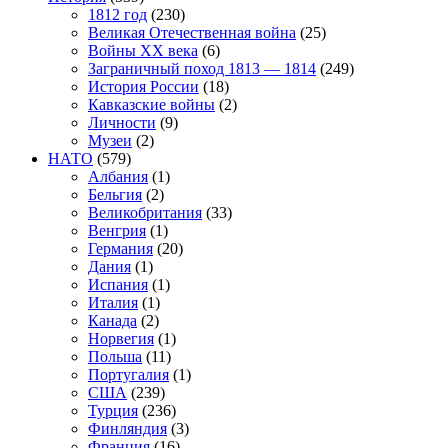
1812 год
(230)
Великая Отечественная война
(25)
Войны XX века
(6)
Заграничный поход 1813 — 1814
(249)
История России
(18)
Кавказские войны
(2)
Личности
(9)
Музеи
(2)
НАТО
(579)
Албания
(1)
Бельгия
(2)
Великобритания
(33)
Венгрия
(1)
Германия
(20)
Дания
(1)
Испания
(1)
Италия
(1)
Канада
(2)
Норвегия
(1)
Польша
(11)
Португалия
(1)
США
(239)
Турция
(236)
Финляндия
(3)
Франция
(16)