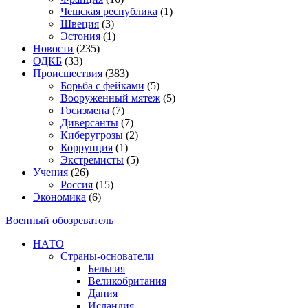
Чешская республика
(1)
Швеция
(3)
Эстония
(1)
Новости
(235)
ОДКБ
(33)
Происшествия
(383)
Борьба с фейками
(5)
Вооруженный мятеж
(5)
Госизмена
(7)
Диверсанты
(7)
Киберугрозы
(2)
Коррупция
(1)
Экстремисты
(5)
Учения
(26)
Россия
(15)
Экономика
(6)
Военный обозреватель
НАТО
Страны-основатели
Бельгия
Великобритания
Дания
Исландия