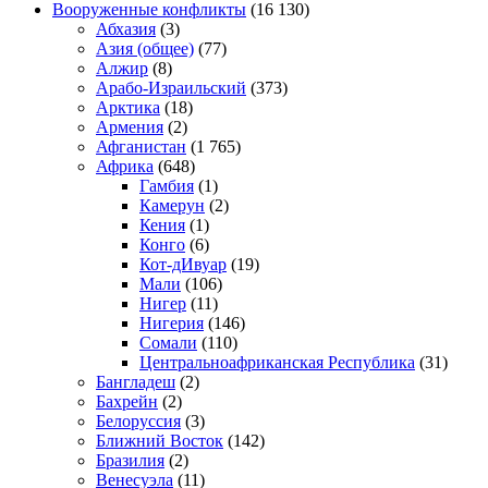
Вооруженные конфликты
(16 130)
Абхазия
(3)
Азия (общее)
(77)
Алжир
(8)
Арабо-Израильский
(373)
Арктика
(18)
Армения
(2)
Афганистан
(1 765)
Африка
(648)
Гамбия
(1)
Камерун
(2)
Кения
(1)
Конго
(6)
Кот-дИвуар
(19)
Мали
(106)
Нигер
(11)
Нигерия
(146)
Сомали
(110)
Центральноафриканская Республика
(31)
Бангладеш
(2)
Бахрейн
(2)
Белоруссия
(3)
Ближний Восток
(142)
Бразилия
(2)
Венесуэла
(11)