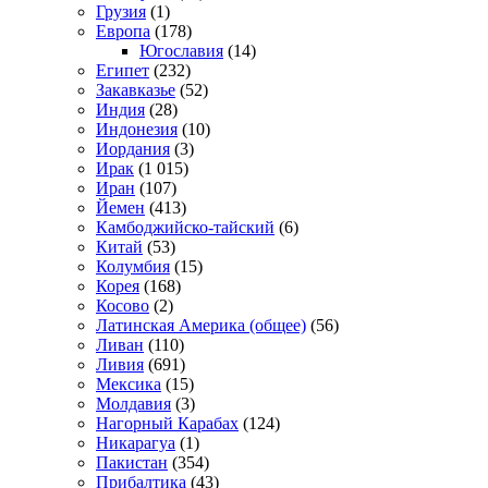
Грузия
(1)
Европа
(178)
Югославия
(14)
Египет
(232)
Закавказье
(52)
Индия
(28)
Индонезия
(10)
Иордания
(3)
Ирак
(1 015)
Иран
(107)
Йемен
(413)
Камбоджийско-тайский
(6)
Китай
(53)
Колумбия
(15)
Корея
(168)
Косово
(2)
Латинская Америка (общее)
(56)
Ливан
(110)
Ливия
(691)
Мексика
(15)
Молдавия
(3)
Нагорный Карабах
(124)
Никарагуа
(1)
Пакистан
(354)
Прибалтика
(43)