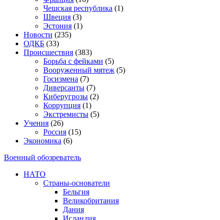
Чешская республика
(1)
Швеция
(3)
Эстония
(1)
Новости
(235)
ОДКБ
(33)
Происшествия
(383)
Борьба с фейками
(5)
Вооруженный мятеж
(5)
Госизмена
(7)
Диверсанты
(7)
Киберугрозы
(2)
Коррупция
(1)
Экстремисты
(5)
Учения
(26)
Россия
(15)
Экономика
(6)
Военный обозреватель
НАТО
Страны-основатели
Бельгия
Великобритания
Дания
Исландия