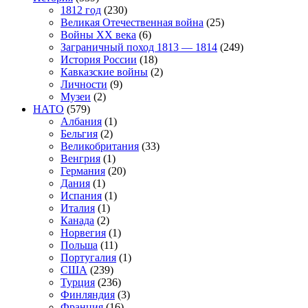
1812 год
(230)
Великая Отечественная война
(25)
Войны XX века
(6)
Заграничный поход 1813 — 1814
(249)
История России
(18)
Кавказские войны
(2)
Личности
(9)
Музеи
(2)
НАТО
(579)
Албания
(1)
Бельгия
(2)
Великобритания
(33)
Венгрия
(1)
Германия
(20)
Дания
(1)
Испания
(1)
Италия
(1)
Канада
(2)
Норвегия
(1)
Польша
(11)
Португалия
(1)
США
(239)
Турция
(236)
Финляндия
(3)
Франция
(16)