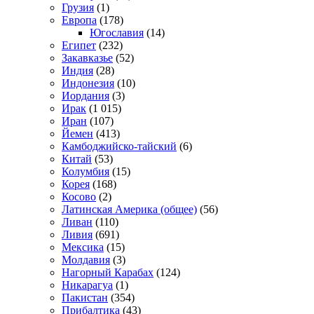
Грузия
(1)
Европа
(178)
Югославия
(14)
Египет
(232)
Закавказье
(52)
Индия
(28)
Индонезия
(10)
Иордания
(3)
Ирак
(1 015)
Иран
(107)
Йемен
(413)
Камбоджийско-тайский
(6)
Китай
(53)
Колумбия
(15)
Корея
(168)
Косово
(2)
Латинская Америка (общее)
(56)
Ливан
(110)
Ливия
(691)
Мексика
(15)
Молдавия
(3)
Нагорный Карабах
(124)
Никарагуа
(1)
Пакистан
(354)
Прибалтика
(43)