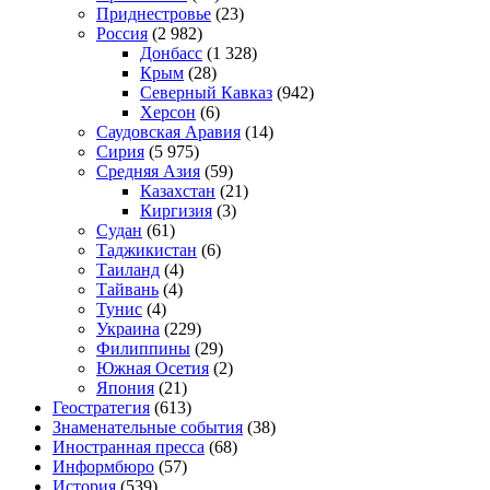
Приднестровье
(23)
Россия
(2 982)
Донбасс
(1 328)
Крым
(28)
Северный Кавказ
(942)
Херсон
(6)
Саудовская Аравия
(14)
Сирия
(5 975)
Средняя Азия
(59)
Казахстан
(21)
Киргизия
(3)
Судан
(61)
Таджикистан
(6)
Таиланд
(4)
Тайвань
(4)
Тунис
(4)
Украина
(229)
Филиппины
(29)
Южная Осетия
(2)
Япония
(21)
Геостратегия
(613)
Знаменательные события
(38)
Иностранная пресса
(68)
Информбюро
(57)
История
(539)