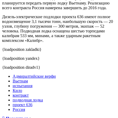
планируется передать первую лодку Вьетнаму. Реализацию
всего контракта Россия намерена завершить до 2016 года.
Дизель-электрические подлодки проекта 636 имеют полное
водоизмещение 3,1 тысячи тонн, наибольшую скорость — 20
узлов, глубину погружения — 300 метров, экипаж — 52
человека. Подводная лодка оснащена шестью торпедами
калибрам 533 мм, минами, а также ударным ракетным
комплексом «Калибр».
{loadposition zakladki}
{loadposition yandex}
{loadposition diradv1}
Адмиралтийские верфи
Вьетнам
испытания
Кило
контракт
подводная лодка
проект 636
Россия