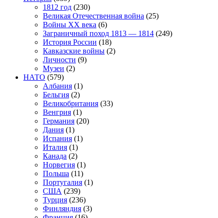
1812 год
(230)
Великая Отечественная война
(25)
Войны XX века
(6)
Заграничный поход 1813 — 1814
(249)
История России
(18)
Кавказские войны
(2)
Личности
(9)
Музеи
(2)
НАТО
(579)
Албания
(1)
Бельгия
(2)
Великобритания
(33)
Венгрия
(1)
Германия
(20)
Дания
(1)
Испания
(1)
Италия
(1)
Канада
(2)
Норвегия
(1)
Польша
(11)
Португалия
(1)
США
(239)
Турция
(236)
Финляндия
(3)
Франция
(16)