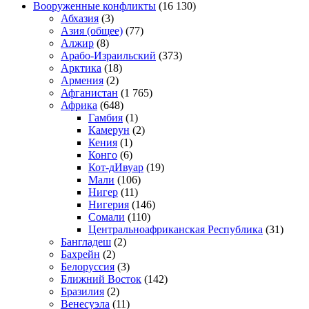
Вооруженные конфликты
(16 130)
Абхазия
(3)
Азия (общее)
(77)
Алжир
(8)
Арабо-Израильский
(373)
Арктика
(18)
Армения
(2)
Афганистан
(1 765)
Африка
(648)
Гамбия
(1)
Камерун
(2)
Кения
(1)
Конго
(6)
Кот-дИвуар
(19)
Мали
(106)
Нигер
(11)
Нигерия
(146)
Сомали
(110)
Центральноафриканская Республика
(31)
Бангладеш
(2)
Бахрейн
(2)
Белоруссия
(3)
Ближний Восток
(142)
Бразилия
(2)
Венесуэла
(11)