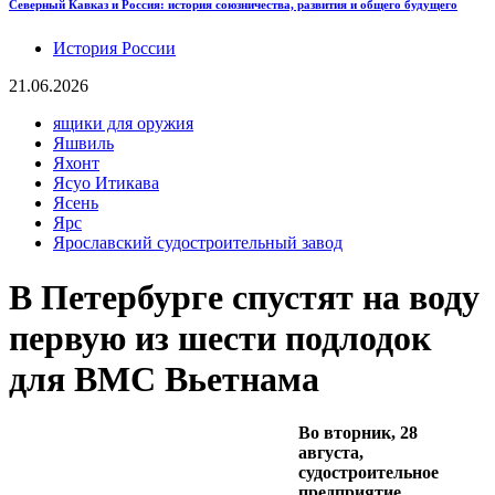
Северный Кавказ и Россия: история союзничества, развития и общего будущего
История России
21.06.2026
ящики для оружия
Яшвиль
Яхонт
Ясуо Итикава
Ясень
Ярс
Ярославский судостроительный завод
В Петербурге спустят на воду
первую из шести подлодок
для ВМС Вьетнама
Во вторник, 28
августа,
судостроительное
предприятие