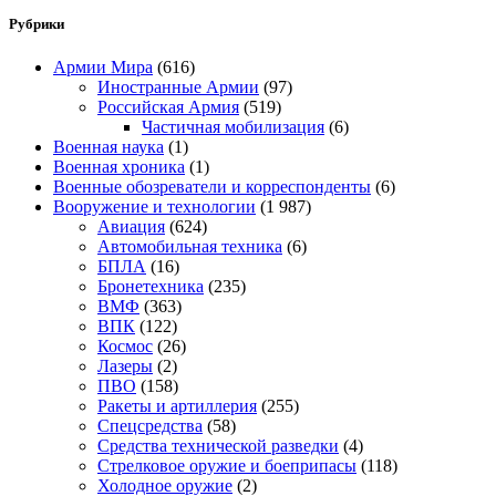
Рубрики
Армии Мира
(616)
Иностранные Армии
(97)
Российская Армия
(519)
Частичная мобилизация
(6)
Военная наука
(1)
Военная хроника
(1)
Военные обозреватели и корреспонденты
(6)
Вооружение и технологии
(1 987)
Авиация
(624)
Автомобильная техника
(6)
БПЛА
(16)
Бронетехника
(235)
ВМФ
(363)
ВПК
(122)
Космос
(26)
Лазеры
(2)
ПВО
(158)
Ракеты и артиллерия
(255)
Спецсредства
(58)
Средства технической разведки
(4)
Стрелковое оружие и боеприпасы
(118)
Холодное оружие
(2)