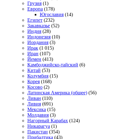
Грузия
(1)
Европа
(178)
Югославия
(14)
Египет
(232)
Закавказье
(52)
Индия
(28)
Индонезия
(10)
Иордания
(3)
Ирак
(1 015)
Иран
(107)
Йемен
(413)
Камбоджийско-тайский
(6)
Китай
(53)
Колумбия
(15)
Корея
(168)
Косово
(2)
Латинская Америка (общее)
(56)
Ливан
(110)
Ливия
(691)
Мексика
(15)
Молдавия
(3)
Нагорный Карабах
(124)
Никарагуа
(1)
Пакистан
(354)
Прибалтика
(43)