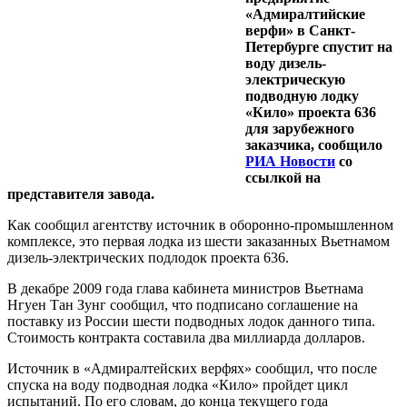
«Адмиралтийские
верфи» в Санкт-
Петербурге спустит на
воду дизель-
электрическую
подводную лодку
«Кило» проекта 636
для зарубежного
заказчика, сообщило
РИА Новости
со
ссылкой на
представителя завода.
Как сообщил агентству источник в оборонно-промышленном
комплексе, это первая лодка из шести заказанных Вьетнамом
дизель-электрических подлодок проекта 636.
В декабре 2009 года глава кабинета министров Вьетнама
Нгуен Тан Зунг сообщил, что подписано соглашение на
поставку из России шести подводных лодок данного типа.
Стоимость контракта составила два миллиарда долларов.
Источник в «Адмиралтейских верфях» сообщил, что после
спуска на воду подводная лодка «Кило» пройдет цикл
испытаний. По его словам, до конца текущего года