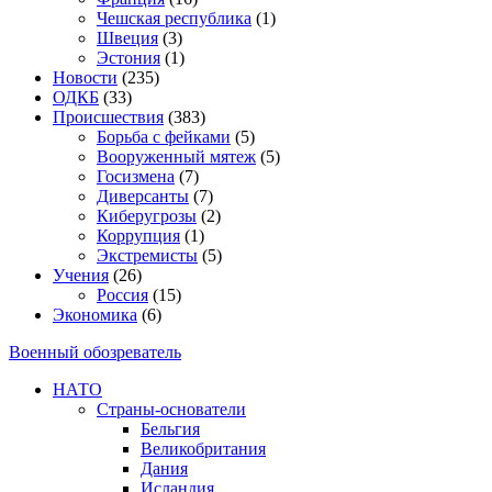
Чешская республика
(1)
Швеция
(3)
Эстония
(1)
Новости
(235)
ОДКБ
(33)
Происшествия
(383)
Борьба с фейками
(5)
Вооруженный мятеж
(5)
Госизмена
(7)
Диверсанты
(7)
Киберугрозы
(2)
Коррупция
(1)
Экстремисты
(5)
Учения
(26)
Россия
(15)
Экономика
(6)
Военный обозреватель
НАТО
Страны-основатели
Бельгия
Великобритания
Дания
Исландия