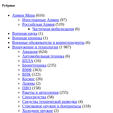
Рубрики
Армии Мира
(616)
Иностранные Армии
(97)
Российская Армия
(519)
Частичная мобилизация
(6)
Военная наука
(1)
Военная хроника
(1)
Военные обозреватели и корреспонденты
(6)
Вооружение и технологии
(1 987)
Авиация
(624)
Автомобильная техника
(6)
БПЛА
(16)
Бронетехника
(235)
ВМФ
(363)
ВПК
(122)
Космос
(26)
Лазеры
(2)
ПВО
(158)
Ракеты и артиллерия
(255)
Спецсредства
(58)
Средства технической разведки
(4)
Стрелковое оружие и боеприпасы
(118)
Холодное оружие
(2)