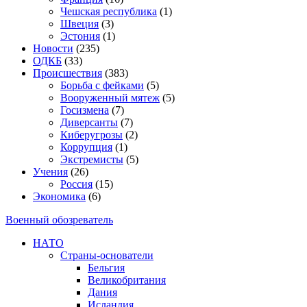
Чешская республика
(1)
Швеция
(3)
Эстония
(1)
Новости
(235)
ОДКБ
(33)
Происшествия
(383)
Борьба с фейками
(5)
Вооруженный мятеж
(5)
Госизмена
(7)
Диверсанты
(7)
Киберугрозы
(2)
Коррупция
(1)
Экстремисты
(5)
Учения
(26)
Россия
(15)
Экономика
(6)
Военный обозреватель
НАТО
Страны-основатели
Бельгия
Великобритания
Дания
Исландия