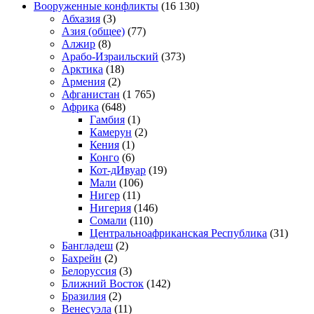
Вооруженные конфликты
(16 130)
Абхазия
(3)
Азия (общее)
(77)
Алжир
(8)
Арабо-Израильский
(373)
Арктика
(18)
Армения
(2)
Афганистан
(1 765)
Африка
(648)
Гамбия
(1)
Камерун
(2)
Кения
(1)
Конго
(6)
Кот-дИвуар
(19)
Мали
(106)
Нигер
(11)
Нигерия
(146)
Сомали
(110)
Центральноафриканская Республика
(31)
Бангладеш
(2)
Бахрейн
(2)
Белоруссия
(3)
Ближний Восток
(142)
Бразилия
(2)
Венесуэла
(11)