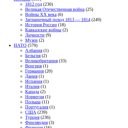
1812 год
(230)
Великая Отечественная война
(25)
Войны XX века
(6)
Заграничный поход 1813 — 1814
(249)
История России
(18)
Кавказские войны
(2)
Личности
(9)
Музеи
(2)
НАТО
(579)
Албания
(1)
Бельгия
(2)
Великобритания
(33)
Венгрия
(1)
Германия
(20)
Дания
(1)
Испания
(1)
Италия
(1)
Канада
(2)
Норвегия
(1)
Польша
(11)
Португалия
(1)
США
(239)
Турция
(236)
Финляндия
(3)
Франция
(16)