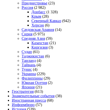
Приднестровье
(23)
Россия
(2 982)
Донбасс
(1 328)
Крым
(28)
Северный Кавказ
(942)
Херсон
(6)
Саудовская Аравия
(14)
Сирия
(5 975)
Средняя Азия
(59)
Казахстан
(21)
Киргизия
(3)
Судан
(61)
Таджикистан
(6)
Таиланд
(4)
Тайвань
(4)
Тунис
(4)
Украина
(229)
Филиппины
(29)
Южная Осетия
(2)
Япония
(21)
Геостратегия
(613)
Знаменательные события
(38)
Иностранная пресса
(68)
Информбюро
(57)
История
(539)