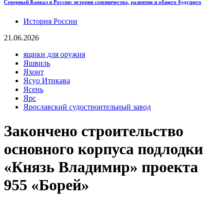
Северный Кавказ и Россия: история союзничества, развития и общего будущего
История России
21.06.2026
ящики для оружия
Яшвиль
Яхонт
Ясуо Итикава
Ясень
Ярс
Ярославский судостроительный завод
Закончено строительство
основного корпуса подлодки
«Князь Владимир» проекта
955 «Борей»