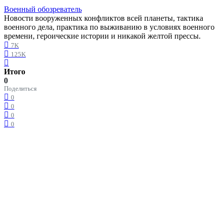
Военный обозреватель
Новости вооруженных конфликтов всей планеты, тактика
военного дела, практика по выживанию в условиях военного
времени, героические истории и никакой желтой прессы.
7K
125K
Итого
0
Поделиться
0
0
0
0