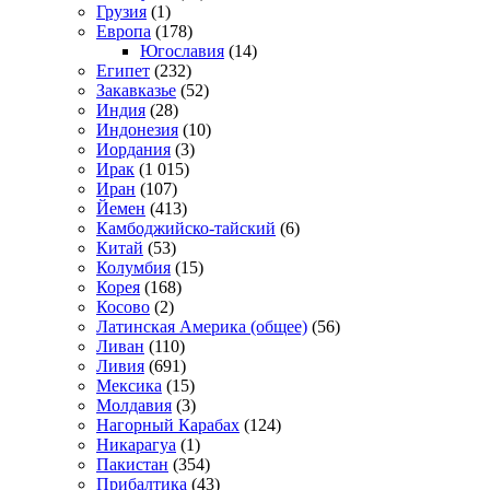
Грузия
(1)
Европа
(178)
Югославия
(14)
Египет
(232)
Закавказье
(52)
Индия
(28)
Индонезия
(10)
Иордания
(3)
Ирак
(1 015)
Иран
(107)
Йемен
(413)
Камбоджийско-тайский
(6)
Китай
(53)
Колумбия
(15)
Корея
(168)
Косово
(2)
Латинская Америка (общее)
(56)
Ливан
(110)
Ливия
(691)
Мексика
(15)
Молдавия
(3)
Нагорный Карабах
(124)
Никарагуа
(1)
Пакистан
(354)
Прибалтика
(43)