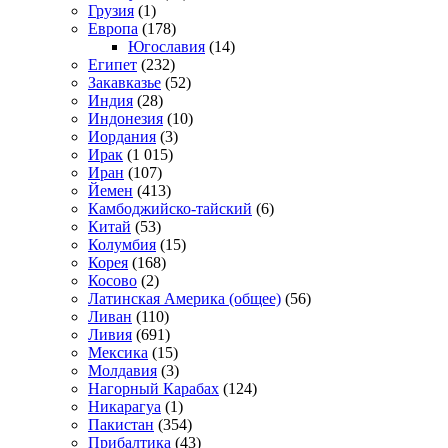
Грузия
(1)
Европа
(178)
Югославия
(14)
Египет
(232)
Закавказье
(52)
Индия
(28)
Индонезия
(10)
Иордания
(3)
Ирак
(1 015)
Иран
(107)
Йемен
(413)
Камбоджийско-тайский
(6)
Китай
(53)
Колумбия
(15)
Корея
(168)
Косово
(2)
Латинская Америка (общее)
(56)
Ливан
(110)
Ливия
(691)
Мексика
(15)
Молдавия
(3)
Нагорный Карабах
(124)
Никарагуа
(1)
Пакистан
(354)
Прибалтика
(43)