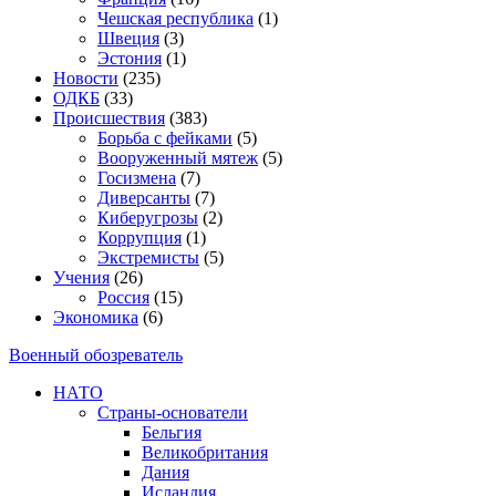
Чешская республика
(1)
Швеция
(3)
Эстония
(1)
Новости
(235)
ОДКБ
(33)
Происшествия
(383)
Борьба с фейками
(5)
Вооруженный мятеж
(5)
Госизмена
(7)
Диверсанты
(7)
Киберугрозы
(2)
Коррупция
(1)
Экстремисты
(5)
Учения
(26)
Россия
(15)
Экономика
(6)
Военный обозреватель
НАТО
Страны-основатели
Бельгия
Великобритания
Дания
Исландия