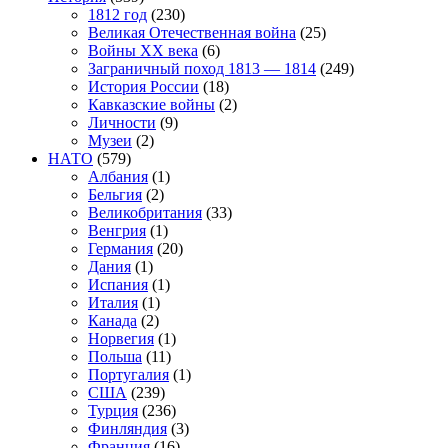
1812 год
(230)
Великая Отечественная война
(25)
Войны XX века
(6)
Заграничный поход 1813 — 1814
(249)
История России
(18)
Кавказские войны
(2)
Личности
(9)
Музеи
(2)
НАТО
(579)
Албания
(1)
Бельгия
(2)
Великобритания
(33)
Венгрия
(1)
Германия
(20)
Дания
(1)
Испания
(1)
Италия
(1)
Канада
(2)
Норвегия
(1)
Польша
(11)
Португалия
(1)
США
(239)
Турция
(236)
Финляндия
(3)
Франция
(16)